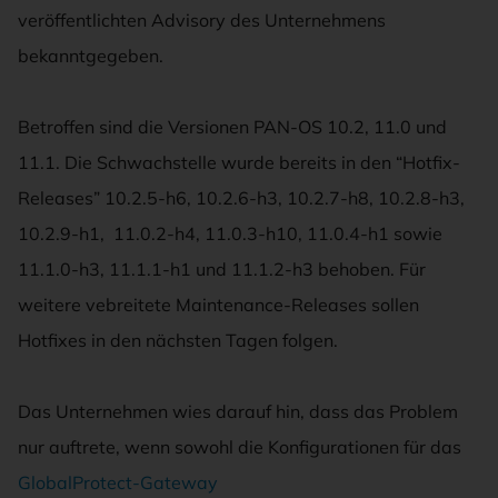
veröffentlichten Advisory des Unternehmens
bekanntgegeben
.
Betroffen sind die Versionen PAN-OS 10.2, 11.0 und
11.1. Die Schwachstelle wurde bereits in den “Hotfix-
Releases” 10.2.5-h6, 10.2.6-h3, 10.2.7-h8, 10.2.8-h3,
10.2.9-h1, 11.0.2-h4, 11.0.3-h10, 11.0.4-h1 sowie
11.1.0-h3, 11.1.1-h1 und 11.1.2-h3 behoben. Für
weitere vebreitete Maintenance-Releases sollen
Hotfixes in den nächsten Tagen folgen.
Das Unternehmen wies darauf hin, dass das Problem
nur auftrete, wenn sowohl die Konfigurationen für das
GlobalProtect
-Gateway