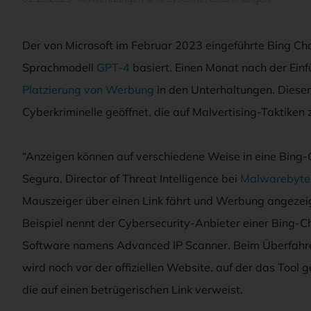
Der von Microsoft im Februar 2023 eingeführte Bing Cha
Sprachmodell
GPT-4
basiert. Einen Monat nach der Einf
Platzierung von Werbung
in den Unterhaltungen. Dieser 
Cyberkriminelle geöffnet, die auf Malvertising-Taktiken
“Anzeigen können auf verschiedene Weise in eine Bing-
Segura, Director of Threat Intelligence bei
Malwarebyte
Mauszeiger über einen Link fährt und Werbung angezeig
Beispiel nennt der Cybersecurity-Anbieter einer Bing-
Software namens Advanced IP Scanner. Beim Überfahr
wird noch vor der offiziellen Website, auf der das Tool 
die auf einen betrügerischen Link verweist.