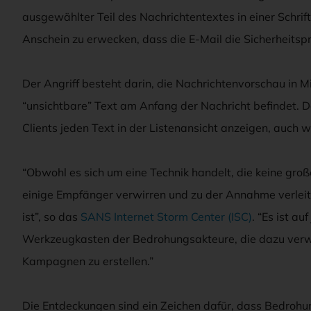
ausgewählter Teil des Nachrichtentextes in einer Schrif
Anschein zu erwecken, dass die E-Mail die Sicherheitsp
Der Angriff besteht darin, die Nachrichtenvorschau in Mi
“unsichtbare” Text am Anfang der Nachricht befindet. D
Clients jeden Text in der Listenansicht anzeigen, auch w
“Obwohl es sich um eine Technik handelt, die keine gr
einige Empfänger verwirren und zu der Annahme verleit
ist”, so das
SANS Internet Storm Center (ISC)
. “Es ist a
Werkzeugkasten der Bedrohungsakteure, die dazu verwe
Kampagnen zu erstellen.”
Die Entdeckungen sind ein Zeichen dafür, dass Bedroh