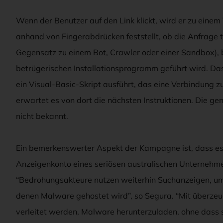
Wenn der Benutzer auf den Link klickt, wird er zu einem
anhand von Fingerabdrücken feststellt, ob die Anfrage
Gegensatz zu einem Bot, Crawler oder einer Sandbox), 
betrügerischen Installationsprogramm geführt wird. Das 
ein Visual-Basic-Skript ausführt, das eine Verbindung z
erwartet es von dort die nächsten Instruktionen. Die ge
nicht bekannt.
Ein bemerkenswerter Aspekt der Kampagne ist, dass es
Anzeigenkonto eines seriösen australischen Unternehmens
“Bedrohungsakteure nutzen weiterhin Suchanzeigen, um
denen Malware gehostet wird”, so Segura. “Mit überze
verleitet werden, Malware herunterzuladen, ohne das