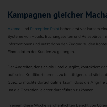
Kampagnen gleicher Macha
Akamai
und
Perception Point
haben erst vor kurzem ei
Systeme von Hotels, Buchungsseiten und Reisebüros mit
Informationen und nutzt dann den Zugang zu den Konten
Finanzdaten der Kunden zu gelangen.
Der Angreifer, der sich als Hotel ausgibt, kontaktiert d
auf, seine Kreditkarte erneut zu bestätigen, und stiehl
Guez. Er machte darauf aufmerksam, dass die Angriffe d
um die Operation leichter durchführen zu können.
In einem diese Woche veröffentlichten Bericht von Cofe