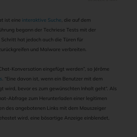
t ist eine
interaktive Suche
, die auf dem
ührung begann der Techriese Tests mit der
Schritt hat jedoch auch die Türen für
 zurückgreifen und Malware verbreiten.
Chat-Konversation eingefügt werden”, so Jérôme
s
. “Eine davon ist, wenn ein Benutzer mit dem
t wird, bevor es zum gewünschten Inhalt geht“. Als
Chat-Abfrage zum Herunterladen einer legitimen
en des angebotenen Links mit dem Mauszeiger
gehostet wird, eine bösartige Anzeige einblendet,