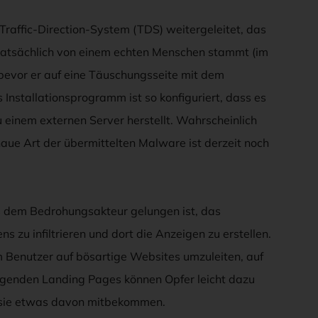
 Traffic-Direction-System (TDS) weitergeleitet, das
 tatsächlich von einem echten Menschen stammt (im
bevor er auf eine Täuschungsseite mit dem
Installationsprogramm ist so konfiguriert, dass es
u einem externen Server herstellt. Wahrscheinlich
naue Art der übermittelten Malware ist derzeit noch
 dem Bedrohungsakteur gelungen ist, das
 zu infiltrieren und dort die Anzeigen zu erstellen.
 Benutzer auf bösartige Websites umzuleiten, auf
ugenden Landing Pages können Opfer leicht dazu
s sie etwas davon mitbekommen.