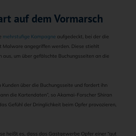
rt auf dem Vormarsch
ne
mehrstufige Kampagne
aufgedeckt, bei der die
 Malware angegriffen werden. Diese stiehlt
 aus, um über gefälschte Buchungsseiten an die
en Kunden über die Buchungsseite und fordert ihn
t dann die Kartendaten”, so Akamai-Forscher Shiran
as Gefühl der Dringlichkeit beim Opfer provozieren,
nse heißt es, dass das Gastgewerbe Opfer einer “gut