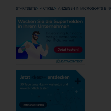
STARTSEITE
ARTIKEL
ANZEIGEN IN MICROSOFTS BI
Breadcrumb-Navigation