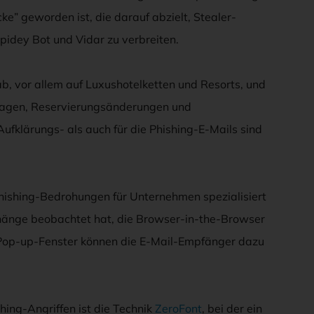
e” geworden ist, die darauf abzielt, Stealer-
pidey Bot und Vidar zu verbreiten.
b, vor allem auf Luxushotelketten und Resorts, und
agen, Reservierungsänderungen und
 Aufklärungs- als auch für die Phishing-E-Mails sind
ishing-Bedrohungen für Unternehmen spezialisiert
hänge beobachtet hat, die Browser-in-the-Browser
e Pop-up-Fenster können die E-Mail-Empfänger dazu
hing-Angriffen ist die Technik
ZeroFont
, bei der ein