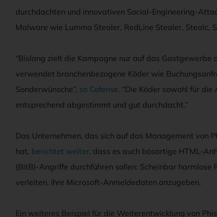
durchdachten und innovativen Social-Engineering-Attack
Malware wie Lumma Stealer, RedLine Stealer, Stealc, S
“Bislang zielt die Kampagne nur auf das Gastgewerbe a
verwendet branchenbezogene Köder wie Buchungsanfr
Sonderwünsche”,
so Cofense
. “Die Köder sowohl für die
entsprechend abgestimmt und gut durchdacht.”
Das Unternehmen, das sich auf das Management von Ph
hat,
berichtet weiter
, dass es auch bösartige HTML-An
(BitB)-Angriffe durchführen sollen: Scheinbar harmlos
verleiten, ihre Microsoft-Anmeldedaten anzugeben.
Ein weiteres Beispiel für die Weiterentwicklung von Phis