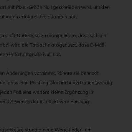
tart mit Pixel-Größe Null geschrieben wird, um den
rüfungen erfolgreich bestanden hat.
crosoft Outlook so zu manipulieren, dass sich der
abei wird die Tatsache ausgenutzt, dass E-Mail-
enn er Schriftgröße Null hat.
oßen Änderungen vornimmt, könnte sie dennoch
en, dass eine Phishing-Nachricht vertrauenswürdig
uf jeden Fall eine weitere kleine Ergänzung im
ndet werden kann, effektivere Phishing-
ungsakteure ständig neue Wege finden, um