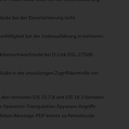
lücke bei der Deserialisierung nicht
sanfälligkeit bei der Codeausführung in mehreren
jektionsschwachstelle bei D-Link DSL-2750B-
lücke in der unzulässigen Zugriffskontrolle von
 den Versionen iOS 15.7.8 und iOS 16.3 behoben
r Operation-Triangulation-Spyware-Angriffe
talteten iMessage-PDF konnte so Remotecode