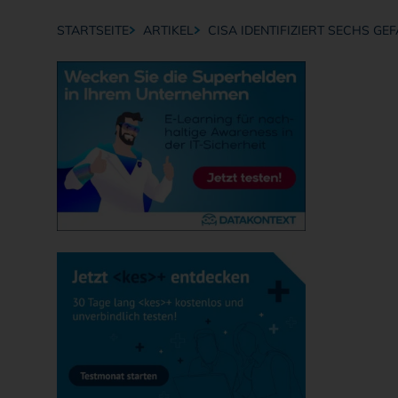
STARTSEITE
ARTIKEL
CISA IDENTIFIZIERT SECHS GE
Breadcrumb-Navigation