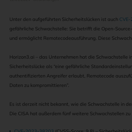
Unter den aufgeführten Sicherheitslücken ist auch
CVE-
gefährliche Schwachstelle: Sie betrifft die Open-Sour
und ermöglicht Remotecodeausführung. Diese Schwachst
Horizon3.ai – das Unternehmen hat die Schwachstelle im
Sicherheitslücke als “eine gefährliche Standardeinstellu
authentifizierten Angreifer erlaubt, Remotecode ausz
Daten zu kompromittieren”.
Es ist derzeit nicht bekannt, wie die Schwachstelle i
Die CISA hat außerdem fünf weitere Schwachstellen zu i
CVE-2023-38203
(CVSS-Score: 9.8) – Sicherheitslück