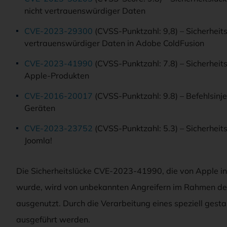
nicht vertrauenswürdiger Daten
CVE-2023-29300
(CVSS-Punktzahl: 9,8) – Sicherheits
vertrauenswürdiger Daten in Adobe ColdFusion
CVE-2023-41990
(CVSS-Punktzahl: 7.8) – Sicherheit
Apple-Produkten
CVE-2016-20017
(CVSS-Punktzahl: 9.8) – Befehlsin
Geräten
CVE-2023-23752
(CVSS-Punktzahl: 5.3) – Sicherheits
Joomla!
Die Sicherheitslücke CVE-2023-41990, die von Apple in
wurde, wird von unbekannten Angreifern im Rahmen de
ausgenutzt. Durch die Verarbeitung eines speziell ges
ausgeführt werden.