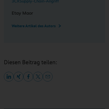
3CX
Supply-Chain-Angriff
Etay Maor
Weitere Artikel des Autors
Diesen Beitrag teilen: