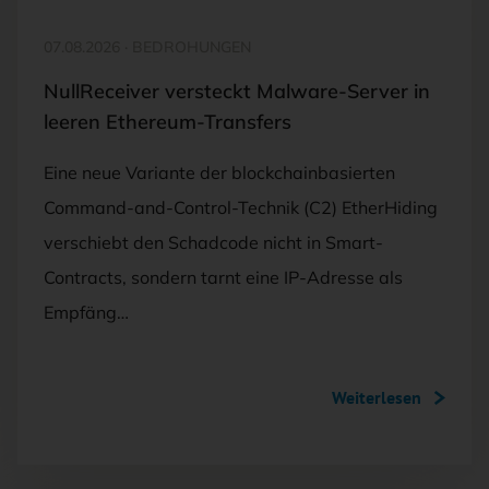
07.08.2026
·
BEDROHUNGEN
NullReceiver versteckt Malware-Server in
leeren Ethereum-Transfers
Eine neue Variante der blockchainbasierten
Command-and-Control-Technik (C2) EtherHiding
verschiebt den Schadcode nicht in Smart-
Contracts, sondern tarnt eine IP-Adresse als
Empfäng…
Weiterlesen