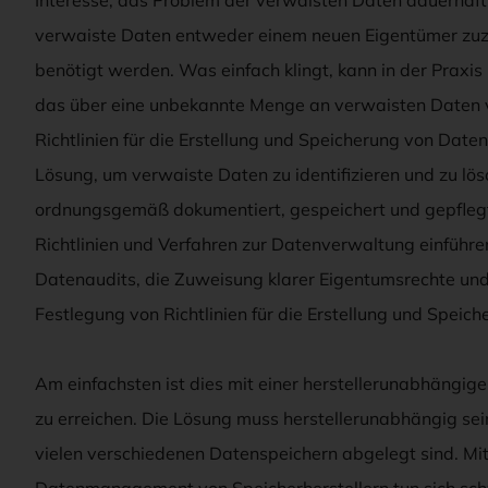
verwaiste Daten entweder einem neuen Eigentümer zuzu
benötigt werden. Was einfach klingt, kann in der Praxis
das über eine unbekannte Menge an verwaisten Daten ver
Richtlinien für die Erstellung und Speicherung von Date
Lösung, um verwaiste Daten zu identifizieren und zu lös
ordnungsgemäß dokumentiert, gespeichert und gepfle
Richtlinien und Verfahren zur Datenverwaltung einführ
Datenaudits, die Zuweisung klarer Eigentumsrechte und
Festlegung von Richtlinien für die Erstellung und Spei
Am einfachsten ist dies mit einer herstellerunabhängige
zu erreichen. Die Lösung muss herstellerunabhängig sein,
vielen verschiedenen Datenspeichern abgelegt sind. Mit
Datenmanagement von Speicherherstellern tun sich schw