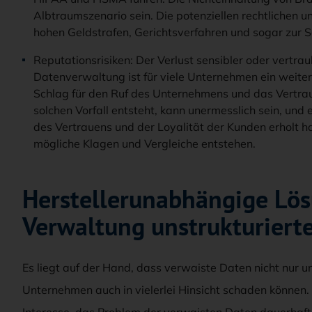
Albtraumszenario sein. Die potenziellen rechtlichen un
hohen Geldstrafen, Gerichtsverfahren und sogar zur 
Reputationsrisiken: Der Verlust sensibler oder vertra
Datenverwaltung ist für viele Unternehmen ein weiter
Schlag für den Ruf des Unternehmens und das Vertrau
solchen Vorfall entsteht, kann unermesslich sein, und
des Vertrauens und der Loyalität der Kunden erholt h
mögliche Klagen und Vergleiche entstehen.
Herstellerunabhängige Lös
Verwaltung unstrukturiert
Es liegt auf der Hand, dass verwaiste Daten nicht nur 
Unternehmen auch in vielerlei Hinsicht schaden können
Interesse, das Problem der verwaisten Daten dauerhaft 