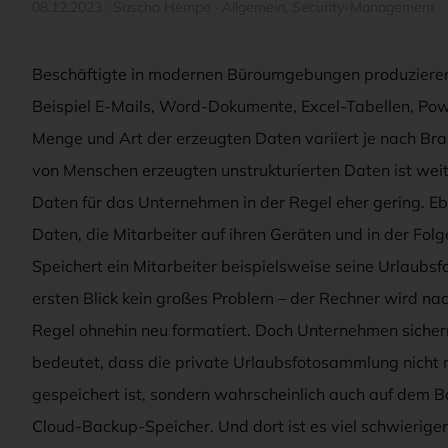
08.12.2023
·
Sascha Hempe
·
Allgemein
,
Security-Management
Beschäftigte in modernen Büroumgebungen produzieren
Beispiel E-Mails, Word-Dokumente, Excel-Tabellen, Po
Menge und Art der erzeugten Daten variiert je nach Bra
von Menschen erzeugten unstrukturierten Daten ist weit
Daten für das Unternehmen in der Regel eher gering. Ebe
Daten, die Mitarbeiter auf ihren Geräten und in der Folg
Speichert ein Mitarbeiter beispielsweise seine Urlaubsfo
ersten Blick kein großes Problem – der Rechner wird na
Regel ohnehin neu formatiert. Doch Unternehmen sicher
bedeutet, dass die private Urlaubsfotosammlung nicht 
gespeichert ist, sondern wahrscheinlich auch auf dem
Cloud-Backup-Speicher. Und dort ist es viel schwieriger,