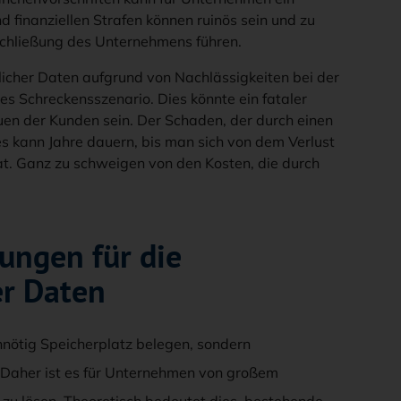
d finanziellen Strafen können ruinös sein und zu
Schließung des Unternehmens führen.
ulicher Daten aufgrund von Nachlässigkeiten bei der
es Schreckensszenario. Dies könnte ein fataler
en der Kunden sein. Der Schaden, der durch einen
 es kann Jahre dauern, bis man sich von dem Verlust
at. Ganz zu schweigen von den Kosten, die durch
ungen für die
er Daten
unnötig Speicherplatz belegen, sondern
. Daher ist es für Unternehmen von großem
zu lösen. Theoretisch bedeutet dies, bestehende