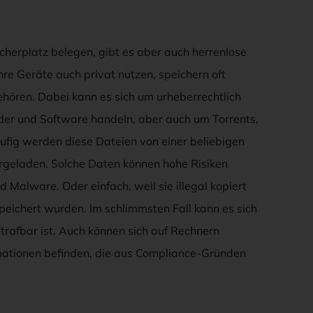
cherplatz belegen, gibt es aber auch herrenlose
ihre Geräte auch privat nutzen, speichern oft
gehören. Dabei kann es sich um urheberrechtlich
lder und Software handeln, aber auch um Torrents,
fig werden diese Dateien von einer beliebigen
ergeladen. Solche Daten können hohe Risiken
 Malware. Oder einfach, weil sie illegal kopiert
peichert wurden. Im schlimmsten Fall kann es sich
strafbar ist. Auch können sich auf Rechnern
rmationen befinden, die aus Compliance-Gründen