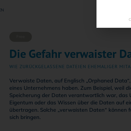
EN
C
Free
Die Gefahr verwaister D
WIE ZURÜCKGELASSENE DATEIEN EHEMALIGER MIT
Verwaiste Daten, auf Englisch „Orphaned Data“, 
eines Unternehmens haben. Zum Beispiel, weil die
Speicherung der Daten verantwortlich war, das
Eigentum oder das Wissen über die Daten auf ei
übertragen. Solche „verwaisten Daten“ können f
sich bringen.