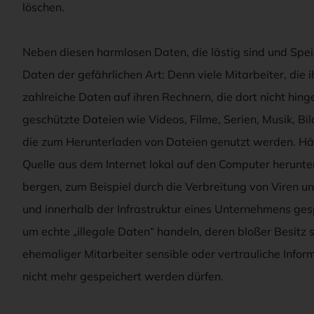
löschen.
Neben diesen harmlosen Daten, die lästig sind und Spei
Daten der gefährlichen Art: Denn viele Mitarbeiter, die 
zahlreiche Daten auf ihren Rechnern, die dort nicht hin
geschützte Dateien wie Videos, Filme, Serien, Musik, Bi
die zum Herunterladen von Dateien genutzt werden. Häu
Quelle aus dem Internet lokal auf den Computer herunt
bergen, zum Beispiel durch die Verbreitung von Viren und
und innerhalb der Infrastruktur eines Unternehmens ges
um echte „illegale Daten“ handeln, deren bloßer Besitz 
ehemaliger Mitarbeiter sensible oder vertrauliche Info
nicht mehr gespeichert werden dürfen.