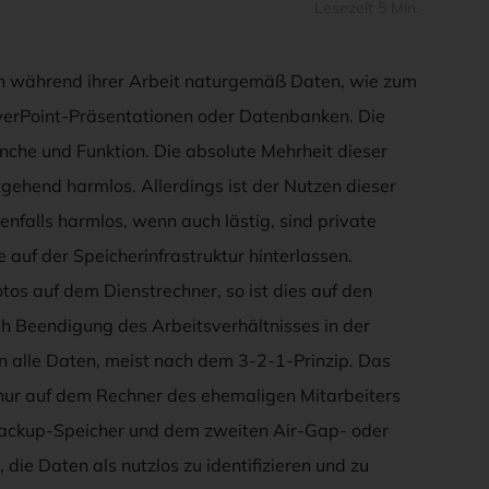
Lesezeit 5 Min.
 während ihrer Arbeit naturgemäß Daten, wie zum
werPoint-Präsentationen oder Datenbanken. Die
nche und Funktion. Die absolute Mehrheit dieser
gehend harmlos. Allerdings ist der Nutzen dieser
nfalls harmlos, wenn auch lästig, sind private
e auf der Speicherinfrastruktur hinterlassen.
tos auf dem Dienstrechner, so ist dies auf den
ch Beendigung des Arbeitsverhältnisses in der
n alle Daten, meist nach dem 3-2-1-Prinzip. Das
nur auf dem Rechner des ehemaligen Mitarbeiters
 Backup-Speicher und dem zweiten Air-Gap- oder
 die Daten als nutzlos zu identifizieren und zu