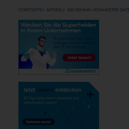
STARTSEITE
ARTIKEL
DIE GEFAHR VERWAISTER DAT
Breadcrumb-Navigation