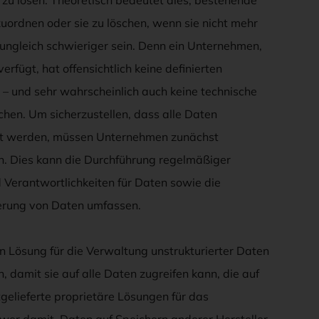
ordnen oder sie zu löschen, wenn sie nicht mehr
 ungleich schwieriger sein. Denn ein Unternehmen,
fügt, hat offensichtlich keine definierten
n – und sehr wahrscheinlich auch keine technische
chen. Um sicherzustellen, dass alle Daten
gt werden, müssen Unternehmen zunächst
en. Dies kann die Durchführung regelmäßiger
 Verantwortlichkeiten für Daten sowie die
cherung von Daten umfassen.
n Lösung für die Verwaltung unstrukturierter Daten
 damit sie auf alle Daten zugreifen kann, die auf
gelieferte proprietäre Lösungen für das
er damit, Daten auf Speichern anderer Hersteller