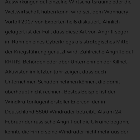
Auswirkungen auf einzelne Wirtschaftsräume oder die
Weltwirtschaft haben kann, wird seit dem Wannacry-
Vorfall 2017 von Experten heiß diskutiert. Ähnlich
gelagert ist der Fall, dass diese Art von Angriff sogar
im Rahmen eines Cyberkriegs als strategisches Mittel
der Kriegsführung genutzt wird. Zahlreiche Angriffe auf
KRITIS, Behörden oder aber Unternehmen der Killnet-
Aktivisten im letzten Jahr zeigen, dass auch
Unternehmen Schaden nehmen können, die damit
überhaupt nicht rechnen. Bestes Beispiel ist der
Windkraftanlagenhersteller Enercon, der in
Deutschland 5800 Windräder betreibt. Als am 24.
Februar der russische Angriff auf die Ukraine begann,
konnte die Firma seine Windräder nicht mehr aus der