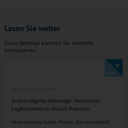
Lesen Sie weiter
Diese Beiträge könnten Sie ebenfalls
interessieren.
Mit <kes>+ lesen
10.11.2025
·
ALLGEMEIN
Zeitverzögerte Sabotage: Versteckte
Logikbomben in NuGet-Paketen
Neun bösartig NuGet-Pakete, die vermeintlich