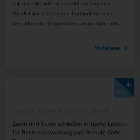
hilfreiche Bibliotheken enthalten, tragen in
Wirklichkeit Zeitbomben: hartkodierte oder
verschlüsselte Triggerdaten sorgen dafür, dass…
Weiterlesen
Mit <kes>+ lesen
15.08.2025
·
ALLGEMEIN, BEDROHUNGEN, KRITIS
Zoom und Xerox schließen kritische Lücken
für Rechteausweitung und Remote Code