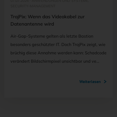
07.07.2026
·
ANWENDUNGEN UND SYSTEME,
SECURITY-MANAGEMENT
TrojPix: Wenn das Videokabel zur
Datenantenne wird
Air-Gap-Systeme gelten als letzte Bastion
besonders geschützter IT. Doch TrojPix zeigt, wie
brüchig diese Annahme werden kann: Schadcode
verändert Bildschirmpixel unsichtbar und ve…
Weiterlesen