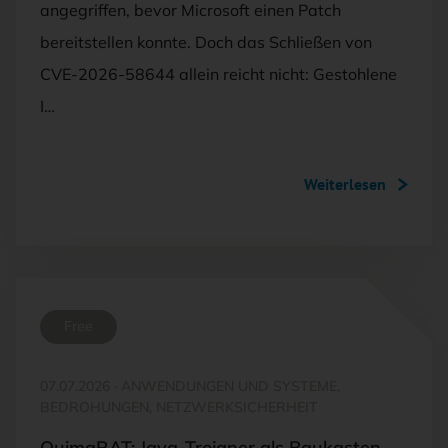
angegriffen, bevor Microsoft einen Patch
bereitstellen konnte. Doch das Schließen von
CVE-2026-58644 allein reicht nicht: Gestohlene
I…
Weiterlesen
Free
07.07.2026
·
ANWENDUNGEN UND SYSTEME,
BEDROHUNGEN, NETZWERKSICHERHEIT
QuimaRAT: Java-Trojaner als Baukasten