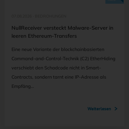
07.08.2026
·
BEDROHUNGEN
NullReceiver versteckt Malware-Server in
leeren Ethereum-Transfers
Eine neue Variante der blockchainbasierten
Command-and-Control-Technik (C2) EtherHiding
verschiebt den Schadcode nicht in Smart-
Contracts, sondern tarnt eine IP-Adresse als
Empfäng…
Weiterlesen