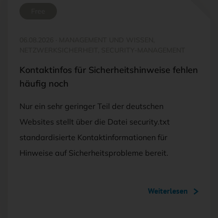
Free
06.08.2026
·
MANAGEMENT UND WISSEN,
NETZWERKSICHERHEIT, SECURITY-MANAGEMENT
Kontaktinfos für Sicherheitshinweise fehlen
häufig noch
Nur ein sehr geringer Teil der deutschen
Websites stellt über die Datei security.txt
standardisierte Kontaktinformationen für
Hinweise auf Sicherheitsprobleme bereit.
Weiterlesen