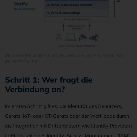
DIE SIEBEN ELEMENTE EINER ZERO-TRUST-ARCHITEKTUR
(BILD: ZSCALER)
Schritt 1: Wer fragt die
Verbindung an?
Im ersten Schritt gilt es, die Identität des Benutzers,
Geräts, IoT- oder OT-Geräts oder der Workloads durch
die Integration mit Drittanbietern wie Identity Providern
(IdP) als Teil eines Identity-Access-Management-(IAM)-