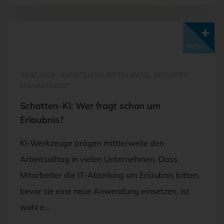
Mit <kes>+ lesen
23.07.2026
·
KÜNSTLICHE INTELLIGENZ, SECURITY-
MANAGEMENT
Schatten-KI: Wer fragt schon um
Erlaubnis?
KI-Werkzeuge prägen mittlerweile den
Arbeitsalltag in vielen Unternehmen. Dass
Mitarbeiter die IT-Abteilung um Erlaubnis bitten,
bevor sie eine neue Anwendung einsetzen, ist
wohl e…