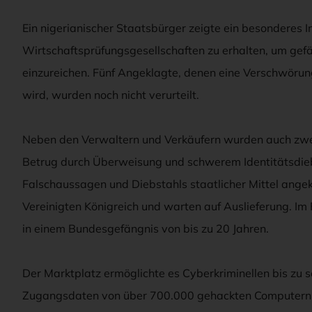
Ein nigerianischer Staatsbürger zeigte ein besonderes 
Wirtschaftsprüfungsgesellschaften zu erhalten, um gef
einzureichen. Fünf Angeklagte, denen eine Verschwöru
wird, wurden noch nicht verurteilt.
Neben den Verwaltern und Verkäufern wurden auch zw
Betrug durch Überweisung und schwerem Identitätsdie
Falschaussagen und Diebstahls staatlicher Mittel angek
Vereinigten Königreich und warten auf Auslieferung. Im F
in einem Bundesgefängnis von bis zu 20 Jahren.
Der Marktplatz ermöglichte es Cyberkriminellen bis zu 
Zugangsdaten von über 700.000 gehackten Computern 