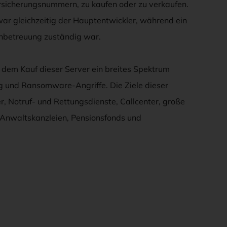
sicherungsnummern, zu kaufen oder zu verkaufen.
war gleichzeitig der Hauptentwickler, während ein
nbetreuung zuständig war.
h dem Kauf dieser Server ein breites Spektrum
ug und Ransomware-Angriffe. Die Ziele dieser
r, Notruf- und Rettungsdienste, Callcenter, große
 Anwaltskanzleien, Pensionsfonds und