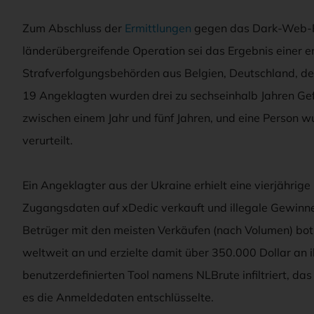
Zum Abschluss der
Ermittlungen
gegen das Dark-Web-Por
länderübergreifende Operation sei das Ergebnis einer
Strafverfolgungsbehörden aus Belgien, Deutschland, de
19 Angeklagten wurden drei zu sechseinhalb Jahren Gefä
zwischen einem Jahr und fünf Jahren, und eine Person w
verurteilt.
Ein Angeklagter aus der Ukraine erhielt eine vierjährige
Zugangsdaten auf xDedic verkauft und illegale Gewinne i
Betrüger mit den meisten Verkäufen (nach Volumen) b
weltweit an und erzielte damit über 350.000 Dollar an 
benutzerdefinierten Tool namens NLBrute infiltriert, da
es die Anmeldedaten entschlüsselte.