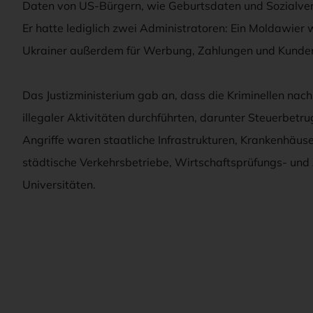
Daten von US-Bürgern, wie Geburtsdaten und Sozialver
Er hatte lediglich zwei Administratoren: Ein Moldawier 
Ukrainer außerdem für Werbung, Zahlungen und Kunde
Das Justizministerium gab an, dass die Kriminellen nac
illegaler Aktivitäten durchführten, darunter Steuerbetr
Angriffe waren staatliche Infrastrukturen, Krankenhäuse
städtische Verkehrsbetriebe, Wirtschaftsprüfungs- und
Universitäten.