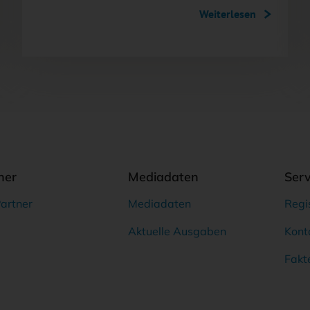
Weiterlesen
ner
Mediadaten
Serv
artner
Mediadaten
Regi
Aktuelle Ausgaben
Kont
Fakt