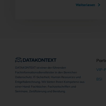
Weiterlesen
Part
DATAKONTEXT ist einer der führenden
VIP-P
Fachinformationsdienstleister in den Bereichen
Datenschutz, IT-Sicherheit, Human Resources und
BSI
Entgeltabrechnung. Wir bieten Ihnen Kompetenz aus
einer Hand: Fachbücher, Fachzeitschriften und
Seminare, Zertifizierung und Beratung.