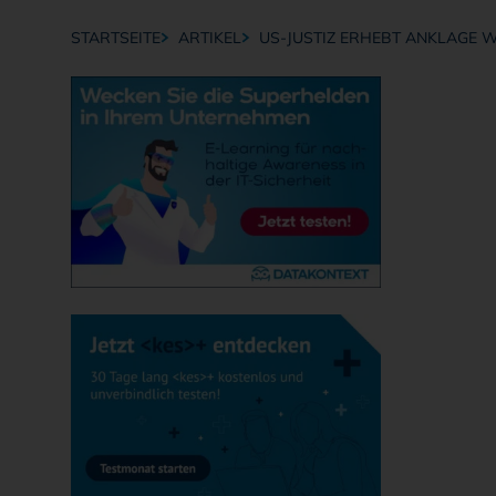
STARTSEITE
ARTIKEL
US-JUSTIZ ERHEBT ANKLAGE 
Breadcrumb-Navigation