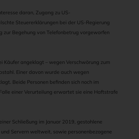
Interesse daran, Zugang zu US-
älschte Steuererklärungen bei der US-Regierung
ng zur Begehung von Telefonbetrug vorgeworfen
ei Käufer angeklagt – wegen Verschwörung zum
bstahl. Einer davon wurde auch wegen
lagt. Beide Personen befinden sich noch im
alle einer Verurteilung erwartet sie eine Haftstrafe
seiner Schließung im Januar 2019, gestohlene
und Servern weltweit, sowie personenbezogene