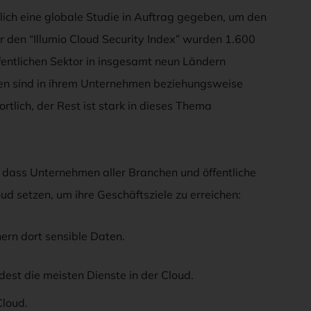
ich eine globale Studie in Auftrag gegeben, um den
r den “Illumio Cloud Security Index” wurden 1.600
entlichen Sektor in insgesamt neun Ländern
ten sind in ihrem Unternehmen beziehungsweise
rtlich, der Rest ist stark in dieses Thema
 dass Unternehmen aller Branchen und öffentliche
d setzen, um ihre Geschäftsziele zu erreichen:
ern dort sensible Daten.
dest die meisten Dienste in der Cloud.
Cloud.