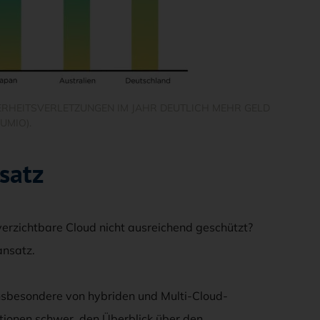
RHEITSVERLETZUNGEN IM JAHR DEUTLICH MEHR GELD
UMIO).
satz
rzichtbare Cloud nicht ausreichend geschützt?
ansatz.
insbesondere von hybriden und Multi-Cloud-
ionen schwer, den Überblick über den