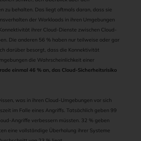
u behalten. Das liegt oftmals daran, dass sie
tionsverhalten der Workloads in ihren Umgebungen
 Konnektivität ihrer Cloud-Dienste zwischen Cloud-
n. Die anderen 56 % haben nur teilweise oder gar
ich darüber besorgt, dass die Konnektivität
mgebungen die Wahrscheinlichkeit einer
ade einmal 46 % an, das Cloud-Sicherheitsrisiko
wissen, was in ihren Cloud-Umgebungen vor sich
eit im Falle eines Angriffs. Tatsächlich geben 99
 Cloud-Angriffe verbessern müssten. 32 % geben
iten eine vollständige Überholung ihrer Systeme
Durchschnitt von 23 % liegt.