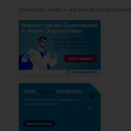
STARTSEITE
ARTIKEL
WIE SICH DIE CLOUD-SICHERH
Breadcrumb-Navigation