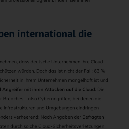
en international die
zunehmen, dass deutsche Unternehmen ihre Cloud
chützen würden. Doch das ist nicht der Fall: 63 %
Sicherheit in ihrem Unternehmen mangelhaft ist und
 Angreifer mit ihren Attacken auf die Cloud
: Die
er Breaches – also Cyberangriffen, bei denen die
e Infrastrukturen und Umgebungen eindringen
sonders verheerend: Nach Angaben der Befragten
aten durch solche Cloud-Sicherheitsverletzungen