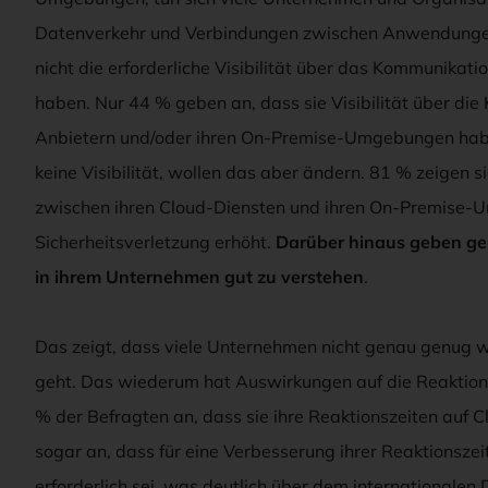
Datenverkehr und Verbindungen zwischen Anwendungen z
nicht die erforderliche Visibilität über das Kommunika
haben. Nur 44 % geben an, dass sie Visibilität über die
Anbietern und/oder ihren On-Premise-Umgebungen habe
keine Visibilität, wollen das aber ändern. 81 % zeigen s
zwischen ihren Cloud-Diensten und ihren On-Premise-U
Sicherheitsverletzung erhöht.
Darüber hinaus geben ger
in ihrem Unternehmen gut zu verstehen
.
Das zeigt, dass viele Unternehmen nicht genau genug 
geht. Das wiederum hat Auswirkungen auf die Reaktionsz
% der Befragten an, dass sie ihre Reaktionszeiten auf
sogar an, dass für eine Verbesserung ihrer Reaktionsze
erforderlich sei, was deutlich über dem internationalen 