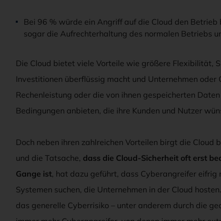
Bei 96 % würde ein Angriff auf die Cloud den Betrieb 
sogar die Aufrechterhaltung des normalen Betriebs 
Die Cloud bietet viele Vorteile wie größere Flexibilität,
Investitionen überflüssig macht und Unternehmen oder O
Rechenleistung oder die von ihnen gespeicherten Daten
Bedingungen anbieten, die ihre Kunden und Nutzer wün
Doch neben ihren zahlreichen Vorteilen birgt die Cloud b
und die Tatsache,
dass die Cloud-Sicherheit oft erst b
Gange ist
, hat dazu geführt, dass Cyberangreifer eifrig
Systemen suchen, die Unternehmen in der Cloud hosten.
das generelle Cyberrisiko – unter anderem durch die geop
immer mehr Cyberangreifer, von denen immer mehr extr