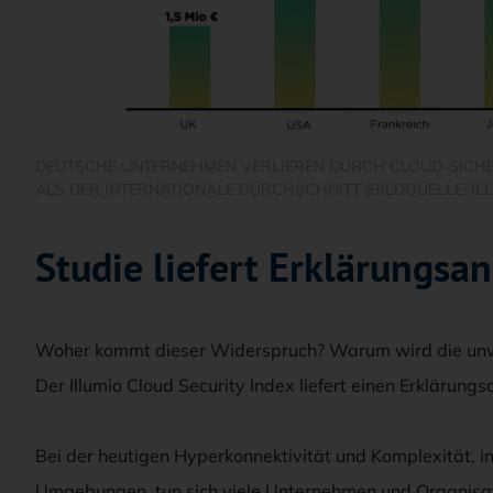
DEUTSCHE UNTERNEHMEN VERLIEREN DURCH CLOUD-SICHE
ALS DER INTERNATIONALE DURCHSCHNITT (BILDQUELLE: ILL
Studie liefert Erklärungsan
Woher kommt dieser Widerspruch? Warum wird die unve
Der Illumio Cloud Security Index liefert einen Erklärungs
Bei der heutigen Hyperkonnektivität und Komplexität, 
Umgebungen, tun sich viele Unternehmen und Organisat