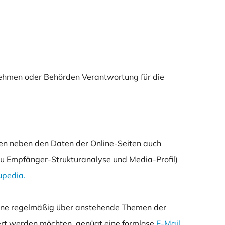
en neben den Daten der Online-Seiten auch
zu Empfänger-Strukturanalyse und Media-Profil)
upedia.
erne regelmäßig über anstehende Themen der
rt werden möchten, genügt eine formlose
E-Mail
.