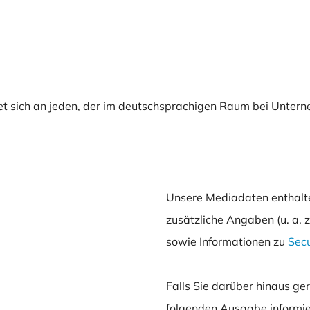
Unsere Mediadaten enthalt
zusätzliche Angaben (u. a. 
sowie Informationen zu
Sec
Falls Sie darüber hinaus g
folgenden Ausgabe informie