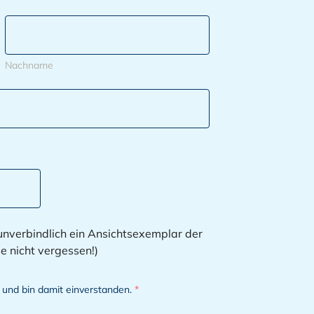
Nachname
 unverbindlich ein Ansichtsexemplar der
dresse nicht vergessen!)
und bin damit einverstanden.
*