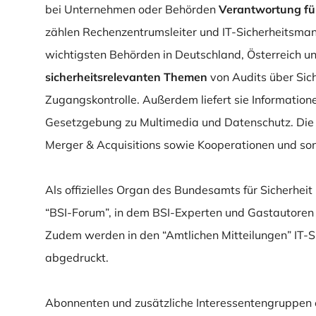
bei Unternehmen oder Behörden
Verantwortung für
zählen Rechenzentrumsleiter und IT-Sicherheitsma
wichtigsten Behörden in Deutschland, Österreich u
sicherheitsrelevanten Themen
von Audits über Sich
Zugangskontrolle. Außerdem liefert sie Informatio
Gesetzgebung zu Multimedia und Datenschutz. Die 
Merger & Acquisitions sowie Kooperationen und so
Als offizielles Organ des Bundesamts für Sicherheit 
“BSI-Forum”, in dem BSI-Experten und Gastautoren 
Zudem werden in den “Amtlichen Mitteilungen” IT-Si
abgedruckt.
Abonnenten und zusätzliche Interessentengruppen 