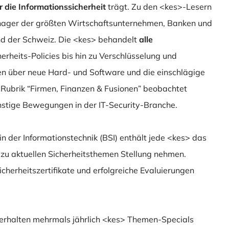
 die Informationssicherheit
trägt. Zu den <kes>-Lesern
nager der größten Wirtschaftsunternehmen, Banken und
nd der Schweiz. Die <kes> behandelt
alle
erheits-Policies bis hin zu Verschlüsselung und
nen über neue Hard- und Software und die einschlägige
Rubrik “Firmen, Finanzen & Fusionen” beobachtet
nstige Bewegungen in der IT-Security-Branche.
in der Informationstechnik (BSI) enthält jede <kes> das
zu aktuellen Sicherheitsthemen Stellung nehmen.
cherheitszertifikate und erfolgreiche Evaluierungen
erhalten mehrmals jährlich <kes> Themen-Specials