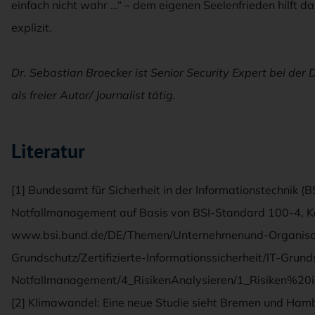
einfach nicht wahr …“ – dem eigenen Seelenfrieden hilft d
explizit.
Dr. Sebastian Broecker ist Senior Security Expert bei der
als freier Autor/ Journalist tätig.
Literatur
[1] Bundesamt für Sicherheit in der Informationstechnik (BSI
Notfallmanagement auf Basis von BSI-Standard 100-4, Ka
www.bsi.bund.de/DE/Themen/Unternehmenund-Organisatio
Grundschutz/Zertifizierte-Informationssicherheit/IT-Grun
Notfallmanagement/4_RisikenAnalysieren/1_Risiken%20iden
[2] Klimawandel: Eine neue Studie sieht Bremen und Hamb