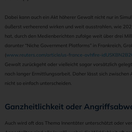
Dabei kann auch ein Akt höherer Gewalt nicht nur in Simula
äußerst verheerend wirken und weit ausstrahlen, wie 20
hat, durch den Medienberichten zufolge weit über drei Mi
darunter “Niche Government Platforms” in Frankreich, Gro
(
www.reuters.com/article/us-france-ovhfire-idUSKBN2B
Gewalt zurückgeht oder vielleicht sogar vorsätzlich gele
nach langer Ermittlungsarbeit. Daher lässt sich zwischen 
nicht so einfach unterscheiden.
Ganzheitlichkeit oder Angriffsabw
Auch wird oft das Thema Innentäter unterschätzt oder ve