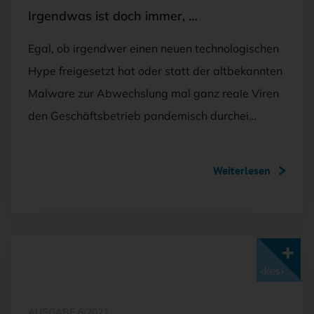
Irgendwas ist doch immer, …
Egal, ob irgendwer einen neuen technologischen
Hype freigesetzt hat oder statt der altbekannten
Malware zur Abwechslung mal ganz reale Viren
den Geschäftsbetrieb pandemisch durchei…
Weiterlesen
Mit <kes>+ lesen
AUSGABE 6/2021