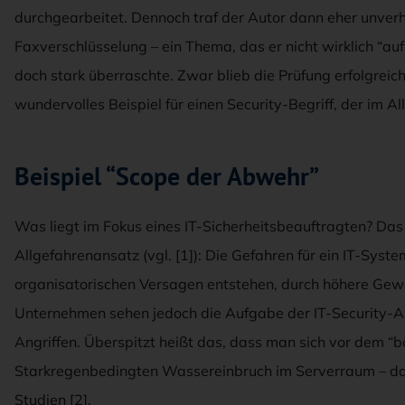
durchgearbeitet. Dennoch traf der Autor dann eher unverho
Faxverschlüsselung – ein Thema, das er nicht wirklich “a
doch stark überraschte. Zwar blieb die Prüfung erfolgreich
wundervolles Beispiel für einen Security-Begriff, der im Al
Beispiel “Scope der Abwehr”
Was liegt im Fokus eines IT-Sicherheitsbeauftragten? Das
Allgefahrenansatz (vgl. [1]): Die Gefahren für ein IT-Sys
organisatorischen Versagen entstehen, durch höhere Gewa
Unternehmen sehen jedoch die Aufgabe der IT-Security-Ab
Angriffen. Überspitzt heißt das, dass man sich vor dem “b
Starkregenbedingten Wassereinbruch im Serverraum – dab
Studien [2].