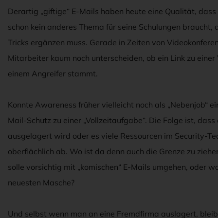
Derartig „giftige“ E-Mails haben heute eine Qualität, das
schon kein anderes Thema für seine Schulungen braucht, 
Tricks ergänzen muss. Gerade in Zeiten von Videokonfer
Mitarbeiter kaum noch unterscheiden, ob ein Link zu eine
einem Angreifer stammt.
Konnte Awareness früher vielleicht noch als „Nebenjob“ ein
Mail-Schutz zu einer „Vollzeitaufgabe“. Die Folge ist, d
ausgelagert wird oder es viele Ressourcen im Security-Te
oberflächlich ab. Wo ist da denn auch die Grenze zu ziehen
solle vorsichtig mit „komischen“ E-Mails umgehen, oder wa
neuesten Masche?
Und selbst wenn man an eine Fremdfirma auslagert, bleibe