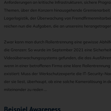
Anforderungen an kritische Infrastrukturen, sichere Prog
Themen, über den Konzern hinausgehende Gremienarbeit b
Lagerlogistik, der Überwachung von Fremdfirmenmitarbei
reichen nun die Aufgaben, die an unsereins herangetrage
Zwar kann man durch Rollentrennung eine gewisse Abhil
die Grenzen: So wurde im September 2021 eine Sicherhei
Videoüberwachungssystems gefunden, die das Ausführen 
wenn in einer betroffenen Firma eine klare Rollentrennun
existiert: Muss der Werkschutzexperte die IT-Security-Na
der sie liest, überhaupt, ob eine solche Kameralösung in der
miteinander zu reden …
Beispiel Awareness