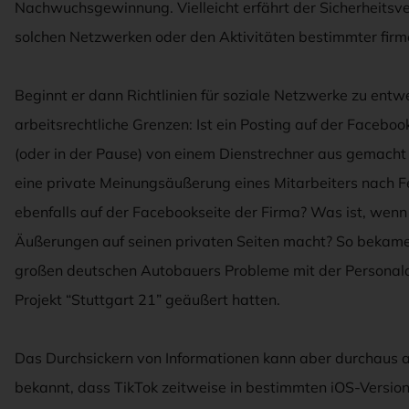
Nachwuchsgewinnung. Vielleicht erfährt der Sicherheitsve
solchen Netzwerken oder den Aktivitäten bestimmter firme
Beginnt er dann Richtlinien für soziale Netzwerke zu entwerf
arbeitsrechtliche Grenzen: Ist ein Posting auf der Facebo
(oder in der Pause) von einem Dienstrechner aus gemacht 
eine private Meinungsäußerung eines Mitarbeiters nach F
ebenfalls auf der Facebookseite der Firma? Was ist, wenn d
Äußerungen auf seinen privaten Seiten macht? So bekame
großen deutschen Autobauers Probleme mit der Personalab
Projekt “Stuttgart 21” geäußert hatten.
Das Durchsickern von Informationen kann aber durchaus a
bekannt, dass TikTok zeitweise in bestimmten iOS-Version