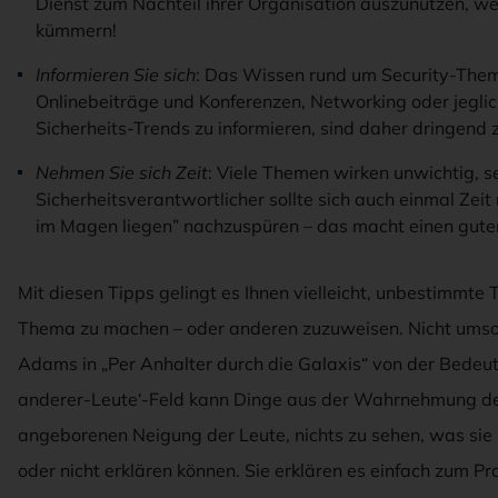
Dienst zum Nachteil ihrer Organisation auszunutzen, wen
kümmern!
Informieren Sie sich
: Das Wissen rund um Security-Theme
Onlinebeiträge und Konferenzen, Networking oder jeglich
Sicherheits-Trends zu informieren, sind daher dringend 
Nehmen Sie sich Zeit
: Viele Themen wirken unwichtig, s
Sicherheitsverantwortlicher sollte sich auch einmal Ze
im Magen liegen” nachzuspüren – das macht einen gute
Mit diesen Tipps gelingt es Ihnen vielleicht, unbestimmte 
Thema zu machen – oder anderen zuzuweisen. Nicht umson
Adams in „Per Anhalter durch die Galaxis“ von der Bedeu
anderer-Leute‘-Feld kann Dinge aus der Wahrnehmung de
angeborenen Neigung der Leute, nichts zu sehen, was sie 
oder nicht erklären können. Sie erklären es einfach zum 