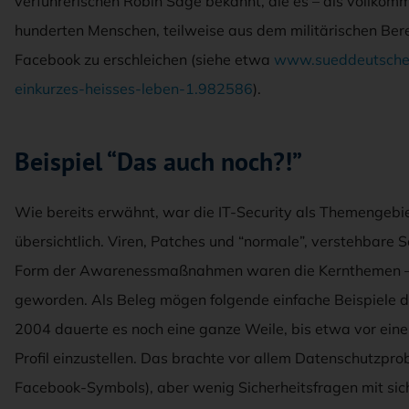
verführerischen Robin Sage bekannt, die es – als vollkomm
hunderten Menschen, teilweise aus dem militärischen Bere
Facebook zu erschleichen (siehe etwa
www.sueddeutsche.de
einkurzes-heisses-leben-1.982586
).
Beispiel “Das auch noch?!”
Wie bereits erwähnt, war die IT-Security als Themengebi
übersichtlich. Viren, Patches und “normale”, verstehbare 
Form der Awarenessmaßnahmen waren die Kernthemen – d
geworden. Als Beleg mögen folgende einfache Beispiele 
2004 dauerte es noch eine ganze Weile, bis etwa vor einem
Profil einzustellen. Das brachte vor allem Datenschutzpro
Facebook-Symbols), aber wenig Sicherheitsfragen mit sic