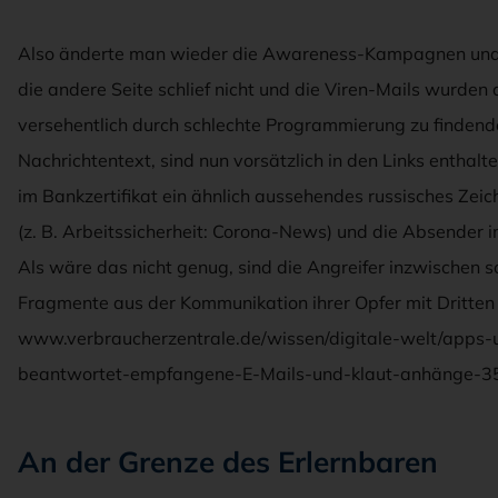
Also änderte man wieder die Awareness-Kampagnen und 
die andere Seite schlief nicht und die Viren-Mails wurden 
versehentlich durch schlechte Programmierung zu findend
Nachrichtentext, sind nun vorsätzlich in den Links enthalte
im Bankzertifikat ein ähnlich aussehendes russisches Zeiche
(z. B. Arbeitssicherheit: Corona-News) und die Absender 
Als wäre das nicht genug, sind die Angreifer inzwischen 
Fragmente aus der Kommunikation ihrer Opfer mit Dritten 
www.verbraucherzentrale.de/wissen/digitale-welt/apps-
beantwortet-empfangene-E-Mails-und-klaut-anhänge-3
An der Grenze des Erlernbaren