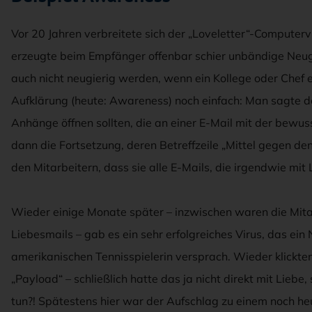
Vor 20 Jahren verbreitete sich der „Loveletter“-Computervir
erzeugte beim Empfänger offenbar schier unbändige Neug
auch nicht neugierig werden, wenn ein Kollege oder Chef
Aufklärung (heute: Awareness) noch einfach: Man sagte den
Anhänge öffnen sollten, die an einer E-Mail mit der bewus
dann die Fortsetzung, deren Betreffzeile „Mittel gegen den
den Mitarbeitern, dass sie alle E-Mails, die irgendwie mit 
Wieder einige Monate später – inzwischen waren die Mita
Liebesmails – gab es ein sehr erfolgreiches Virus, das ei
amerikanischen Tennisspielerin versprach. Wieder klickten
„Payload“ – schließlich hatte das ja nicht direkt mit Liebe
tun?! Spätestens hier war der Aufschlag zu einem noch he