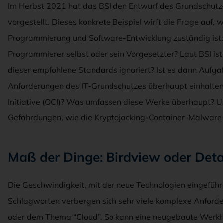
Im Herbst 2021 hat das BSI den Entwurf des Grundschutz
vorgestellt. Dieses konkrete Beispiel wirft die Frage auf,
Programmierung und Software-Entwicklung zuständig ist: D
Programmierer selbst oder sein Vorgesetzter? Laut BSI ist
dieser empfohlene Standards ignoriert? Ist es dann Auf
Anforderungen des IT-Grundschutzes überhaupt einhalten
Initiative (OCI)? Was umfassen diese Werke überhaupt? U
Gefährdungen, wie die Kryptojacking-Container-Malware
Maß der Dinge: Birdview oder Deta
Die Geschwindigkeit, mit der neue Technologien eingeführt
Schlagworten verbergen sich sehr viele komplexe Anforde
oder dem Thema “Cloud”. So kann eine neugebaute Werkha