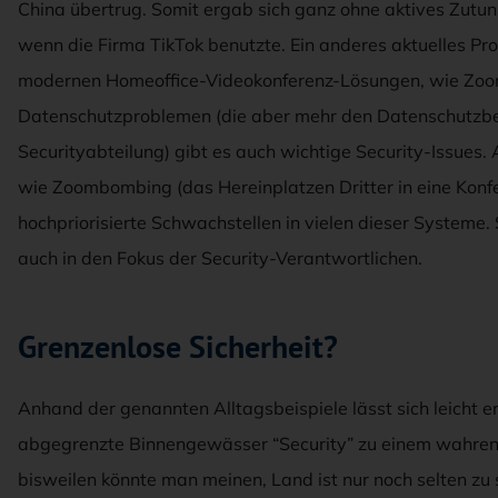
China übertrug. Somit ergab sich ganz ohne aktives Zutun d
wenn die Firma TikTok benutzte. Ein anderes aktuelles Pr
modernen Homeoffice-Videokonferenz-Lösungen, wie Zoo
Datenschutzproblemen (die aber mehr den Datenschutzbea
Securityabteilung) gibt es auch wichtige Security-Issues
wie Zoombombing (das Hereinplatzen Dritter in eine Konfe
hochpriorisierte Schwachstellen in vielen dieser Systeme.
auch in den Fokus der Security-Verantwortlichen.
Grenzenlose Sicherheit?
Anhand der genannten Alltagsbeispiele lässt sich leicht e
abgegrenzte Binnengewässer “Security” zu einem wahren M
bisweilen könnte man meinen, Land ist nur noch selten zu