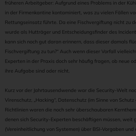
früheren Arbeitgeber: Aufgrund eines Problems in der Kühl
in der Firmenkantine kontaminiert, was zu vielen Fällen v
Rettungseinsatz führte. Da eine Fischvergiftung nicht zu 
wurde als Hutträger und Entscheidungsfinder des Inciden
kann sich noch gut daran erinnern, dass dieser damals flü
Fischvergiftung zu tun?“ Auch wenn dieser Vorfall vielleic
Experten in der Praxis doch sehr häufig fragen, ob neue
ihre Aufgabe sind oder nicht.
Kurz vor der Jahrtausendwende war die Security-Welt noc
Virenschutz, „Hacking“, Datenschutz (im Sinne von Schut
Richtlinien waren die noch sehr überschaubaren Kerntheme
denen sich Security-Experten beschäftigen müssen, weit g
(Vereinheitlichung von Systemen) über BSI-Vorgaben und 