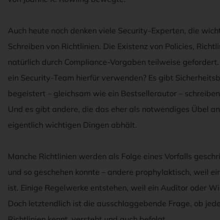
Auch heute noch denken viele Security-Experten, die wich
Schreiben von Richtlinien. Die Existenz von Policies, Rich
natürlich durch Compliance-Vorgaben teilweise gefordert. 
ein Security-Team hierfür verwenden? Es gibt Sicherheits
begeistert – gleichsam wie ein Bestsellerautor – schreibe
Und es gibt andere, die das eher als notwendiges Übel a
eigentlich wichtigen Dingen abhält.
Manche Richtlinien werden als Folge eines Vorfalls geschr
und so geschehen konnte – andere prophylaktisch, weil 
ist. Einige Regelwerke entstehen, weil ein Auditor oder W
Doch letztendlich ist die ausschlaggebende Frage, ob jede
Richtlinien kennt, versteht und auch befolgt.