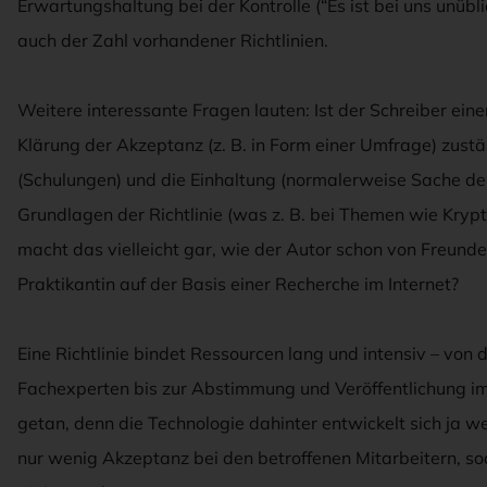
Erwartungshaltung bei der Kontrolle (“Es ist bei uns unübli
auch der Zahl vorhandener Richtlinien.
Weitere interessante Fragen lauten: Ist der Schreiber einer 
Klärung der Akzeptanz (z. B. in Form einer Umfrage) zustän
(Schulungen) und die Einhaltung (normalerweise Sache der
Grundlagen der Richtlinie (was z. B. bei Themen wie Krypt
macht das vielleicht gar, wie der Autor schon von Freund
Praktikantin auf der Basis einer Recherche im Internet?
Eine Richtlinie bindet Ressourcen lang und intensiv – von 
Fachexperten bis zur Abstimmung und Veröffentlichung im 
getan, denn die Technologie dahinter entwickelt sich ja wei
nur wenig Akzeptanz bei den betroffenen Mitarbeitern,