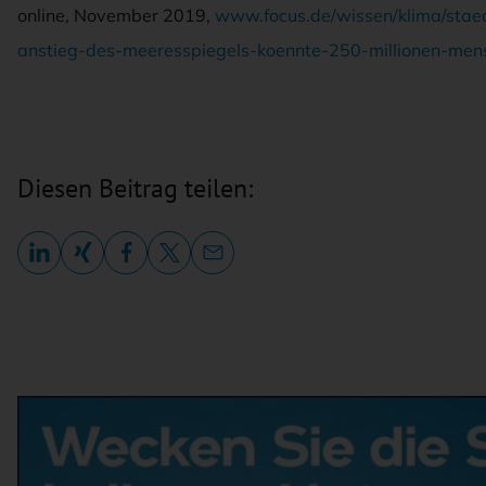
online, November 2019,
www.focus.de/wissen/klima/stae
anstieg-des-meeresspiegels-koennte-250-millionen-me
Diesen Beitrag teilen: