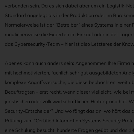
verbunden sein. Da es sich dabei aber um ein Logistik-Net
Standard angelegt als in der Produktion oder im Bürokom
Normalerweise ist der “Betreiber” eines Systems in einer
möglicherweise die Experten im Einkauf oder in der Lagerlo
das Cybersecurity-Team – hier ist also Letzteres der Kn
Aber es kann auch anders sein: Angenommen Ihre Firma h
mit hochmotivierten, fachlich sehr gut ausgebildeten Anal
komplexe Angriffsversuche, die diese beobachten, weit üb
Beauftragten – erst recht, wenn dieser vielleicht, wie be
juristischen oder volkswirtschaftlichen Hintergrund hat. 
Security-Entscheider? Und wo fängt das an, wo hört das au
Prüfung zum “Certified Information Systems Security Profe
eine Schulung besucht, hunderte Fragen geübt und das 