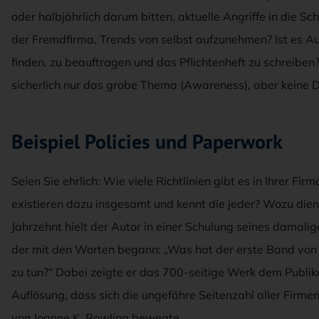
oder halbjährlich darum bitten, aktuelle Angriffe in die 
der Fremdfirma, Trends von selbst aufzunehmen? Ist es Au
finden, zu beauftragen und das Pflichtenheft zu schreiben
sicherlich nur das grobe Thema (Awareness), aber keine D
Beispiel Policies und Paperwork
Seien Sie ehrlich: Wie viele Richtlinien gibt es in Ihrer Fir
existieren dazu insgesamt und kennt die jeder? Wozu dien
Jahrzehnt hielt der Autor in einer Schulung seines damali
der mit den Worten begann: „Was hat der erste Band von H
zu tun?“ Dabei zeigte er das 700-seitige Werk dem Publiku
Auflösung, dass sich die ungefähre Seitenzahl aller Firme
von Joanne K. Rowling bewegte.