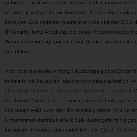
gefordert, die Risiken zu analysieren und zu bewerten: So k
terroristische Agenda missbrauchter Firmen-Facebookacc
bedeuten. Das bedeutet zusätzliche Arbeit für den CISO, 
IT-Security-ferne Abteilung, die diesen Facebookaccount b
Personalgewinnung), ausreichende Schutz- und Rollenk
durchführt.
Aber das ist erst der Anfang: Heutzutage gibt es Dutzen
bekannte wie Instagram, aber auch weniger geläufige, wie
https://socialmedialist.org/soziale-netzwerke-liste.html
).
(Stichwort “Young Talents”) eine enorme Bedeutung haben
überhaupt weiß, dass die HR-Abteilung dieses Tool bereit
Unternehmen durchaus eine Cloud-Nutzungsrichtlinie gebe
Instagram, Facebook oder Jodel nicht als “Cloud” ansehen, 