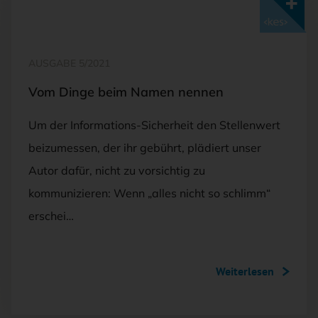
Mit <kes>+ lesen
AUSGABE 5/2021
Vom Dinge beim Namen nennen
Um der Informations-Sicherheit den Stellenwert
beizumessen, der ihr gebührt, plädiert unser
Autor dafür, nicht zu vorsichtig zu
kommunizieren: Wenn „alles nicht so schlimm“
erschei…
Weiterlesen