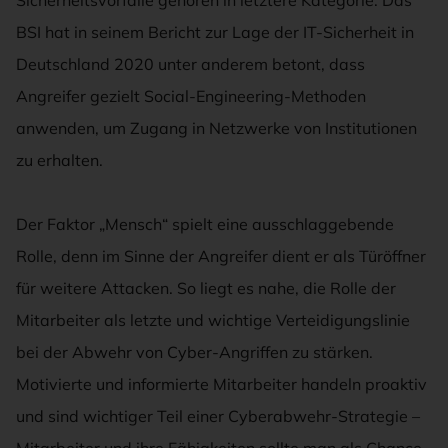
BSI hat in seinem Bericht zur Lage der IT-Sicherheit in
Deutschland 2020 unter anderem betont, dass
Angreifer gezielt Social-Engineering-Methoden
anwenden, um Zugang in Netzwerke von Institutionen
zu erhalten.
Der Faktor „Mensch“ spielt eine ausschlaggebende
Rolle, denn im Sinne der Angreifer dient er als Türöffner
für weitere Attacken. So liegt es nahe, die Rolle der
Mitarbeiter als letzte und wichtige Verteidigungslinie
bei der Abwehr von Cyber-Angriffen zu stärken.
Motivierte und informierte Mitarbeiter handeln proaktiv
und sind wichtiger Teil einer Cyberabwehr-Strategie –
Mitarbeiter und ihre Fähigkeiten sollte man als Chance