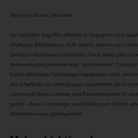
Von Kevin Börner, München
Um aktuellen Angriffen effizient zu begegnen, sind zun
Intelligenz (KI) basieren, nicht zuletzt, weil sie auch A
(SecOps)-Abteilungen erleichtern. Doch dabei gibt es Un
Während jedes Jahr eine neue “aufstrebende” Cybersich
bisher effektivste Technologie angepriesen wird, vers
der Schaffung von Untergruppen zunehmend die Grenze
Lernen und Deep Learning sind Paradebeispiele für zwei B
gelten – diese Technologie wird häufig auch schlicht 
fälschlicherweise gleichgesetzt.