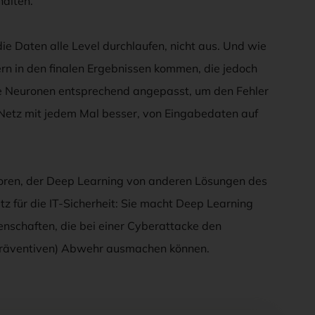
halten.
die Daten alle Level durchlaufen, nicht aus. Und wie
rn in den finalen Ergebnissen kommen, die jedoch
e Neuronen entsprechend angepasst, um den Fehler
 Netz mit jedem Mal besser, von Eingabedaten auf
ktoren, der Deep Learning von anderen Lösungen des
z für die IT-Sicherheit: Sie macht Deep Learning
genschaften, die bei einer Cyberattacke den
(präventiven) Abwehr ausmachen können.