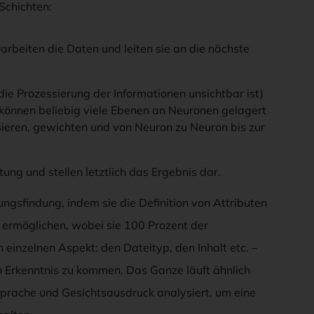
Schichten:
rbeiten die Daten und leiten sie an die nächste
e Prozessierung der Informationen unsichtbar ist)
 können beliebig viele Ebenen an Neuronen gelagert
ieren, gewichten und von Neuron zu Neuron bis zur
g und stellen letztlich das Ergebnis dar.
gsfindung, indem sie die Definition von Attributen
ermöglichen, wobei sie 100 Prozent der
einzelnen Aspekt: den Dateityp, den Inhalt etc. –
en Erkenntnis zu kommen. Das Ganze läuft ähnlich
sprache und Gesichtsausdruck analysiert, um eine