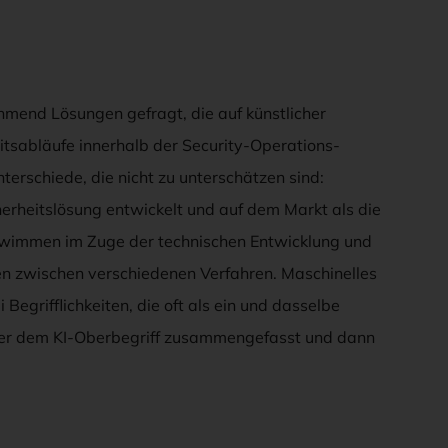
ehmend Lösungen gefragt, die auf künstlicher
rbeitsabläufe innerhalb der Security-Operations-
terschiede, die nicht zu unterschätzen sind:
erheitslösung entwickelt und auf dem Markt als die
chwimmen im Zuge der technischen Entwicklung und
n zwischen verschiedenen Verfahren. Maschinelles
egrifflichkeiten, die oft als ein und dasselbe
unter dem KI-Oberbegriff zusammengefasst und dann