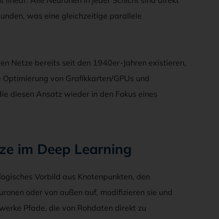
unden, was eine gleichzeitige parallele
en Netze bereits seit den 1940er-Jahren existieren,
die Optimierung von Grafikkarten/GPUs und
die diesen Ansatz wieder in den Fokus eines
ze im Deep Learning
logisches Vorbild aus Knotenpunkten, den
onen oder von außen auf, modifizieren sie und
zwerke Pfade, die von Rohdaten direkt zu