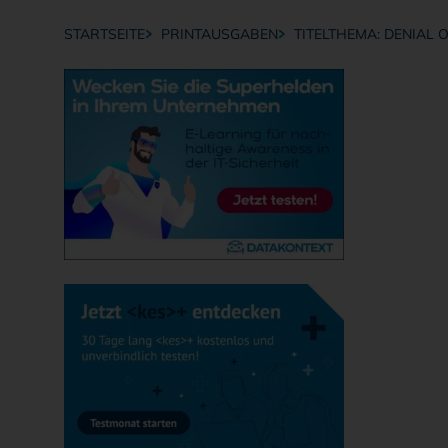
STARTSEITE
PRINTAUSGABEN
TITELTHEMA: DENIAL 
Breadcrumb-Navigation