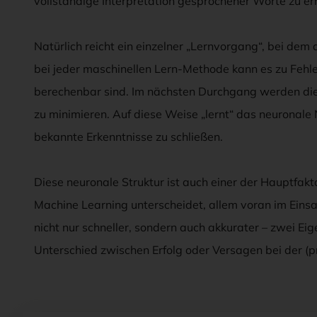
vollständige Interpretation gesprochener Worte zu er
Natürlich reicht ein einzelner „Lernvorgang“, bei dem 
bei jeder maschinellen Lern-Methode kann es zu Fehle
berechenbar sind. Im nächsten Durchgang werden di
zu minimieren. Auf diese Weise „lernt“ das neuronale
bekannte Erkenntnisse zu schließen.
Diese neuronale Struktur ist auch einer der Hauptfa
Machine Learning unterscheidet, allem voran im Einsat
nicht nur schneller, sondern auch akkurater – zwei Ei
Unterschied zwischen Erfolg oder Versagen bei der 