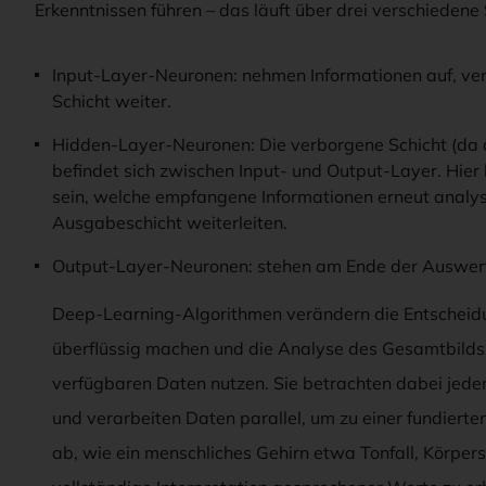
Erkenntnissen führen – das läuft über drei verschiedene 
Input-Layer-Neuronen: nehmen Informationen auf, vera
Schicht weiter.
Hidden-Layer-Neuronen: Die verborgene Schicht (da di
befindet sich zwischen Input- und Output-Layer. Hier
sein, welche empfangene Informationen erneut analys
Ausgabeschicht weiterleiten.
Output-Layer-Neuronen: stehen am Ende der Auswertun
Deep-Learning-Algorithmen verändern die Entscheidun
überflüssig machen und die Analyse des Gesamtbilds 
verfügbaren Daten nutzen. Sie betrachten dabei jeden 
und verarbeiten Daten parallel, um zu einer fundiert
ab, wie ein menschliches Gehirn etwa Tonfall, Körper