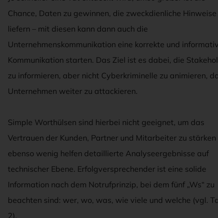
Chance, Daten zu gewinnen, die zweckdienliche Hinweise
liefern – mit diesen kann dann auch die
Unternehmenskommunikation eine korrekte und informati
Kommunikation starten. Das Ziel ist es dabei, die Stakeho
zu informieren, aber nicht Cyberkriminelle zu animieren, d
Unternehmen weiter zu attackieren.
Simple Worthülsen sind hierbei nicht geeignet, um das
Vertrauen der Kunden, Partner und Mitarbeiter zu stärken
ebenso wenig helfen detaillierte Analyseergebnisse auf
technischer Ebene. Erfolgversprechender ist eine solide
Information nach dem Notrufprinzip, bei dem fünf „Ws“ zu
beachten sind: wer, wo, was, wie viele und welche (vgl. T
2).