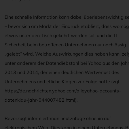
Eine schnelle Information kann dabei überlebenswichtig se
– bevor sich am Markt der Eindruck etabliert, dass womög
etwas unter den Tisch gekehrt werden soll und die IT-
Sicherheit beim betroffenen Unternehmen nur nachlässig
„gelebt“ wird. Welche Auswirkungen dies haben kann, zei
unter anderem der Datendiebstahl bei Yahoo aus den Jah
2013 und 2014, der einen deutlichen Wertverlust des
Unternehmens und etliche Klagen zur Folge hatte (vgl.
https://de.nachrichten.yahoo.com/alleyahoo-accounts-
datenklau-jahr-044007482.html).
Bevorzugt informiert man heutzutage ohnehin auf
elektronischem Weg. Dies kann in einem Unternehmens-B