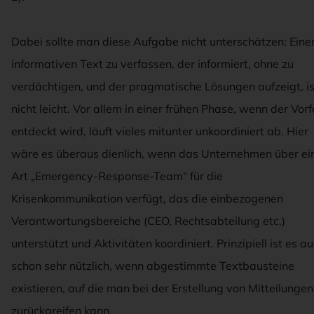
Dabei sollte man diese Aufgabe nicht unterschätzen: Eine
informativen Text zu verfassen, der informiert, ohne zu
verdächtigen, und der pragmatische Lösungen aufzeigt, is
nicht leicht. Vor allem in einer frühen Phase, wenn der Vorf
entdeckt wird, läuft vieles mitunter unkoordiniert ab. Hier
wäre es überaus dienlich, wenn das Unternehmen über ei
Art „Emergency-Response-Team“ für die
Krisenkommunikation verfügt, das die einbezogenen
Verantwortungsbereiche (CEO, Rechtsabteilung etc.)
unterstützt und Aktivitäten koordiniert. Prinzipiell ist es a
schon sehr nützlich, wenn abgestimmte Textbausteine
existieren, auf die man bei der Erstellung von Mitteilungen
zurückgreifen kann.