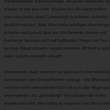
entsprechenden Arbeitsverträge, die genau definieren, w
erlaubt ist und was nicht. Würden sich alle daran halten,
wäre das Risiko, einen Cybervorfall zu erleiden, sicherlich
deutlich reduziert. Aber Mitarbeiter erledigen eben dring
Arbeiten auch privat über das Wochenende daheim und
Freelancer besorgen sich auf inoffiziellen Wegen ein Tool,
bei ihrer Arbeit schneller voranzukommen. Oft fehlt in sol
Fällen jegliche boshafte Absicht.
Andererseits: Auch wenn ein Verstoß durch einen Mitarbei
Dienstleister oder Dritten/Partner vorliegt – die Öffentlichk
wird hier nicht unterscheiden! Dort ist es in aller Regel das
Unternehmen, das „geschlampt“ hat und dem der Fehler
angekreidet wird. Hier richtig zu reagieren und die korrek