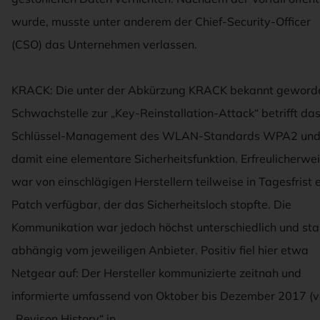
wurde, musste unter anderem der Chief-Security-Officer
(CSO) das Unternehmen verlassen.
KRACK: Die unter der Abkürzung KRACK bekannt geword
Schwachstelle zur „Key-Reinstallation-Attack“ betrifft da
Schlüssel-Management des WLAN-Standards WPA2 un
damit eine elementare Sicherheitsfunktion. Erfreulicherwe
war von einschlägigen Herstellern teilweise in Tagesfrist 
Patch verfügbar, der das Sicherheitsloch stopfte. Die
Kommunikation war jedoch höchst unterschiedlich und sta
abhängig vom jeweiligen Anbieter. Positiv fiel hier etwa
Netgear auf: Der Hersteller kommunizierte zeitnah und
informierte umfassend von Oktober bis Dezember 2017 (v
„Revison History“ in