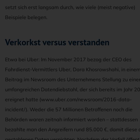
setzt sich erst langsam durch, wie viele (meist negative)
Beispiele belegen.
Verkorkst versus verstanden
Etwa bei Uber: Im November 2017 bezog der CEO des
Fahrdienst-Vermittlers Uber, Dara Khosrowshahi, in eine
Beitrag im Newsroom des Unternehmens Stellung zu ein
umfangreichen Datendiebstahl, der sich bereits im Jahr 2
ereignet hatte (www.uber.com/newsroom/2016-data-
incident/). Weder die 57 Millionen Betroffenen noch die
Behörden waren zeitnah informiert worden – stattdessen
bezahlte man den Angreifern rund 85.000 €, damit diese 
gestohlenen Daten vernichten. Nachdem der Vorfall öffent