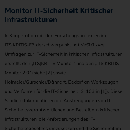
Monitor IT-Sicherheit Kritischer
Infrastrukturen
In Kooperation mit den Forschungsprojekten im
ITS|KRITIS-Förderschwerpunkt hat VeSiKi zwei
Umfragen zur IT-Sicherheit in kritischen Infrastrukturen
erstellt: den „ITS|KRITIS Monitor“ und den „ITS|KRITIS
Monitor 2.0“ (siehe [2] sowie
Hofmeier/Gurschler/Dännart, Bedarf an Werkzeugen
und Verfahren für die IT-Sicherheit, S. 103 in [1]). Diese
Studien dokumentieren die Anstrengungen von IT-
Sicherheitsverantwortlichen und Betreibern kritischer
Infrastrukturen, die Anforderungen des IT-
Sicherheitsgesetzes umzusetzen und die Sicherheit im