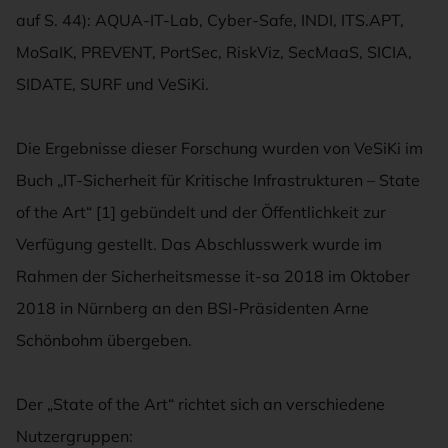
auf S. 44): AQUA-IT-Lab, Cyber-Safe, INDI, ITS.APT,
MoSaIK, PREVENT, PortSec, RiskViz, SecMaaS, SICIA,
SIDATE, SURF und VeSiKi.
Die Ergebnisse dieser Forschung wurden von VeSiKi im
Buch „IT-Sicherheit für Kritische Infrastrukturen – State
of the Art“ [1] gebündelt und der Öffentlichkeit zur
Verfügung gestellt. Das Abschlusswerk wurde im
Rahmen der Sicherheitsmesse it-sa 2018 im Oktober
2018 in Nürnberg an den BSI-Präsidenten Arne
Schönbohm übergeben.
Der „State of the Art“ richtet sich an verschiedene
Nutzergruppen: