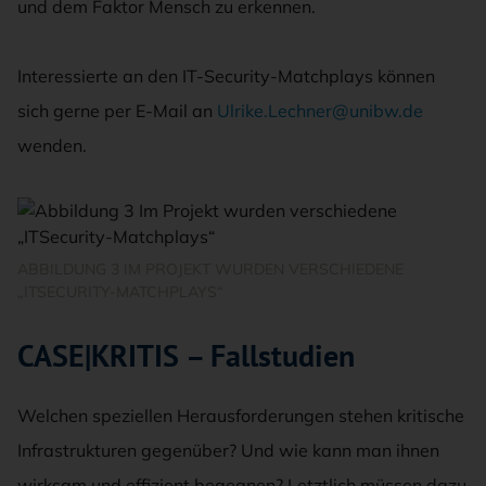
und dem Faktor Mensch zu erkennen.
Interessierte an den IT-Security-Matchplays können
sich gerne per E-Mail an
Ulrike.Lechner@unibw.de
wenden.
ABBILDUNG 3 IM PROJEKT WURDEN VERSCHIEDENE
„ITSECURITY-MATCHPLAYS“
CASE|KRITIS – Fallstudien
Welchen speziellen Herausforderungen stehen kritische
Infrastrukturen gegenüber? Und wie kann man ihnen
wirksam und effizient begegnen? Letztlich müssen dazu