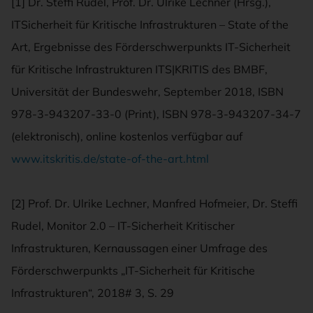
[1] Dr. Steffi Rudel, Prof. Dr. Ulrike Lechner (Hrsg.),
ITSicherheit für Kritische Infrastrukturen – State of the
Art, Ergebnisse des Förderschwerpunkts IT-Sicherheit
für Kritische Infrastrukturen ITS|KRITIS des BMBF,
Universität der Bundeswehr, September 2018, ISBN
978-3-943207-33-0 (Print), ISBN 978-3-943207-34-7
(elektronisch), online kostenlos verfügbar auf
www.itskritis.de/state-of-the-art.html
[2] Prof. Dr. Ulrike Lechner, Manfred Hofmeier, Dr. Steffi
Rudel, Monitor 2.0 – IT-Sicherheit Kritischer
Infrastrukturen, Kernaussagen einer Umfrage des
Förderschwerpunkts „IT-Sicherheit für Kritische
Infrastrukturen“, 2018# 3, S. 29