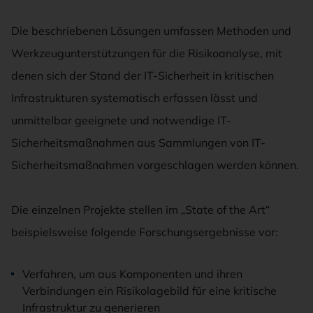
Die beschriebenen Lösungen umfassen Methoden und
Werkzeugunterstützungen für die Risikoanalyse, mit
denen sich der Stand der IT-Sicherheit in kritischen
Infrastrukturen systematisch erfassen lässt und
unmittelbar geeignete und notwendige IT-
Sicherheitsmaßnahmen aus Sammlungen von IT-
Sicherheitsmaßnahmen vorgeschlagen werden können.
Die einzelnen Projekte stellen im „State of the Art“
beispielsweise folgende Forschungsergebnisse vor:
Verfahren, um aus Komponenten und ihren
Verbindungen ein Risikolagebild für eine kritische
Infrastruktur zu generieren