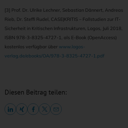
[3] Prof. Dr. Ulrike Lechner, Sebastian Dännert, Andreas
Rieb, Dr. Steffi Rudel, CASE|KRITIS – Fallstudien zur IT-
Sicherheit in Kritischen Infrastrukturen, Logos, Juli 2018,
ISBN 978-3-8325-4727-1, als E-Book (OpenAccess)
kostenlos verfügbar über
www.logos-
verlag.de/ebooks/OA/978-3-8325-4727-1.pdf
Diesen Beitrag teilen: