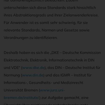
nur domänenspezifisch beleuchten. Zudem
unterscheiden sich diese Standards stark hinsichtlich
ihres Abstraktionsgrads und ihrer Zielanwenderkreise.
Für Anwender ist es somit sehr schwierig, für sie
relevante Standards, Normen und Gesetze sowie
Verordnungen zu identifizieren.
Deshalb haben es sich die „DKE – Deutsche Kommission
Elektrotechnik, Elektronik, Informationstechnik in DIN
und VDE“ (
www.dke.de
), das DIN – Deutsche Institut für
Normung (
www.din.de
) und das IGMR – Institut für
Informations-, Gesundheits- und Medizinrecht
Universität Bremen (
www.jura.uni-
bremen.de/institute/
) zur Aufgabe gemacht, eine