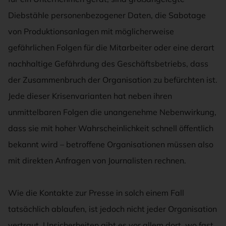
Diebstähle personenbezogener Daten, die Sabotage
von Produktionsanlagen mit möglicherweise
gefährlichen Folgen für die Mitarbeiter oder eine derart
nachhaltige Gefährdung des Geschäftsbetriebs, dass
der Zusammenbruch der Organisation zu befürchten ist.
Jede dieser Krisenvarianten hat neben ihren
unmittelbaren Folgen die unangenehme Nebenwirkung,
dass sie mit hoher Wahrscheinlichkeit schnell öffentlich
bekannt wird – betroffene Organisationen müssen also
mit direkten Anfragen von Journalisten rechnen.
Wie die Kontakte zur Presse in solch einem Fall
tatsächlich ablaufen, ist jedoch nicht jeder Organisation
vertraut. Unsicherheiten gibt es vor allem dort, wo fast