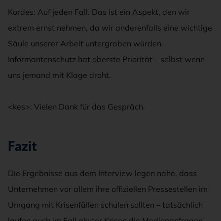
Kordes: Auf jeden Fall. Das ist ein Aspekt, den wir
extrem ernst nehmen, da wir anderenfalls eine wichtige
Säule unserer Arbeit untergraben würden.
Informantenschutz hat oberste Priorität – selbst wenn
uns jemand mit Klage droht.
<kes>: Vielen Dank für das Gespräch.
Fazit
Die Ergebnisse aus dem Interview legen nahe, dass
Unternehmen vor allem ihre offiziellen Pressestellen im
Umgang mit Krisenfällen schulen sollten – tatsächlich
laufen auch im Fall akuter Krisen die Medienanfragen