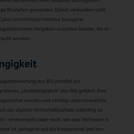
ige Branchen geworden. Damit verbunden stellt
 Cybersicherheitsarchitektur bezogene
regulatorischen Vorgaben aussehen könnte, die in
racht werden.
ngigkeit
upositionierung des BSI parallel zur
größeren „Unabhängigkeit“ des BSI geführt. Eine
gestaltet werden und verfolgt unterschiedliche
ch der digitale Wirtschaftsschutz zukünftig an
st – andererseits aber auch, wie das Vertrauen in
Staat ist zwingend auf die Kooperation und den