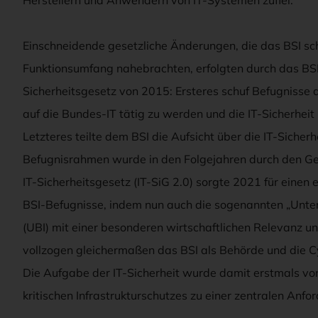
Einschneidende gesetzliche Änderungen, die das BSI sc
Funktionsumfang nahebrachten, erfolgten durch das BSI
Sicherheitsgesetz von 2015: Ersteres schuf Befugnisse
auf die Bundes-IT tätig zu werden und die IT-Sicherhei
Letzteres teilte dem BSI die Aufsicht über die IT-Sicherhe
Befugnisrahmen wurde in den Folgejahren durch den Ges
IT-Sicherheitsgesetz (IT-SiG 2.0) sorgte 2021 für ein
BSI-Befugnisse, indem nun auch die sogenannten „Unter
(UBI) mit einer besonderen wirtschaftlichen Relevanz un
vollzogen gleichermaßen das BSI als Behörde und die C
Die Aufgabe der IT-Sicherheit wurde damit erstmals von
kritischen Infrastrukturschutzes zu einer zentralen Anf