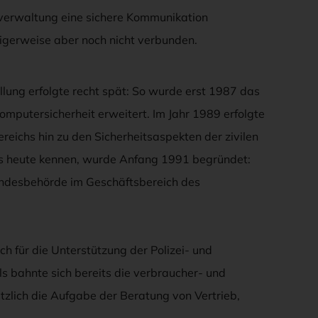
sverwaltung eine sichere Kommunikation
digerweise aber noch nicht verbunden.
lung erfolgte recht spät: So wurde erst 1987 das
putersicherheit erweitert. Im Jahr 1989 erfolgte
reichs hin zu den Sicherheitsaspekten der zivilen
es heute kennen, wurde Anfang 1991 begründet:
undesbehörde im Geschäftsbereich des
h für die Unterstützung der Polizei- und
 bahnte sich bereits die verbraucher- und
zlich die Aufgabe der Beratung von Vertrieb,