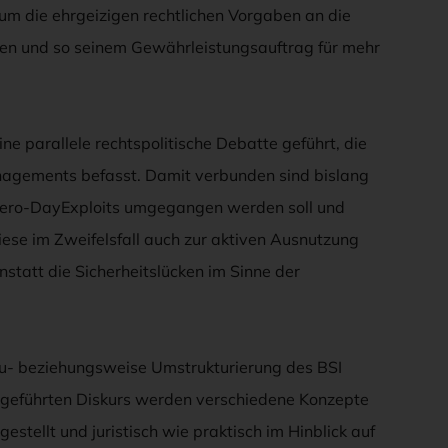
um die ehrgeizigen rechtlichen Vorgaben an die
len und so seinem Gewährleistungsauftrag für mehr
e parallele rechtspolitische Debatte geführt, die
nagements befasst. Damit verbunden sind bislang
t Zero-DayExploits umgegangen werden soll und
iese im Zweifelsfall auch zur aktiven Ausnutzung
tatt die Sicherheitslücken im Sinne der
Neu- beziehungsweise Umstrukturierung des BSI
sch geführten Diskurs werden verschiedene Konzepte
estellt und juristisch wie praktisch im Hinblick auf