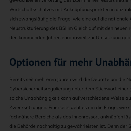
Wirtschaftsschutzes mit Anknüpfungspunkten in unzähl
sich zwangsläufig die Frage, wie eine auf die nationale
Neustrukturierung des BSI im Gleichlauf mit den neuen 
den kommenden Jahren europaweit zur Umsetzung geb
Optionen für mehr Unabhä
Bereits seit mehreren Jahren wird die Debatte um die Ne
Cybersicherheitsregulierung unter dem Stichwort einer 
solche Unabhängigkeit kann auf verschiedene Weise aus
Zwecksetzungen: Einerseits geht es um die Frage, wie si
fachnähere Bereiche als das Innenressort anknüpfen läs
die Behörde nachhaltig zu gewährleisten ist. Denn der 