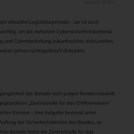
Lesezeit 10 Min.
der aktuellen Legislaturperiode – sie ist auch
ichtig, um die nationale Cybersicherheitsbehörde
g und Cyberbedrohung zukunftssicher aufzustellen.
eren Jahren rechtspolitisch diskutiert.
ergangenheit der damals noch jungen Bundesrepublik
gründeten „Zentralstelle für das Chiffrierwesen“
ichen Kontext – ihre Aufgabe bestand unter
uftrag der Sicherheitsdienste des Bundes, so
on damals hatte die Zentralstelle für das