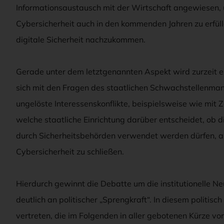
Informationsaustausch mit der Wirtschaft angewiesen, 
Cybersicherheit auch in den kommenden Jahren zu erfül
digitale Sicherheit nachzukommen.
Gerade unter dem letztgenannten Aspekt wird zurzeit ein
sich mit den Fragen des staatlichen Schwachstellenma
ungelöste Interessenskonflikte, beispielsweise wie mi
welche staatliche Einrichtung darüber entscheidet, ob d
durch Sicherheitsbehörden verwendet werden dürfen, ans
Cybersicherheit zu schließen.
Hierdurch gewinnt die Debatte um die institutionelle 
deutlich an politischer „Sprengkraft“. In diesem politi
vertreten, die im Folgenden in aller gebotenen Kürze vorg