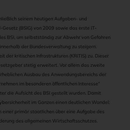
hließlich seinem heutigen Aufgaben- und
-Gesetz (BSIG) von 2009 sowie das erste IT-
 des BSI, um selbstständig zur Abwehr von Gefahren
t innerhalb der Bundesverwaltung zu steigern.
it der kritischen Infrastrukturen (KRITIS) zu. Dieser
etzgeber stetig erweitert. Vor allem das zweite
en erheblichen Ausbau des Anwendungsbereichs der
nehmen im besonderen öffentlichen Interesse“
ter die Aufsicht des BSI gestellt wurden. Damit
ybersicherheit im Ganzen einen deutlichen Wandel:
 einer primär staatlichen über eine Aufgabe des
orderung des allgemeinen Wirtschaftsschutzes.