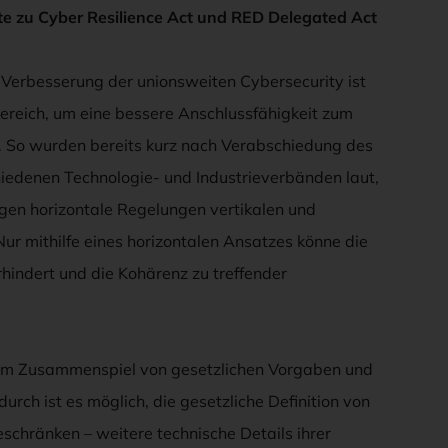
e zu Cyber Resilience Act und RED Delegated Act
r Verbesserung der unionsweiten Cybersecurity ist
Bereich, um eine bessere Anschlussfähigkeit zum
. So wurden bereits kurz nach Verabschiedung des
hiedenen Technologie- und Industrieverbänden laut,
ngen horizontale Regelungen vertikalen und
r mithilfe eines horizontalen Ansatzes könne die
indert und die Kohärenz zu treffender
 im Zusammenspiel von gesetzlichen Vorgaben und
ch ist es möglich, die gesetzliche Definition von
schränken – weitere technische Details ihrer