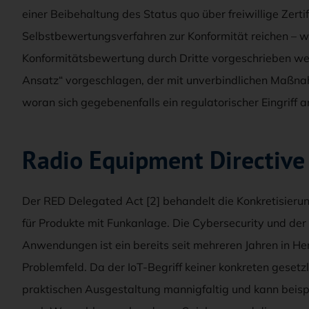
einer Beibehaltung des Status quo über freiwillige Zer
Selbstbewertungsverfahren zur Konformität reichen – w
Konformitätsbewertung durch Dritte vorgeschrieben werd
Ansatz“ vorgeschlagen, der mit unverbindlichen Maßna
woran sich gegebenenfalls ein regulatorischer Eingriff a
Radio Equipment Directive
Der RED Delegated Act [2] behandelt die Konkretisier
für Produkte mit Funkanlage. Die Cybersecurity und der
Anwendungen ist ein bereits seit mehreren Jahren in He
Problemfeld. Da der IoT-Begriff keiner konkreten gesetzlic
praktischen Ausgestaltung mannigfaltig und kann bei