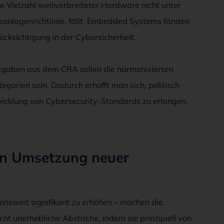
ne Vielzahl weitverbreiteter Hardware nicht unter
anlagenrichtlinie, fällt. Embedded Systems fänden
ücksichtigung in der Cybersicherheit.
rgaben aus dem CRA sollen die harmonisierten
gorien sein. Dadurch erhofft man sich, politisch
twicklung von Cybersecurity-Standards zu erlangen,
en Umsetzung neuer
nionsweit signifikant zu erhöhen – machen die
 unerhebliche Abstriche, indem sie prinzipiell von