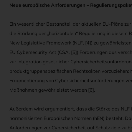
Neue europäische Anforderungen – Regulierungspaket
Ein wesentlicher Bestandteil der aktuellen EU-Pläne zu
die Stärkung der „horizontalen“ Regulierung in diesem 
New Legislative Framework (NLF, [4]) zu gewährleisten
EU Cybersecurity Act (CSA, [5]) Forderungen aus versc
zur Integration gesetzlicher Cybersicherheitsanforderu
produktgruppenspezifischen Rechtsakten vorzuziehen: Nu
Fragmentierung von Cybersicherheitsanforderungen verh
Maßnahmen gewährleistet werden [6].
Außerdem wird argumentiert, dass die Stärke des NLF
harmonisierten Europäischen Normen (hEN) besteht. Dadur
Anforderungen zur Cybersicherheit auf Schutzziele zu be