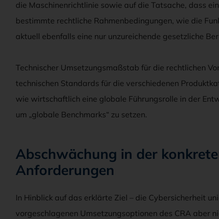
die Maschinenrichtlinie sowie auf die Tatsache, dass ei
bestimmte rechtliche Rahmenbedingungen, wie die Funk
aktuell ebenfalls eine nur unzureichende gesetzliche Ber
Technischer Umsetzungsmaßstab für die rechtlichen Vo
technischen Standards für die verschiedenen Produktkate
wie wirtschaftlich eine globale Führungsrolle in der En
um „globale Benchmarks“ zu setzen.
Abschwächung in der konkret
Anforderungen
In Hinblick auf das erklärte Ziel – die Cybersicherheit u
vorgeschlagenen Umsetzungsoptionen des CRA aber nicht