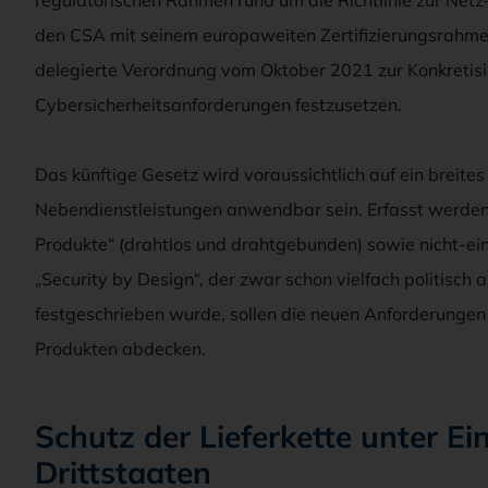
den CSA mit seinem europaweiten Zertifizierungsrahmen
delegierte Verordnung vom Oktober 2021 zur Konkretisie
Cybersicherheitsanforderungen festzusetzen.
Das künftige Gesetz wird voraussichtlich auf ein breite
Nebendienstleistungen anwendbar sein. Erfasst werden v
Produkte“ (drahtlos und drahtgebunden) sowie nicht-ei
„Security by Design“, der zwar schon vielfach politisch 
festgeschrieben wurde, sollen die neuen Anforderung
Produkten abdecken.
Schutz der Lieferkette unter E
Drittstaaten