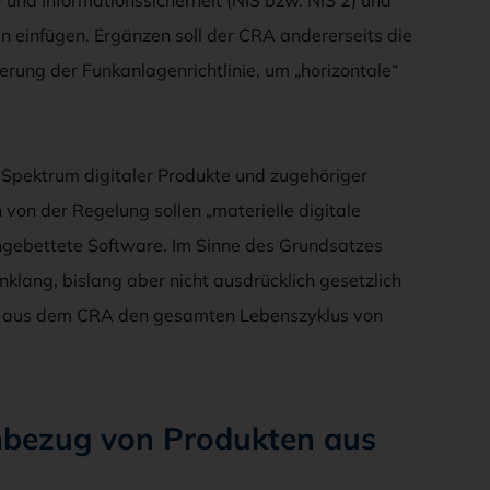
 einfügen. Ergänzen soll der CRA andererseits die
rung der Funkanlagenrichtlinie, um „horizontale“
s Spektrum digitaler Produkte und zugehöriger
on der Regelung sollen „materielle digitale
ngebettete Software. Im Sinne des Grundsatzes
anklang, bislang aber nicht ausdrücklich gesetzlich
en aus dem CRA den gesamten Lebenszyklus von
inbezug von Produkten aus