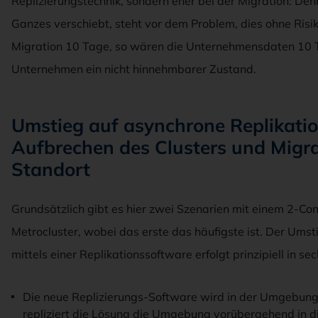
Replizierungstechnik, sondern eher bei der Migration: D
Ganzes verschiebt, steht vor dem Problem, dies ohne Risik
Migration 10 Tage, so wären die Unternehmensdaten 10 T
Unternehmen ein nicht hinnehmbarer Zustand.
Umstieg auf asynchrone Replikati
Aufbrechen des Clusters und Migr
Standort
Grundsätzlich gibt es hier zwei Szenarien mit einem 2-Con
Metrocluster, wobei das erste das häufigste ist. Der Umst
mittels einer Replikationssoftware erfolgt prinzipiell in sec
Die neue Replizierungs-Software wird in der Umgebung in
repliziert die Lösung die Umgebung vorübergehend in di