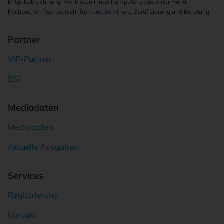
Entgeltabrechnung. Wir bieten Ihnen Kompetenz aus einer Hand:
Fachbücher, Fachzeitschriften und Seminare, Zertifizierung und Beratung.
Partner
VIP-Partner
BSI
Mediadaten
Mediadaten
Aktuelle Ausgaben
Services
Registrierung
Kontakt