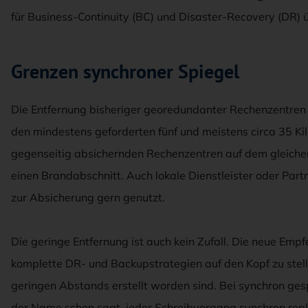
für Business-Continuity (BC) und Disaster-Recovery (DR)
Grenzen synchroner Spiegel
Die Entfernung bisheriger georedundanter Rechenzentren 
den mindestens geforderten fünf und meistens circa 35 Kil
gegenseitig absichernden Rechenzentren auf dem gleiche
einen Brandabschnitt. Auch lokale Dienstleister oder Pa
zur Absicherung gern genutzt.
Die geringe Entfernung ist auch kein Zufall. Die neue Empf
komplette DR- und Backupstrategien auf den Kopf zu stellen
geringen Abstands erstellt worden sind. Bei synchron g
der Name schon sagt, jeder Schreibvorgang synchron repli