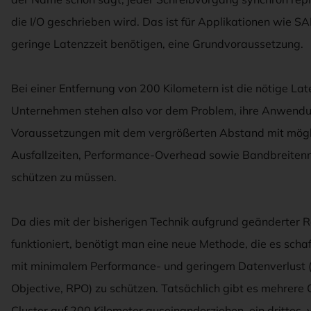
die I/O geschrieben wird. Das ist für Applikationen wie 
geringe Latenzzeit benötigen, eine Grundvoraussetzung.
Bei einer Entfernung von 200 Kilometern ist die nötige La
Unternehmen stehen also vor dem Problem, ihre Anwendu
Voraussetzungen mit dem vergrößerten Abstand mit mögl
Ausfallzeiten, Performance-Overhead sowie Bandbreitennut
schützen zu müssen.
Da dies mit der bisherigen Technik aufgrund geänderter
funktioniert, benötigt man eine neue Methode, die es scha
mit minimalem Performance- und geringem Datenverlust (
Objective, RPO) zu schützen. Tatsächlich gibt es mehrere
Cluster auf 200 Kilometer auseinanderziehen, ein drittes,