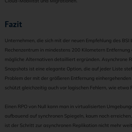
Cloud-Mobilität und Migrationen.
Fazit
Unternehmen, die sich mit der neuen Empfehlung des BSI
Rechenzentrum in mindestens 200 Kilometern Entfernung a
mögliche Alternativen detailliert ergründen. Asynchrone 
Snapshots ist eine elegante Option, die auf jeder Liste ste
Problem der mit der größeren Entfernung einhergehenden 
schützt gleichzeitig auch vor logischen Fehlern, wie et
Einen RPO von Null kann man in virtualisierten Umgebung
aufbauend auf synchronen Spiegeln, kaum noch erreichen.
ist der Schritt zur asynchronen Replikation nicht mehr we