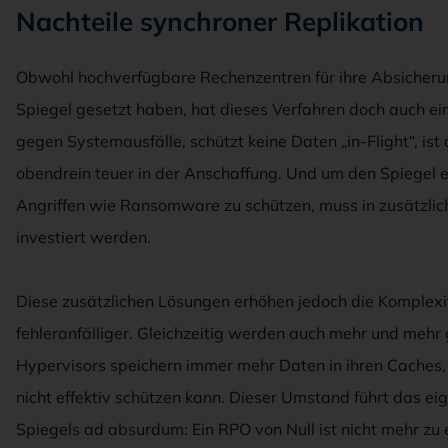
Nachteile synchroner Replikation
Obwohl hochverfügbare Rechenzentren für ihre Absicheru
Spiegel gesetzt haben, hat dieses Verfahren doch auch eini
gegen Systemausfälle, schützt keine Daten „in-Flight“, is
obendrein teuer in der Anschaffung. Und um den Spiegel e
Angriffen wie Ransomware zu schützen, muss in zusätzli
investiert werden.
Diese zusätzlichen Lösungen erhöhen jedoch die Komple
fehleranfälliger. Gleichzeitig werden auch mehr und mehr 
Hypervisors speichern immer mehr Daten in ihren Caches, 
nicht effektiv schützen kann. Dieser Umstand führt das ei
Spiegels ad absurdum: Ein RPO von Null ist nicht mehr zu 