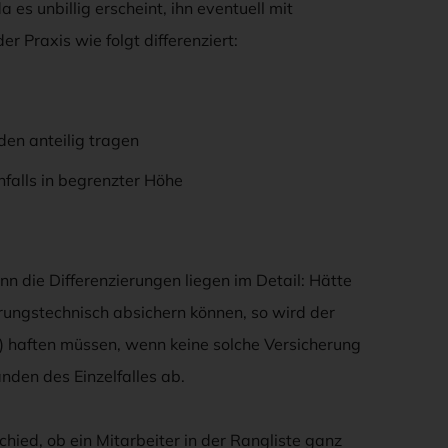
es unbillig erscheint, ihn eventuell mit
r Praxis wie folgt differenziert:
en anteilig tragen
nfalls in begrenzter Höhe
nn die Differenzierungen liegen im Detail: Hätte
rungstechnisch absichern können, so wird der
g) haften müssen, wenn keine solche Versicherung
nden des Einzelfalles ab.
hied, ob ein Mitarbeiter in der Rangliste ganz