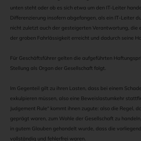
unten steht oder ob es sich etwa um den IT-Leiter hande
Differenzierung insofern abgefangen, als ein IT-Leiter
nicht zuletzt auch der gesteigerten Verantwortung, die e
der groben Fahrlässigkeit erreicht und dadurch seine Ha
Für Geschäftsführer gelten die aufgeführten Haftungspr
Stellung als Organ der Gesellschaft folgt.
Im Gegenteil gilt zu ihren Lasten, dass bei einem Schad
exkulpieren müssen, also eine Beweislastumkehr stattfin
Judgement Rule“ kommt ihnen zugute: also die Regel, d
geprägt waren, zum Wohle der Gesellschaft zu handeln,
in gutem Glauben gehandelt wurde, dass die vorliegen
vollständig und fehlerfrei waren.