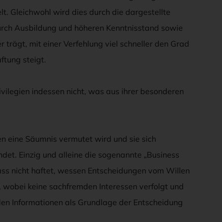
lt. Gleichwohl wird dies durch die dargestellte
 durch Ausbildung und höheren Kenntnisstand sowie
r trägt, mit einer Verfehlung viel schneller den Grad
ftung steigt.
ivilegien indessen nicht, was aus ihrer besonderen
en eine Säumnis vermutet wird und sie sich
det. Einzig und alleine die sogenannte „Business
ass nicht haftet, wessen Entscheidungen vom Willen
 wobei keine sachfremden Interessen verfolgt und
den Informationen als Grundlage der Entscheidung