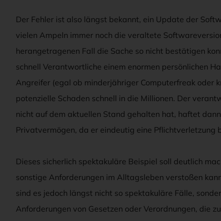
Der Fehler ist also längst bekannt, ein Update der Soft
vielen Ampeln immer noch die veraltete Softwareversio
herangetragenen Fall die Sache so nicht bestätigen kon
schnell Verantwortliche einem enormen persönlichen Ha
Angreifer (egal ob minderjähriger Computerfreak oder kr
potenzielle Schaden schnell in die Millionen. Der vera
nicht auf dem aktuellen Stand gehalten hat, haftet da
Privatvermögen, da er eindeutig eine Pflichtverletzung
Dieses sicherlich spektakuläre Beispiel soll deutlich m
sonstige Anforderungen im Alltagsleben verstoßen kann
sind es jedoch längst nicht so spektakuläre Fälle, sonde
Anforderungen von Gesetzen oder Verordnungen, die zu 