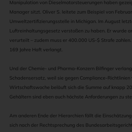
Manipulation von Dieselmotorsteuerungen haben gezeigt
Manager sitzt. Oliver S. leitete zum Beispiel von Febr
Umweltzertifizierungsstelle in Michigan. Im August letz
Luftreinhaltungsgesetz verstoßen zu haben. Er wurde a
verurteilt – zudem muss er 400.000 US-$ Strafe zahlen
169 Jahre Haft verlangt.
Und der Chemie- und Pharma-Konzern Bilfinger verlang
Schadensersatz, weil sie gegen Compliance-Richtlinien
Wirtschaftswoche beläuft sich die Summe auf knapp 20
Gehältern sind eben auch höchste Anforderungen zu stel
Am anderen Ende der Hierarchien fällt die Einschätzung e
sich nach der Rechtsprechung des Bundesarbeitsgerichts