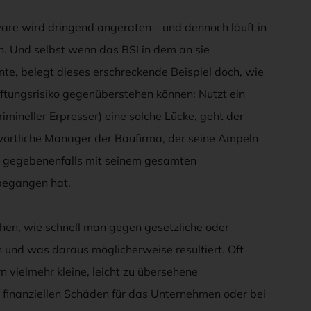
ware wird dringend angeraten – und dennoch läuft in
n. Und selbst wenn das BSI in dem an sie
nte, belegt dieses erschreckende Beispiel doch, wie
ftungsrisiko gegenüberstehen können: Nutzt ein
imineller Erpresser) eine solche Lücke, geht der
ntwortliche Manager der Baufirma, der seine Ampeln
nn gegebenenfalls mit seinem gesamten
 begangen hat.
achen, wie schnell man gegen gesetzliche oder
 und was daraus möglicherweise resultiert. Oft
rn vielmehr kleine, leicht zu übersehene
finanziellen Schäden für das Unternehmen oder bei