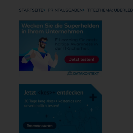
STARTSEITE
PRINTAUSGABEN
TITELTHEMA: ÜBERLEB
Breadcrumb-Navigation