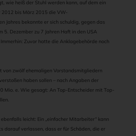
, wie heiß der Stuhl werden kann, auf dem ein
uar 2012 bis März 2015 die VW-
ten Jahres bekannte er sich schuldig, gegen das
m 5. Dezember zu 7 Jahren Haft in den USA
. Immerhin: Zuvor hatte die Anklagebehörde noch
t von zwölf ehemaligen Vorstandsmitgliedern
 verstoßen haben sollen – nach Angaben der
0 Mio. e. Wie gesagt: An Top-Entscheider mit Top-
len.
benfalls leicht: Ein „einfacher Mitarbeiter“ kann
 darauf verlassen, dass er für Schäden, die er