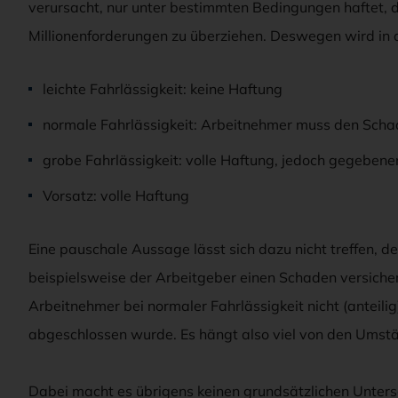
verursacht, nur unter bestimmten Bedingungen haftet, da 
Millionenforderungen zu überziehen. Deswegen wird in de
leichte Fahrlässigkeit: keine Haftung
normale Fahrlässigkeit: Arbeitnehmer muss den Schad
grobe Fahrlässigkeit: volle Haftung, jedoch gegebene
Vorsatz: volle Haftung
Eine pauschale Aussage lässt sich dazu nicht treffen, de
beispielsweise der Arbeitgeber einen Schaden versiche
Arbeitnehmer bei normaler Fahrlässigkeit nicht (anteili
abgeschlossen wurde. Es hängt also viel von den Umstä
Dabei macht es übrigens keinen grundsätzlichen Untersc