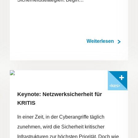
Weiterlesen
FOTO: ©ADOBESTOCK/PUNGU X
Mit <kes>+ lesen
Keynote: Netzwerksicherheit für
KRITIS
In einer Zeit, in der Cyberangriffe täglich
zunehmen, wird die Sicherheit kritischer
Infrastrukturen zur höchsten Priorität. Doch wie