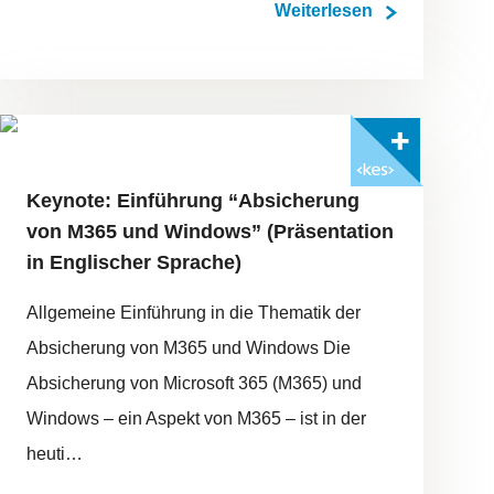
Weiterlesen
FOTO: ©ADOBESTOCK/SCANRAIL
Mit <kes>+ lesen
Keynote: Einführung “Absicherung
von M365 und Windows” (Präsentation
in Englischer Sprache)
Allgemeine Einführung in die Thematik der
Absicherung von M365 und Windows Die
Absicherung von Microsoft 365 (M365) und
Windows – ein Aspekt von M365 – ist in der
heuti…