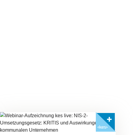
Mit <kes>+ lesen