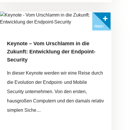
Mit <kes>+ lesen
FOTO: ©ADOBESTOCK/PRUSAROOYAKK
Keynote – Vom Urschlamm in die
Zukunft: Entwicklung der Endpoint-
Security
In dieser Keynote werden wir eine Reise durch
die Evolution der Endpoint- und Mobile
Security unternehmen. Von den ersten,
hausgroßen Computern und den damals relativ
simplen Siche…