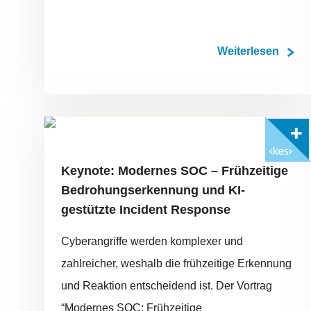
Weiterlesen
FOTO: ©ADOBESTOCK/PROSTOSVET
Mit <kes>+ lesen
Keynote: Modernes SOC – Frühzeitige
Bedrohungserkennung und KI-
gestützte Incident Response
Cyberangriffe werden komplexer und
zahlreicher, weshalb die frühzeitige Erkennung
und Reaktion entscheidend ist. Der Vortrag
“Modernes SOC: Frühzeitige