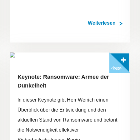
Weiterlesen
FOTO: ©ADOBESTOCK/1ST FOOTAGE
Mit <kes>+ lesen
Keynote: Ransomware: Armee der
Dunkelheit
In dieser Keynote gibt Herr Weirich einen
Überblick über die Entwicklung und den
aktuellen Stand von Ransomware und betont
die Notwendigkeit effektiver
Sicherheitsstrategien. Begin…