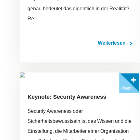
genau bedeutet das eigentlich in der Realität?
Re…
Weiterlesen
FOTO: ©ADOBESTOCK/MZ
Mit <kes>+ lesen
Keynote: Security Awareness
Security Awareness oder
Sicherheitsbewusstsein ist das Wissen und die
Einstellung, die Mitarbeiter einer Organisation