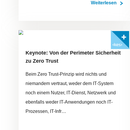
Weiterlesen
FOTO: ©ADOBESTOCK/SOMSANTECH
Mit <kes>+ lesen
Keynote: Von der Perimeter Sicherheit
zu Zero Trust
Beim Zero Trust-Prinzip wird nichts und
niemandem vertraut, weder dem IT-System
noch einem Nutzer, IT-Dienst, Netzwerk und
ebenfalls weder IT-Anwendungen noch IT-
Prozessen, IT-Infr…