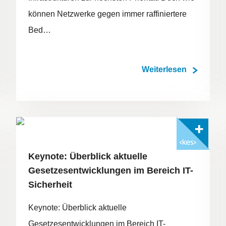
können Netzwerke gegen immer raffiniertere
Bed…
Weiterlesen
FOTO: ©ADOBESTOCK/SUNSHINE
Mit <kes>+ lesen
Keynote: Überblick aktuelle
Gesetzesentwicklungen im Bereich IT-
Sicherheit
Keynote: Überblick aktuelle
Gesetzesentwicklungen im Bereich IT-