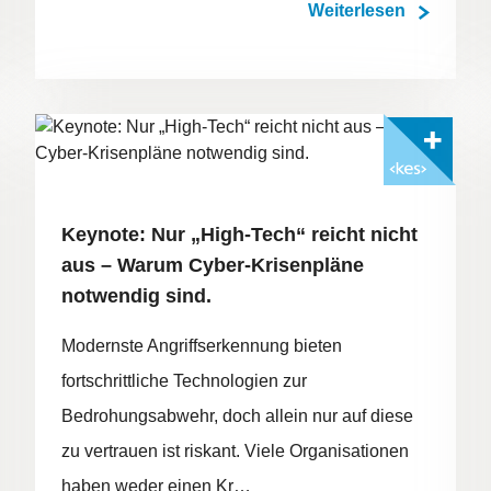
Weiterlesen
Mit <kes>+ lesen
FOTO: ©ADOBESTOCK/HDP-STUDIO
Keynote: Nur „High-Tech“ reicht nicht
aus – Warum Cyber-Krisenpläne
notwendig sind.
Modernste Angriffserkennung bieten
fortschrittliche Technologien zur
Bedrohungsabwehr, doch allein nur auf diese
zu vertrauen ist riskant. Viele Organisationen
haben weder einen Kr…