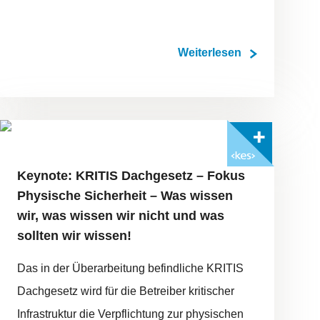
Weiterlesen
FOTO: ©ADOBESTOCK/MH.DESING
Mit <kes>+ lesen
Keynote: KRITIS Dachgesetz – Fokus
Physische Sicherheit – Was wissen
wir, was wissen wir nicht und was
sollten wir wissen!
Das in der Überarbeitung befindliche KRITIS
Dachgesetz wird für die Betreiber kritischer
Infrastruktur die Verpflichtung zur physischen