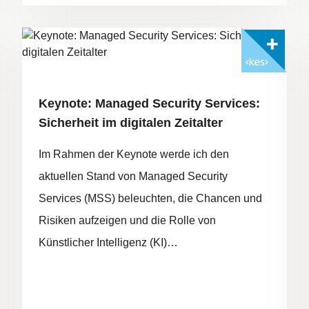
Mit <kes>+ lesen
FOTO: ©ADOBESTOCK/EWASTUDIO
Keynote: Managed Security Services:
Sicherheit im digitalen Zeitalter
Im Rahmen der Keynote werde ich den
aktuellen Stand von Managed Security
Services (MSS) beleuchten, die Chancen und
Risiken aufzeigen und die Rolle von
Künstlicher Intelligenz (KI)…