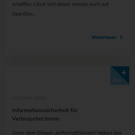
schaffen. Lässt sich dieser Ansatz auch auf
OpenSou…
Weiterlesen
Mit <kes>+ lesen
AUSGABE 3/2021
Informationssicherheit für
Verbraucher:innen
Unter dem Slogan „einfachaBSIchern“ haben das