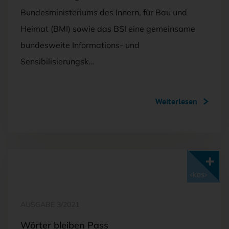
Bundesministeriums des Innern, für Bau und
Heimat (BMI) sowie das BSI eine gemeinsame
bundesweite Informations- und
Sensibilisierungsk…
Weiterlesen
Mit <kes>+ lesen
AUSGABE 3/2021
Wörter bleiben Pass