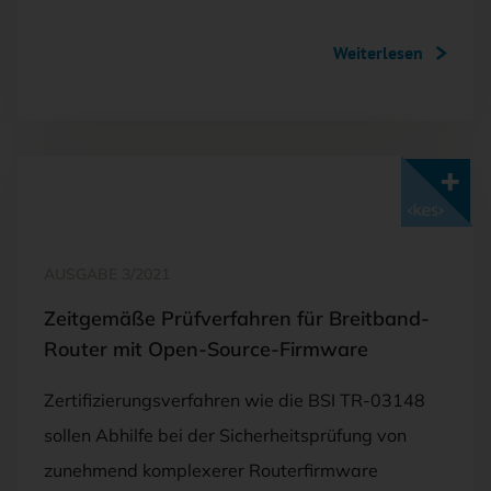
Weiterlesen
Mit <kes>+ lesen
AUSGABE 3/2021
Zeitgemäße Prüfverfahren für Breitband-
Router mit Open-Source-Firmware
Zertifizierungsverfahren wie die BSI TR-03148
sollen Abhilfe bei der Sicherheitsprüfung von
zunehmend komplexerer Routerfirmware