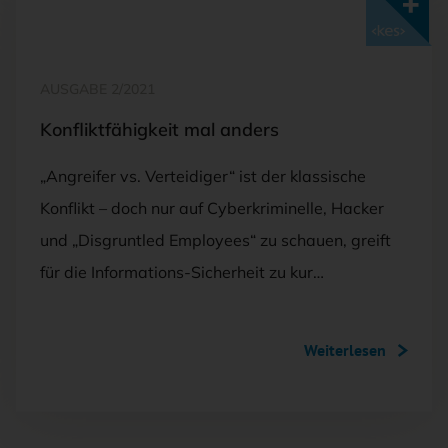
Mit <kes>+ lesen
AUSGABE 2/2021
Konfliktfähigkeit mal anders
„Angreifer vs. Verteidiger“ ist der klassische
Konflikt – doch nur auf Cyberkriminelle, Hacker
und „Disgruntled Employees“ zu schauen, greift
für die Informations-Sicherheit zu kur…
Weiterlesen