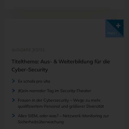
Mit <kes>+ lesen
AUSGABE 3/2021
Titelthema: Aus- & Weiterbildung für die
Cyber-Security
Ex schola pro vita
(K)ein normaler Tag im Security-Theater
Frauen in der Cybersecurity – Wege zu mehr
qualifiziertem Personal und größerer Diversität
Alles SIEM, oder was? – Netzwerk-Monitoring zur
Sicherheitsüberwachung