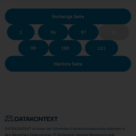
Vorherige Seite
1
…
96
97
98
99
100
…
111
Nächste Seite
DATAKONTEXT ist einer der führenden Fachinformationsdienstleister in
den Bereichen Datenschutz, IT-Sicherheit, Human Resources und