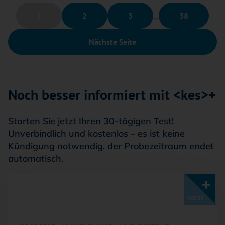
1
2
3
…
38
Nächste Seite
Noch besser informiert mit <kes>+
Starten Sie jetzt Ihren 30-tägigen Test!
Unverbindlich und kostenlos – es ist keine
Kündigung notwendig, der Probezeitraum endet
automatisch.
Mit <kes>+ lesen