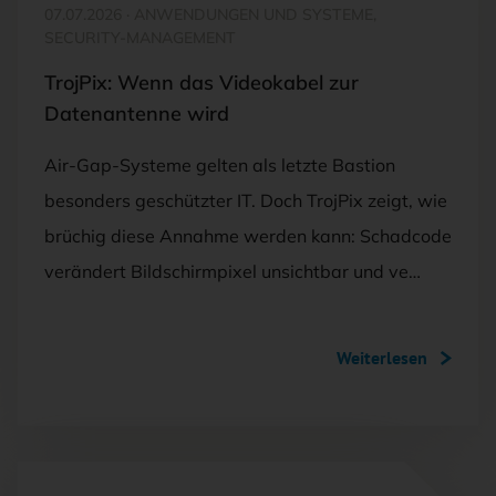
07.07.2026
·
ANWENDUNGEN UND SYSTEME,
SECURITY-MANAGEMENT
TrojPix: Wenn das Videokabel zur
Datenantenne wird
Air-Gap-Systeme gelten als letzte Bastion
besonders geschützter IT. Doch TrojPix zeigt, wie
brüchig diese Annahme werden kann: Schadcode
verändert Bildschirmpixel unsichtbar und ve…
Weiterlesen