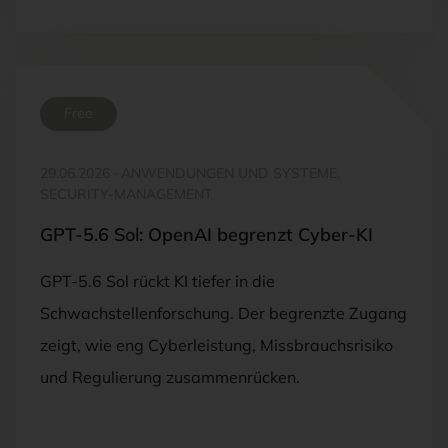
Free
29.06.2026
·
ANWENDUNGEN UND SYSTEME,
SECURITY-MANAGEMENT
GPT-5.6 Sol: OpenAI begrenzt Cyber-KI
GPT-5.6 Sol rückt KI tiefer in die
Schwachstellenforschung. Der begrenzte Zugang
zeigt, wie eng Cyberleistung, Missbrauchsrisiko
und Regulierung zusammenrücken.