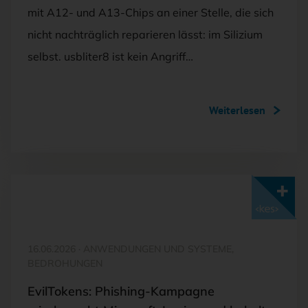
mit A12- und A13-Chips an einer Stelle, die sich
nicht nachträglich reparieren lässt: im Silizium
selbst. usbliter8 ist kein Angriff…
Weiterlesen
Mit <kes>+ lesen
16.06.2026
·
ANWENDUNGEN UND SYSTEME,
BEDROHUNGEN
EvilTokens: Phishing-Kampagne