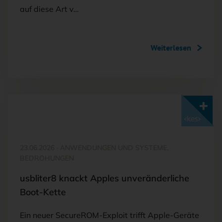
auf diese Art v…
Weiterlesen
Mit <kes>+ lesen
23.06.2026
·
ANWENDUNGEN UND SYSTEME,
BEDROHUNGEN
usbliter8 knackt Apples unveränderliche
Boot-Kette
Ein neuer SecureROM-Exploit trifft Apple-Geräte