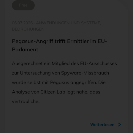
Free
06.07.2026
·
ANWENDUNGEN UND SYSTEME,
BEDROHUNGEN
Pegasus-Angriff trifft Ermittler im EU-
Parlament
Ausgerechnet ein Mitglied des EU-Ausschusses
zur Untersuchung von Spyware-Missbrauch
wurde selbst mit Pegasus angegriffen. Die
Analyse von Citizen Lab legt nahe, dass
vertrauliche…
Weiterlesen