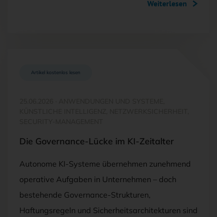
Weiterlesen
Artikel kostenlos lesen
25.06.2026
·
ANWENDUNGEN UND SYSTEME,
KÜNSTLICHE INTELLIGENZ, NETZWERKSICHERHEIT,
SECURITY-MANAGEMENT
Die Governance-Lücke im KI-Zeitalter
Autonome KI-Systeme übernehmen zunehmend
operative Aufgaben in Unternehmen – doch
bestehende Governance-Strukturen,
Haftungsregeln und Sicherheitsarchitekturen sind