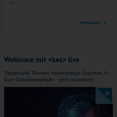
s…
Weiterlesen
Webinare mit <kes> live
Topaktuelle Themen, hochkarätige Experten, 0,-
Euro Teilnahmegebühr – jetzt anmelden!
Mit <kes>+ lesen