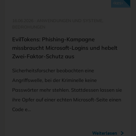
Mit <kes>+ lesen
16.06.2026
·
ANWENDUNGEN UND SYSTEME,
BEDROHUNGEN
EvilTokens: Phishing-Kampagne
missbraucht Microsoft-Logins und hebelt
Zwei-Faktor-Schutz aus
Sicherheitsforscher beobachten eine
Angriffswelle, bei der Kriminelle keine
Passwörter mehr stehlen. Stattdessen lassen sie
ihre Opfer auf einer echten Microsoft-Seite einen
Code e…
Weiterlesen