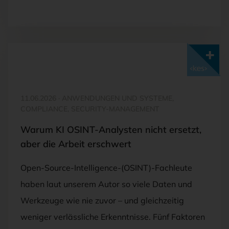
Mit <kes>+ lesen
11.06.2026
·
ANWENDUNGEN UND SYSTEME,
COMPLIANCE, SECURITY-MANAGEMENT
Warum KI OSINT-Analysten nicht ersetzt,
aber die Arbeit erschwert
Open-Source-Intelligence-(OSINT)-Fachleute
haben laut unserem Autor so viele Daten und
Werkzeuge wie nie zuvor – und gleichzeitig
weniger verlässliche Erkenntnisse. Fünf Faktoren