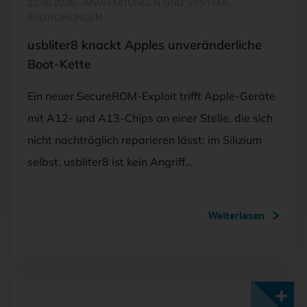
23.06.2026
·
ANWENDUNGEN UND SYSTEME,
BEDROHUNGEN
usbliter8 knackt Apples unveränderliche
Boot-Kette
Ein neuer SecureROM-Exploit trifft Apple-Geräte
mit A12- und A13-Chips an einer Stelle, die sich
nicht nachträglich reparieren lässt: im Silizium
selbst. usbliter8 ist kein Angriff…
Weiterlesen