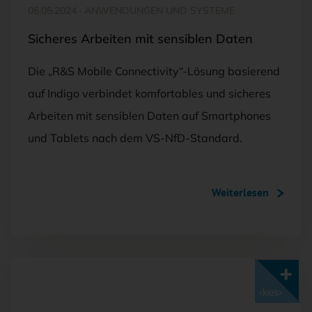
06.05.2024
·
ANWENDUNGEN UND SYSTEME
Sicheres Arbeiten mit sensiblen Daten
Die „R&S Mobile Connectivity“-Lösung basierend
auf Indigo verbindet komfortables und sicheres
Arbeiten mit sensiblen Daten auf Smartphones
und Tablets nach dem VS-NfD-Standard.
Weiterlesen
Mit <kes>+ lesen