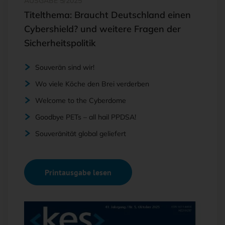
AUSGABE 5/2025
Titelthema: Braucht Deutschland einen
Cybershield? und weitere Fragen der
Sicherheitspolitik
Souverän sind wir!
Wo viele Köche den Brei verderben
Welcome to the Cyberdome
Goodbye PETs – all hail PPDSA!
Souveränität global geliefert
Printausgabe lesen