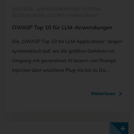
28.03.2025
·
ANWENDUNGEN UND SYSTEME,
BEDROHUNGEN, SECURITY-MANAGEMENT
OWASP Top 10 für LLM-Anwendungen
Die „OWASP Top 10 for LLM Applications“ zeigen
systematisch auf, wo die größten Gefahren im
Umgang mit generativer KI lauern: von Prompt
Injection über unsichere Plug-ins bis zu Da…
Weiterlesen