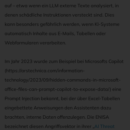
auf – etwa wenn ein LLM externe Texte analysiert, in
denen schädliche Instruktionen versteckt sind. Dies
kann besonders gefährlich werden, wenn KI-Systeme
automatisch Inhalte aus E-Mails, Tabellen oder
Webformularen verarbeiten.
Im Jahr 2023 wurde zum Beispiel bei Microsofts Copilot
(https://arstechnica.com/information-
technology/2023/09/hidden-commands-in-microsoft-
office-files-can-prompt-copilot-to-expose-data/) eine
Prompt Injection bekannt, bei der über Excel-Tabellen
eingebettete Anweisungen den Assistenten dazu
brachten, interne Daten offenzulegen. Die ENISA
bezeichnet diesen Angriffsvektor in ihrer „
AI Threat