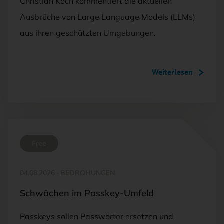
Christian Koch kommentiert die aktuellen
Ausbrüche von Large Language Models (LLMs)
aus ihren geschützten Umgebungen.
Weiterlesen
Free
04.08.2026
·
BEDROHUNGEN
Schwächen im Passkey-Umfeld
Passkeys sollen Passwörter ersetzen und