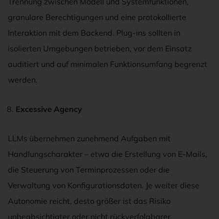
Trennung zwischen Modell und Systemfunktionen,
granulare Berechtigungen und eine protokollierte
Interaktion mit dem Backend. Plug-ins sollten in
isolierten Umgebungen betrieben, vor dem Einsatz
auditiert und auf minimalen Funktionsumfang begrenzt
werden.
Excessive Agency
LLMs übernehmen zunehmend Aufgaben mit
Handlungscharakter – etwa die Erstellung von E-Mails,
die Steuerung von Terminprozessen oder die
Verwaltung von Konfigurationsdaten. Je weiter diese
Autonomie reicht, desto größer ist das Risiko
unbeabsichtigter oder nicht rückverfolgbarer