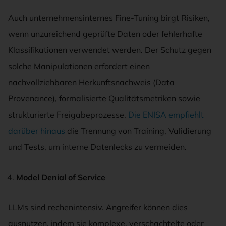
Auch unternehmensinternes Fine-Tuning birgt Risiken,
wenn unzureichend geprüfte Daten oder fehlerhafte
Klassifikationen verwendet werden. Der Schutz gegen
solche Manipulationen erfordert einen
nachvollziehbaren Herkunftsnachweis (Data
Provenance), formalisierte Qualitätsmetriken sowie
strukturierte Freigabeprozesse.
Die ENISA empfiehlt
darüber hinaus
die Trennung von Training, Validierung
und Tests, um interne Datenlecks zu vermeiden.
Model Denial of Service
LLMs sind rechenintensiv. Angreifer können dies
ausnutzen, indem sie komplexe, verschachtelte oder