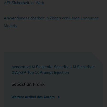
API-Sicherheit im Web
Anwendungssicherheit in Zeiten von Large Language
Models
generative KI Risiken
KI-Security
LLM Sicherheit
OWASP Top 10
Prompt Injection
Sebastian Frank
Weitere Artikel des Autors