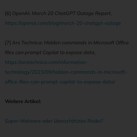
[6] OpenAI:
March 20 ChatGPT Outage Report
,
https://openai.com/blog/march-20-chatgpt-outage
[7] Ars Technica:
Hidden commands in Microsoft Office
files can prompt Copilot to expose data
,
https://arstechnica.com/information-
technology/2023/09/hidden-commands-in-microsoft-
office-files-can-prompt-copilot-to-expose-data/
Weitere Artikel:
Super-Malware oder überschätztes Risiko?