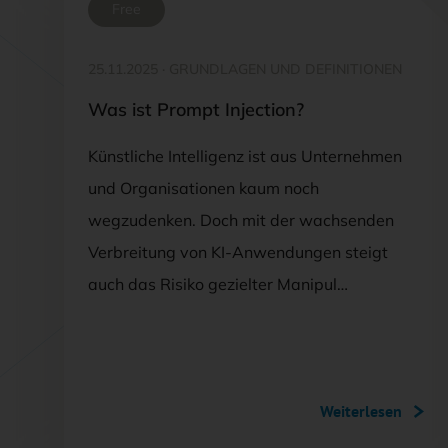
Free
25.11.2025
·
GRUNDLAGEN UND DEFINITIONEN
Was ist Prompt Injection?
Künstliche Intelligenz ist aus Unternehmen
und Organisationen kaum noch
wegzudenken. Doch mit der wachsenden
Verbreitung von KI-Anwendungen steigt
auch das Risiko gezielter Manipul…
Weiterlesen