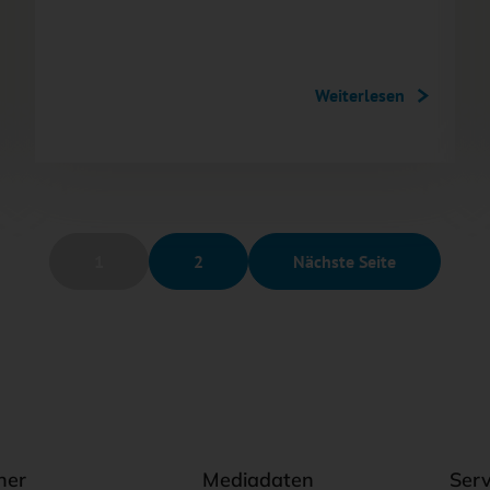
Weiterlesen
1
2
Nächste Seite
ner
Mediadaten
Serv