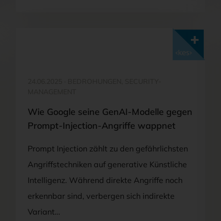
Mit <kes>+ lesen
24.06.2025
·
BEDROHUNGEN, SECURITY-
MANAGEMENT
Wie Google seine GenAI-Modelle gegen
Prompt-Injection-Angriffe wappnet
Prompt Injection zählt zu den gefährlichsten
Angriffstechniken auf generative Künstliche
Intelligenz. Während direkte Angriffe noch
erkennbar sind, verbergen sich indirekte
Variant…