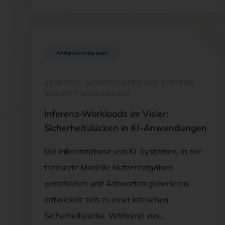
Artikel kostenlos lesen
19.08.2025
·
ANWENDUNGEN UND SYSTEME,
SECURITY-MANAGEMENT
Inferenz-Workloads im Visier:
Sicherheitslücken in KI-Anwendungen
Die Inferenzphase von KI-Systemen, in der
trainierte Modelle Nutzereingaben
verarbeiten und Antworten generieren,
entwickelt sich zu einer kritischen
Sicherheitslücke. Während viel…