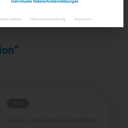
Individuelle Datenschutzeinstellungen
ookie-Details
Datenschutzerklärung
Impressum
ion”
Free
25.11.2025
·
GRUNDLAGEN UND DEFINITIONEN