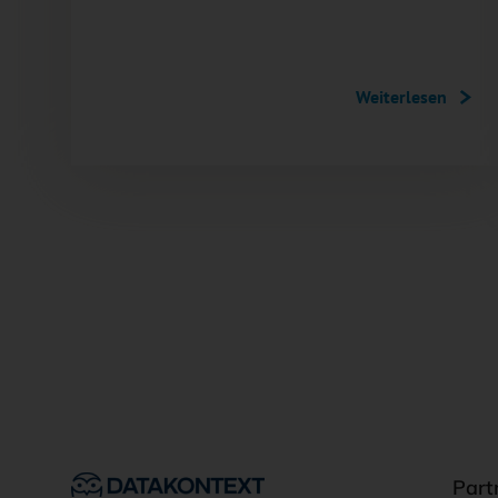
Weiterlesen
Part