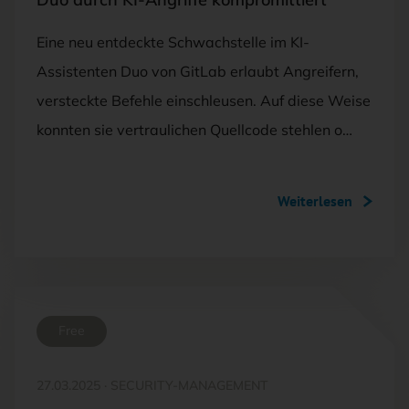
Eine neu entdeckte Schwachstelle im KI-
Assistenten Duo von GitLab erlaubt Angreifern,
versteckte Befehle einschleusen. Auf diese Weise
konnten sie vertraulichen Quellcode stehlen o…
Weiterlesen
Free
27.03.2025
·
SECURITY-MANAGEMENT