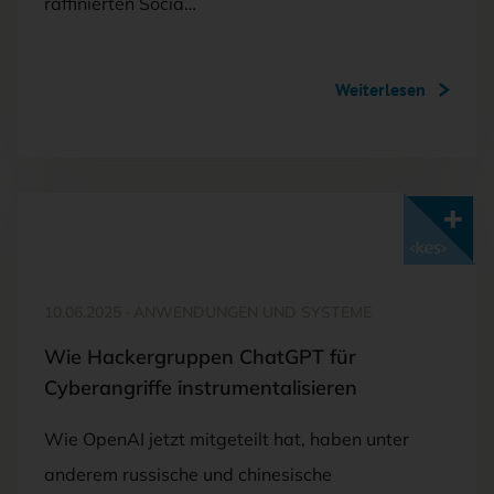
raffinierten Socia…
Weiterlesen
Mit <kes>+ lesen
10.06.2025
·
ANWENDUNGEN UND SYSTEME
Wie Hackergruppen ChatGPT für
Cyberangriffe instrumentalisieren
Wie OpenAI jetzt mitgeteilt hat, haben unter
anderem russische und chinesische