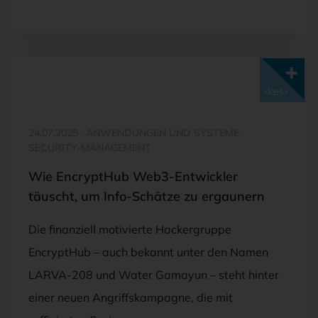
Mit <kes>+ lesen
24.07.2025
·
ANWENDUNGEN UND SYSTEME,
SECURITY-MANAGEMENT
Wie EncryptHub Web3-Entwickler
täuscht, um Info-Schätze zu ergaunern
Die finanziell motivierte Hackergruppe
EncryptHub – auch bekannt unter den Namen
LARVA-208 und Water Gamayun – steht hinter
einer neuen Angriffskampagne, die mit