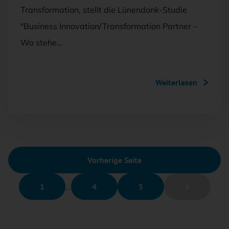
Transformation, stellt die Lünendonk-Studie
"Business Innovation/Transformation Partner –
Wo stehe…
Weiterlesen
Vorherige Seite
1
…
4
5
6