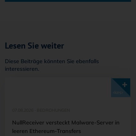
Lesen Sie weiter
Diese Beiträge könnten Sie ebenfalls
interessieren.
Mit <kes>+ lesen
07.08.2026
·
BEDROHUNGEN
NullReceiver versteckt Malware-Server in
leeren Ethereum-Transfers