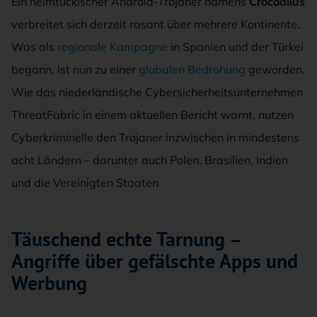
Ein heimtückischer Android-Trojaner namens
Crocodilus
verbreitet sich derzeit rasant über mehrere Kontinente.
Was als
regionale Kampagne
in Spanien und der Türkei
begann, ist nun zu einer
globalen Bedrohung
geworden.
Wie das niederländische Cybersicherheitsunternehmen
ThreatFabric in einem aktuellen Bericht warnt, nutzen
Cyberkriminelle den Trojaner inzwischen in mindestens
acht Ländern – darunter auch Polen, Brasilien, Indien
und die Vereinigten Staaten.
Täuschend echte Tarnung –
Angriffe über gefälschte Apps und
Werbung