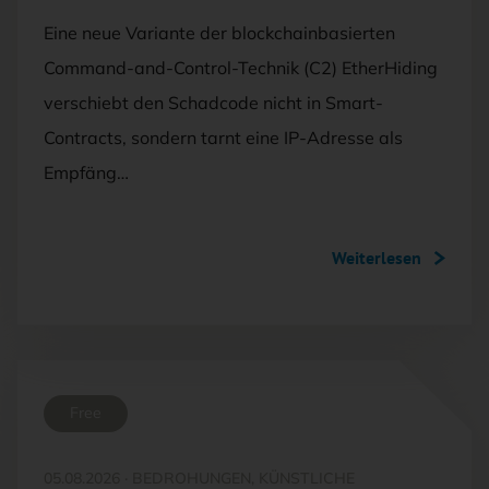
Eine neue Variante der blockchainbasierten
Command-and-Control-Technik (C2) EtherHiding
verschiebt den Schadcode nicht in Smart-
Contracts, sondern tarnt eine IP-Adresse als
Empfäng…
Weiterlesen
Free
05.08.2026
·
BEDROHUNGEN, KÜNSTLICHE