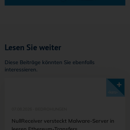
Lesen Sie weiter
Diese Beiträge könnten Sie ebenfalls
interessieren.
Mit <kes>+ lesen
07.08.2026
·
BEDROHUNGEN
NullReceiver versteckt Malware-Server in
leeren Ethereum-Transfers