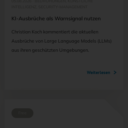
05.08.2026
·
BEDROHUNGEN, KÜNSTLICHE
INTELLIGENZ, SECURITY-MANAGEMENT
KI-Ausbrüche als Warnsignal nutzen
Christian Koch kommentiert die aktuellen
Ausbrüche von Large Language Models (LLMs)
aus ihren geschützten Umgebungen.
Weiterlesen
Free