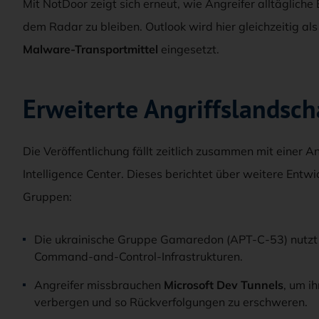
Mit NotDoor zeigt sich erneut, wie Angreifer alltägli
dem Radar zu bleiben. Outlook wird hier gleichzeitig al
Malware-Transportmittel
eingesetzt.
Erweiterte Angriffslandsch
Die Veröffentlichung fällt zeitlich zusammen mit einer 
Intelligence Center. Dieses berichtet über weitere Entwi
Gruppen:
Die ukrainische Gruppe Gamaredon (APT-C-53) nutz
Command-and-Control-Infrastrukturen.
Angreifer missbrauchen
Microsoft Dev Tunnels
, um i
verbergen und so Rückverfolgungen zu erschweren.