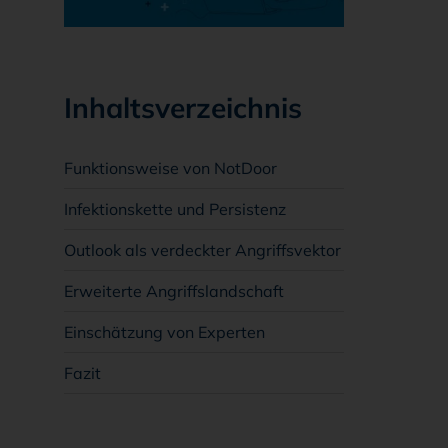
Inhaltsverzeichnis
Funktionsweise von NotDoor
Infektionskette und Persistenz
Outlook als verdeckter Angriffsvektor
Erweiterte Angriffslandschaft
Einschätzung von Experten
Fazit