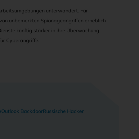
e Arbeitsumgebungen unterwandert. Für
von unbemerkten Spionageangriffen erheblich.
ienste künftig stärker in ihre Überwachung
für Cyberangriffe.
e
Outlook Backdoor
Russische Hacker