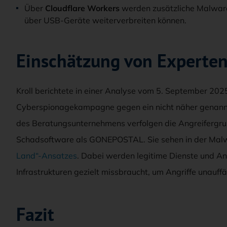
Über
Cloudflare Workers
werden zusätzliche Malwar
über USB-Geräte weiterverbreiten können.
Einschätzung von Experte
Kroll berichtete in einer Analyse vom 5. September 202
Cyberspionagekampagne gegen ein nicht näher genannte
des Beratungsunternehmens verfolgen die Angreiferg
Schadsoftware als GONEPOSTAL. Sie sehen in der Mal
Land“-Ansatzes
. Dabei werden legitime Dienste und A
Infrastrukturen gezielt missbraucht, um Angriffe unauffäl
Fazit