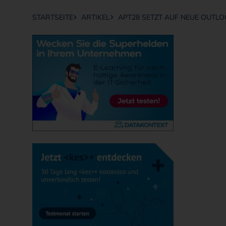
STARTSEITE
ARTIKEL
APT28 SETZT AUF NEUE OUTL
Breadcrumb-Navigation