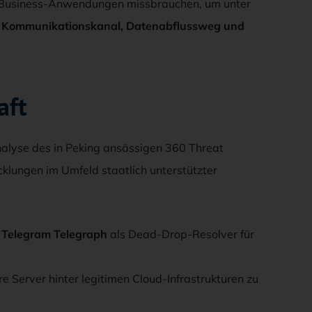
che Business-Anwendungen missbrauchen, um unter
s
Kommunikationskanal, Datenabflussweg und
aft
Analyse des in Peking ansässigen 360 Threat
cklungen im Umfeld staatlich unterstützter
t
Telegram Telegraph
als Dead-Drop-Resolver für
hre Server hinter legitimen Cloud-Infrastrukturen zu