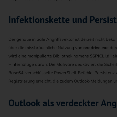
Infektionskette und Persis
Der genaue initiale Angriffsvektor ist derzeit nicht bek
über die missbräuchliche Nutzung von
onedrive.exe
dur
wird eine manipulierte Bibliothek namens
SSPICLI.dll
ei
Hinterhältige daran: Die Malware deaktiviert die Sicher
Base64-verschlüsselte PowerShell-Befehle. Persistenz
Registrierung erreicht, die zudem Outlook-Meldungen u
Outlook als verdeckter Ang