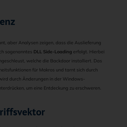
tenz
annt, aber Analysen zeigen, dass die Auslieferung
ch sogenanntes
DLL Side-Loading
erfolgt. Hierbei
ngeschleust, welche die Backdoor installiert. Das
heitsfunktionen für Makros und tarnt sich durch
 wird durch Änderungen in der Windows-
nterdrücken, um eine Entdeckung zu erschweren.
riffsvektor