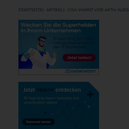
STARTSEITE
ARTIKEL
CISA WARNT VOR AKTIV AUSG
Breadcrumb-Navigation