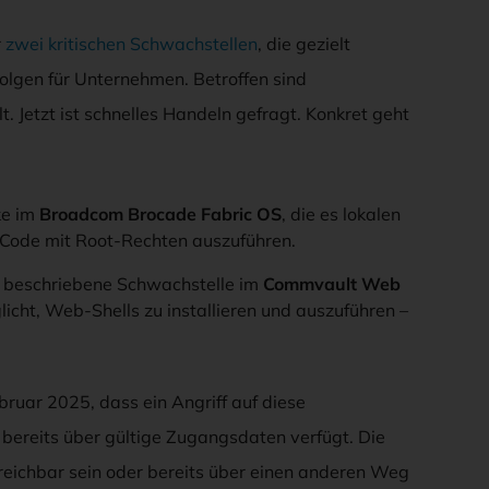
r
zwei kritischen Schwachstellen
, die gezielt
lgen für Unternehmen. Betroffen sind
Jetzt ist schnelles Handeln gefragt. Konkret geht
ke im
Broadcom Brocade Fabric OS
, die es lokalen
n Code mit Root-Rechten auszuführen.
r beschriebene Schwachstelle im
Commvault Web
glicht, Web-Shells zu installieren und auszuführen –
ruar 2025, dass ein Angriff auf diese
 bereits über gültige Zugangsdaten verfügt. Die
eichbar sein oder bereits über einen anderen Weg