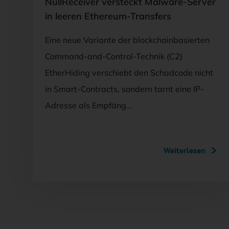
NullReceiver versteckt Malware-Server
in leeren Ethereum-Transfers
Eine neue Variante der blockchainbasierten
Command-and-Control-Technik (C2)
EtherHiding verschiebt den Schadcode nicht
in Smart-Contracts, sondern tarnt eine IP-
Adresse als Empfäng…
Weiterlesen