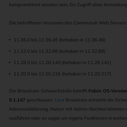
kompromittiert worden sein. Ein Zugriff ohne Anmeldung s
Die betroffenen Versionen des Commvault Web Servers 
11.36.0 bis 11.36.45 (behoben in 11.36.46)
11.32.0 bis 11.32.88 (behoben in 11.32.89)
11.28.0 bis 11.28.140 (behoben in 11.28.141)
11.20.0 bis 11.20.216 (behoben in 11.20.217)
Die Broadcom-Schwachstelle betrifft
Fabric OS-Version
9.1.1d7
geschlossen.
Laut
Broadcom entsteht die Sicherh
Adressvalidierung. Nutzer mit Admin-Rechten könnten 
ausführen oder es sogar um eigene Funktionen erweiter