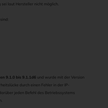
ei laut Hersteller nicht möglich.
sind:
en 9.1.0 bis 9.1.1d6
und wurde mit der Version
eitslücke durch einen Fehler in der IP-
darüber jeden Befehl des Betriebssystems
n.