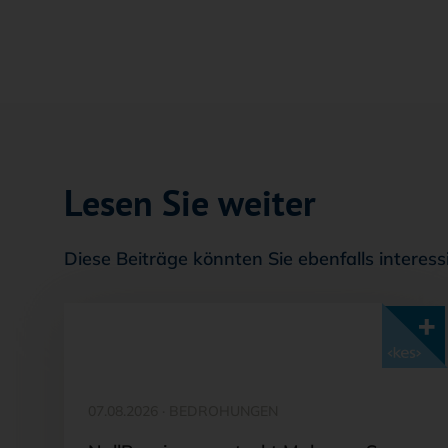
Lesen Sie weiter
Diese Beiträge könnten Sie ebenfalls interess
Mit <kes>+ lesen
07.08.2026
·
BEDROHUNGEN