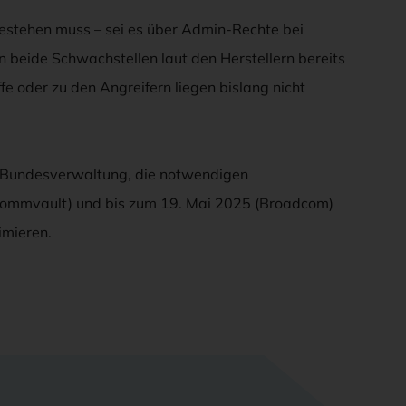
estehen muss – sei es über Admin-Rechte bei
 beide Schwachstellen laut den Herstellern bereits
ffe oder zu den Angreifern liegen bislang nicht
n Bundesverwaltung, die notwendigen
Commvault) und bis zum 19. Mai 2025 (Broadcom)
imieren.