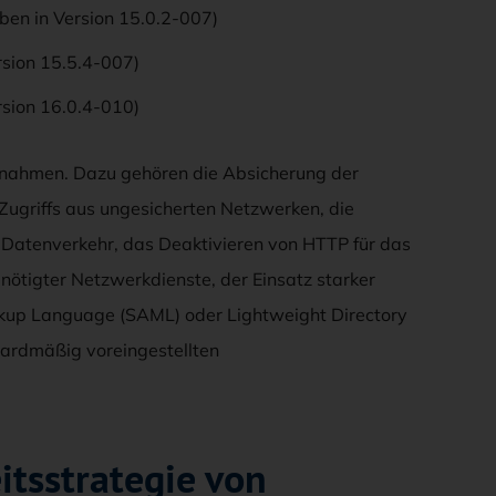
ben in Version 15.0.2-007)
rsion 15.5.4-007)
rsion 16.0.4-010)
ßnahmen. Dazu gehören die Absicherung der
 Zugriffs aus ungesicherten Netzwerken, die
atenverkehr, das Deaktivieren von HTTP für das
nötigter Netzwerkdienste, der Einsatz starker
rkup Language (SAML) oder Lightweight Directory
dardmäßig voreingestellten
itsstrategie von