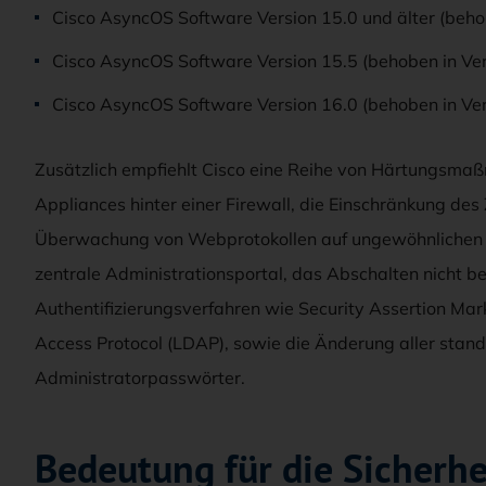
Cisco AsyncOS Software Version 15.0 und älter (beho
Cisco AsyncOS Software Version 15.5 (behoben in Ve
Cisco AsyncOS Software Version 16.0 (behoben in Ve
Zusätzlich empfiehlt Cisco eine Reihe von Härtungsma
Appliances hinter einer Firewall, die Einschränkung des
Überwachung von Webprotokollen auf ungewöhnlichen D
zentrale Administrationsportal, das Abschalten nicht be
Authentifizierungsverfahren wie Security Assertion Ma
Access Protocol (LDAP), sowie die Änderung aller stan
Administratorpasswörter.
Bedeutung für die Sicherhe