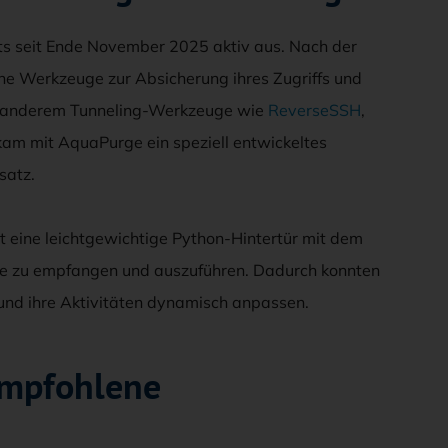
ts seit Ende November 2025 aktiv aus. Nach der
ene Werkzeuge zur Absicherung ihres Zugriffs und
ter anderem Tunneling-Werkzeuge wie
ReverseSSH
,
kam mit AquaPurge ein speziell entwickeltes
satz.
t eine leichtgewichtige Python-Hintertür mit dem
hle zu empfangen und auszuführen. Dadurch konnten
 und ihre Aktivitäten dynamisch anpassen.
empfohlene