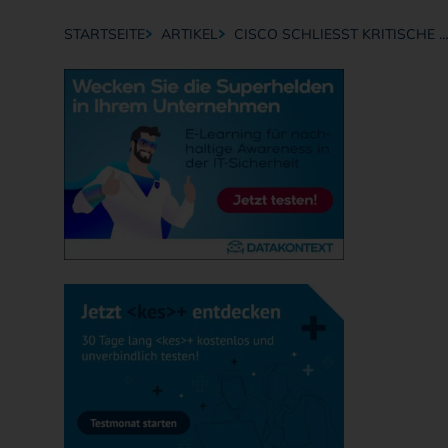
STARTSEITE
ARTIKEL
CISCO SCHLIESST KRITISCHE …
Breadcrumb-Navigation