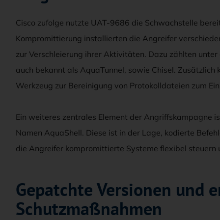
Cisco zufolge nutzte UAT-9686 die Schwachstelle berei
Kompromittierung installierten die Angreifer verschied
zur Verschleierung ihrer Aktivitäten. Dazu zählten un
auch bekannt als AquaTunnel, sowie Chisel. Zusätzlich 
Werkzeug zur Bereinigung von Protokolldateien zum Ein
Ein weiteres zentrales Element der Angriffskampagne is
Namen AquaShell. Diese ist in der Lage, kodierte Befe
die Angreifer kompromittierte Systeme flexibel steuern
Gepatchte Versionen und 
Schutzmaßnahmen