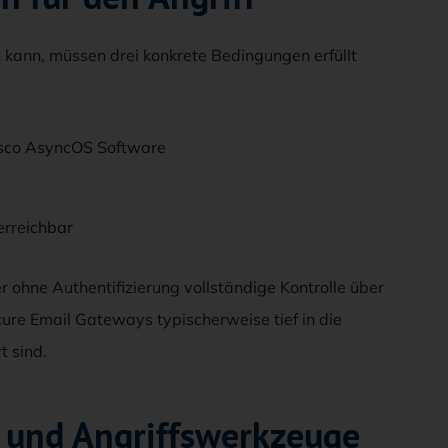
 kann, müssen drei konkrete Bedingungen erfüllt
isco AsyncOS Software
erreichbar
 ohne Authentifizierung vollständige Kontrolle über
cure Email Gateways typischerweise tief in die
t sind.
 und Angriffswerkzeuge