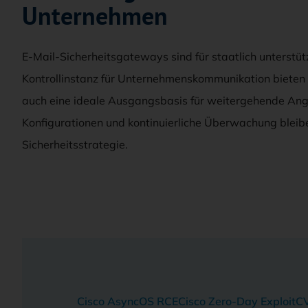
Unternehmen
E-Mail-Sicherheitsgateways sind für staatlich unterstütz
Kontrollinstanz für Unternehmenskommunikation bieten si
auch eine ideale Ausgangsbasis für weitergehende Ang
Konfigurationen und kontinuierliche Überwachung bleibe
Sicherheitsstrategie.
Cisco AsyncOS RCE
Cisco Zero-Day Exploit
C