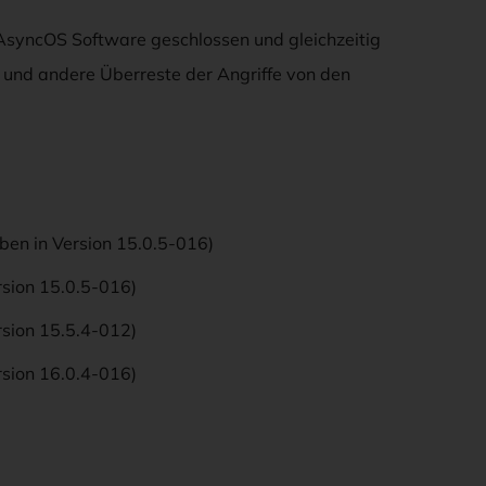
 AsyncOS Software geschlossen und gleichzeitig
n und andere Überreste der Angriffe von den
ben in Version 15.0.5-016)
rsion 15.0.5-016)
rsion 15.5.4-012)
rsion 16.0.4-016)