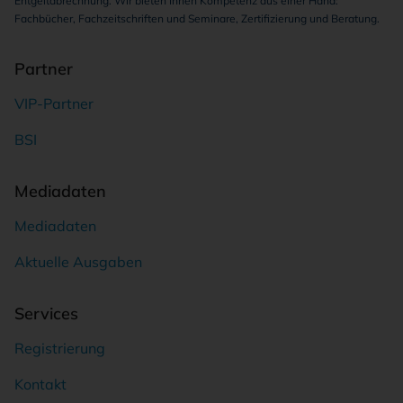
Entgeltabrechnung. Wir bieten Ihnen Kompetenz aus einer Hand:
Fachbücher, Fachzeitschriften und Seminare, Zertifizierung und Beratung.
Partner
VIP-Partner
BSI
Mediadaten
Mediadaten
Aktuelle Ausgaben
Services
Registrierung
Kontakt