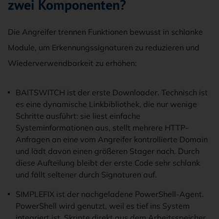
zwei Komponenten?
Die Angreifer trennen Funktionen bewusst in schlanke
Module, um Erkennungssignaturen zu reduzieren und
Wiederverwendbarkeit zu erhöhen:
BAITSWITCH ist der erste Downloader. Technisch ist
es eine dynamische Linkbibliothek, die nur wenige
Schritte ausführt: sie liest einfache
Systeminformationen aus, stellt mehrere HTTP-
Anfragen an eine vom Angreifer kontrollierte Domain
und lädt davon einen größeren Stager nach. Durch
diese Aufteilung bleibt der erste Code sehr schlank
und fällt seltener durch Signaturen auf.
SIMPLEFIX ist der nachgeladene PowerShell-Agent.
PowerShell wird genutzt, weil es tief ins System
integriert ist, Skripte direkt aus dem Arbeitsspeicher