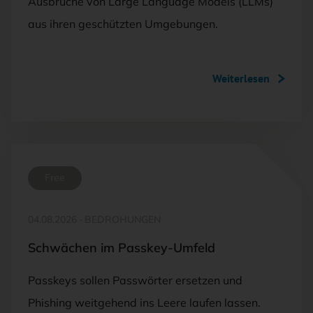
Ausbrüche von Large Language Models (LLMs)
aus ihren geschützten Umgebungen.
Weiterlesen
Free
04.08.2026
·
BEDROHUNGEN
Schwächen im Passkey-Umfeld
Passkeys sollen Passwörter ersetzen und
Phishing weitgehend ins Leere laufen lassen.