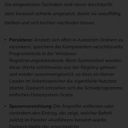
Die eingesetzten Techniken sind clever durchdacht,
aber bewusst schlank umgesetzt, damit sie unauffällig
bleiben und sich leichter nachladen lassen.
Persistenz:
Anstatt sich offen in Autostart-Ordnern zu
verankern, speichern die Komponenten verschlüsselte
Programmteile in der Windows-
Registrierungsdatenbank. Beim Systemstart werden
diese Werte schrittweise aus der Registry gelesen
und wieder zusammengesetzt, so dass ein kleiner
Loader im Arbeitsspeicher die eigentliche Nutzlast
startet. Dadurch entziehen sich die Schadprogramme
einfachen Dateisystem-Scans.
Spurenvernichtung:
Die Angreifer entfernen oder
verändern den Eintrag, der zeigt, welcher Befehl
zuletzt im Fenster «Ausführen» benutzt wurde.
Dadurch bleibt der ursprüngliche