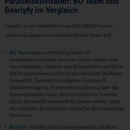
Parallelaktivitäten: BO Team und
Bearlyfy im Vergleich
Parallel zu den Aktivitäten von COLDRIVER treten
weitere Gruppen mit unterschiedlichen Zielen auf:
BO Team
setzt auf Phishing-Mails mit
passwortgeschützten Archiven. Darin stecken eine
neu entwickelte Variante von BrockenDoor und die in
der Programmiersprache Go geschriebene Backdoor
ZeronetKit. ZeronetKit ermöglicht Fernzugriff,
Dateiübertragung, Kommandoausführung über die
Kommandozeile sowie das Einrichten von Tunneln.
Damit ZeronetKit dauerhaft im System bleibt, sorgt
das separate BrockenDoor-Modul für die notwendige
Persistenz.
Bearlyfy
verfolgt ein Erpressungsmodell auf Basis