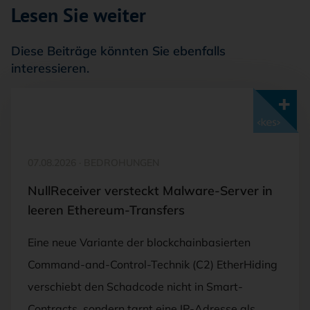
Lesen Sie weiter
Diese Beiträge könnten Sie ebenfalls
interessieren.
Mit <kes>+ lesen
07.08.2026
·
BEDROHUNGEN
NullReceiver versteckt Malware-Server in
leeren Ethereum-Transfers
Eine neue Variante der blockchainbasierten
Command-and-Control-Technik (C2) EtherHiding
verschiebt den Schadcode nicht in Smart-
Contracts, sondern tarnt eine IP-Adresse als