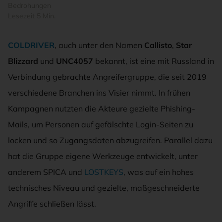
Bedrohungen
Lesezeit 5 Min.
COLDRIVER
, auch unter den Namen
Callisto
,
Star
Blizzard
und
UNC4057
bekannt, ist eine mit Russland in
Verbindung gebrachte Angreifergruppe, die seit 2019
verschiedene Branchen ins Visier nimmt. In frühen
Kampagnen nutzten die Akteure gezielte Phishing-
Mails, um Personen auf gefälschte Login-Seiten zu
locken und so Zugangsdaten abzugreifen. Parallel dazu
hat die Gruppe eigene Werkzeuge entwickelt, unter
anderem SPICA und
LOSTKEYS
, was auf ein hohes
technisches Niveau und gezielte, maßgeschneiderte
Angriffe schließen lässt.