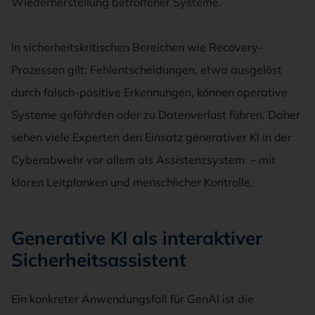
Wiederherstellung betroffener Systeme.
In sicherheitskritischen Bereichen wie Recovery-
Prozessen gilt: Fehlentscheidungen, etwa ausgelöst
durch falsch-positive Erkennungen, können operative
Systeme gefährden oder zu Datenverlust führen. Daher
sehen viele Experten den Einsatz generativer KI in der
Cyberabwehr vor allem als Assistenzsystem – mit
klaren Leitplanken und menschlicher Kontrolle.
Generative KI als interaktiver
Sicherheitsassistent
Ein konkreter Anwendungsfall für GenAI ist die