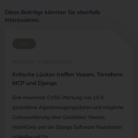
Diese Beiträge könnten Sie ebenfalls
interessieren.
Free
06.08.2026
·
CYBERSECURITY
Kritische Lücken treffen Veeam, Terraform
MCP und Django
Eine maximale CVSS-Wertung von 10,0,
gestohlene Agentenzugangsdaten und mögliche
Codeausführung über Geodaten: Veeam,
HashiCorp und die Django Software Foundation
schließen elf Sic…