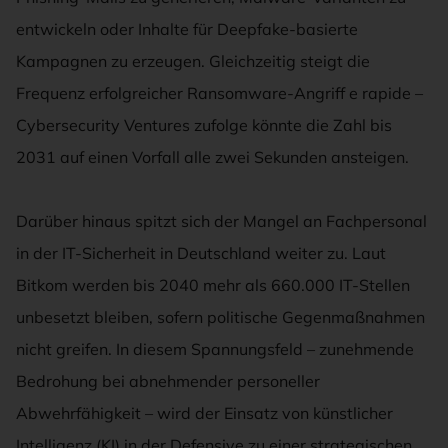
entwickeln oder Inhalte für Deepfake-basierte
Kampagnen zu erzeugen. Gleichzeitig steigt die
Frequenz erfolgreicher Ransomware-Angriff e rapide –
Cybersecurity Ventures zufolge könnte die Zahl bis
2031 auf einen Vorfall alle zwei Sekunden ansteigen.
Darüber hinaus spitzt sich der Mangel an Fachpersonal
in der IT-Sicherheit in Deutschland weiter zu. Laut
Bitkom werden bis 2040 mehr als 660.000 IT-Stellen
unbesetzt bleiben, sofern politische Gegenmaßnahmen
nicht greifen. In diesem Spannungsfeld – zunehmende
Bedrohung bei abnehmender personeller
Abwehrfähigkeit – wird der Einsatz von künstlicher
Intelligenz (KI) in der Defensive zu einer strategischen