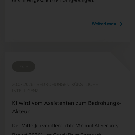
aus ihren geschützten Umgebungen.
Weiterlesen
Free
30.07.2026
·
BEDROHUNGEN, KÜNSTLICHE
INTELLIGENZ
KI wird vom Assistenten zum Bedrohungs-
Akteur
Der Mitte Juli veröffentlichte “Annual AI Security