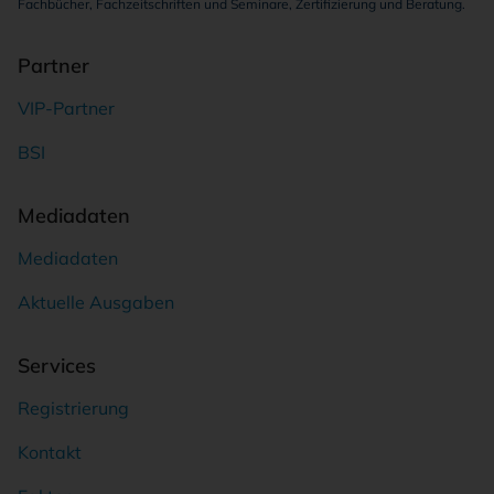
Fachbücher, Fachzeitschriften und Seminare, Zertifizierung und Beratung.
Partner
VIP-Partner
BSI
Mediadaten
Mediadaten
Aktuelle Ausgaben
Services
Registrierung
Kontakt