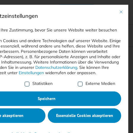
Anmelden
ads
Registrieren
Mit dies
zeinstellungen
 Ihre Zustimmung, bevor Sie unsere Website weiter besuchen
ompliance
<
Webinare
>
<
Printausgaben
>
 Cookies und andere Technologien auf unserer Website. Einige
 essenziell, während andere uns helfen, diese Website und Ihre
erbessern.
Personenbezogene Daten können verarbeitet
IP-Adressen), z. B. für personalisierte Anzeigen und Inhalte oder
Suchen
 Inhaltsmessung.
Weitere Informationen über die Verwendung
nden Sie in unserer
Datenschutzerklärung
.
Sie können Ihre
zeit unter
Einstellungen
widerrufen oder anpassen.
e Liste der Service-Gruppen, für die eine Einwilligung erte
Statistiken
Externe Medien
Speichern
e akzeptieren
Essenzielle Cookies akzeptieren