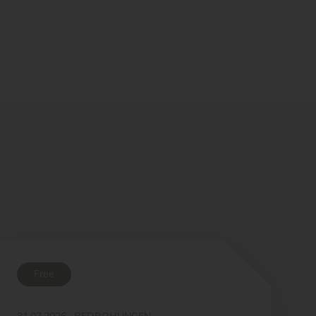
Free
31.07.2026
·
BEDROHUNGEN