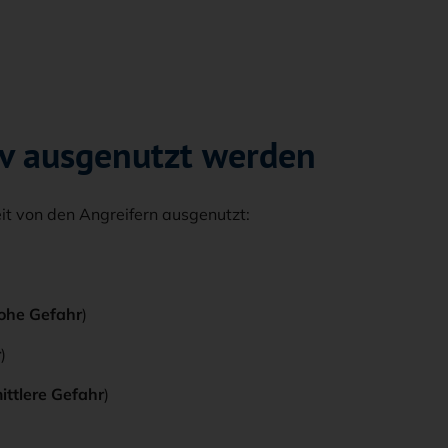
tiv ausgenutzt werden
t von den Angreifern ausgenutzt:
ohe Gefahr
)
r
)
ittlere Gefahr
)