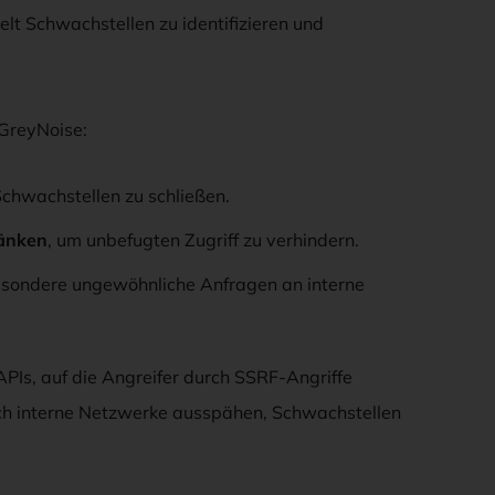
lt Schwachstellen zu identifizieren und
 GreyNoise:
chwachstellen zu schließen.
ränken
, um unbefugten Zugriff zu verhindern.
besondere ungewöhnliche Anfragen an interne
PIs, auf die Angreifer durch SSRF-Angriffe
sich interne Netzwerke ausspähen, Schwachstellen