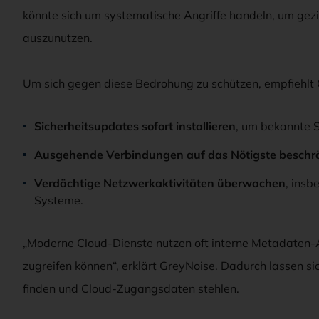
könnte sich um systematische Angriffe handeln, um gezie
auszunutzen.
Um sich gegen diese Bedrohung zu schützen, empfiehlt
Sicherheitsupdates sofort installieren
, um bekannte S
Ausgehende Verbindungen auf das Nötigste besch
Verdächtige Netzwerkaktivitäten überwachen
, ins
Systeme.
„Moderne Cloud-Dienste nutzen oft interne Metadaten-A
zugreifen können“, erklärt GreyNoise. Dadurch lassen 
finden und Cloud-Zugangsdaten stehlen.