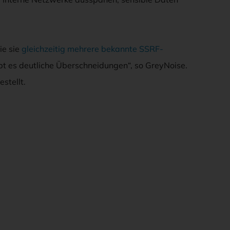
ie sie
gleichzeitig mehrere bekannte SSRF-
bt es deutliche Überschneidungen“, so GreyNoise.
stellt.