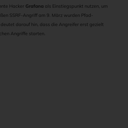
nnte Hacker
Grafana
als Einstiegspunkt nutzen, um
oßen SSRF-Angriff am 9. März wurden Pfad-
deutet darauf hin, dass die Angreifer erst gezielt
chen Angriffe starten.