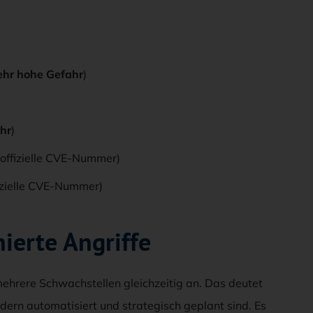
ehr hohe Gefahr
)
hr
)
 offizielle CVE-Nummer)
fizielle CVE-Nummer)
ierte Angriffe
mehrere Schwachstellen gleichzeitig an. Das deutet
ondern automatisiert und strategisch geplant sind. Es