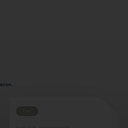
ieren.
Free
04.08.2026
·
BEDROHUNGEN