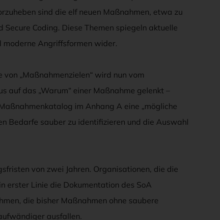
rzuheben sind die elf neuen Maßnahmen, etwa zu
nd Secure Coding. Diese Themen spiegeln aktuelle
d moderne Angriffsformen wider.
telle von „Maßnahmenzielen“ wird nun vom
s auf das „Warum“ einer Maßnahme gelenkt –
er Maßnahmenkatalog im Anhang A eine „mögliche
enen Bedarfe sauber zu identifizieren und die Auswahl
sfristen von zwei Jahren. Organisationen, die die
n erster Linie die Dokumentation des SoA
ehmen, die bisher Maßnahmen ohne saubere
aufwändiger ausfallen.