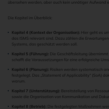
übersehen werden, aber auch kein unnötiger Aufwand e
Die Kapitel im Überblick:
Kapitel 4 (Kontext der Organisation):
Hier geht es um 
das ISMS relevant sind. Dazu zählen die Erwartungen
Systems, das geschützt werden soll.
Kapitel 5 (Führung):
Die Geschäftsleitung übernimmt V
schafft die Voraussetzungen für eine erfolgreiche Um
Kapitel 6 (Planung):
Risiken werden systematisch a
festgelegt. Das „Statement of Applicability“ (SoA) 
warum.
Kapitel 7 (Unterstützung):
Bereitstellung von Ressou
sowie die Organisation von Kommunikation und Dokum
Kapitel 8 (Betrieb):
Die festgelegten Maßnahmen werd