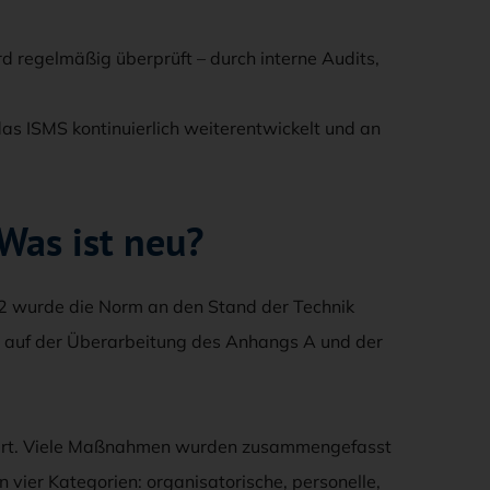
 regelmäßig überprüft – durch interne Audits,
s ISMS kontinuierlich weiterentwickelt und an
Was ist neu?
22 wurde die Norm an den Stand der Technik
t auf der Überarbeitung des Anhangs A und der
iert. Viele Maßnahmen wurden zusammengefasst
in vier Kategorien: organisatorische, personelle,