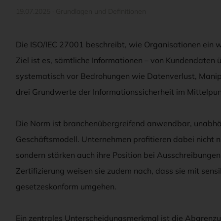
19.07.2025
·
Grundlagen und Definitionen
Die ISO/IEC 27001 beschreibt, wie Organisationen ein
Ziel ist es, sämtliche Informationen – von Kundendaten
systematisch vor Bedrohungen wie Datenverlust, Manipu
drei Grundwerte der Informationssicherheit im Mittelpunk
Die Norm ist branchenübergreifend anwendbar, unabh
Geschäftsmodell. Unternehmen profitieren dabei nicht 
sondern stärken auch ihre Position bei Ausschreibunge
Zertifizierung weisen sie zudem nach, dass sie mit sen
gesetzeskonform umgehen.
Ein zentrales Unterscheidungsmerkmal ist die Abgrenz