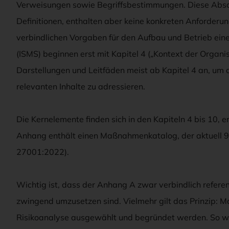
Verweisungen sowie Begriffsbestimmungen. Diese Absch
Definitionen, enthalten aber keine konkreten Anforder
verbindlichen Vorgaben für den Aufbau und Betrieb ei
(ISMS) beginnen erst mit Kapitel 4 („Kontext der Organis
Darstellungen und Leitfäden meist ab Kapitel 4 an, um d
relevanten Inhalte zu adressieren.
Die Kernelemente finden sich in den Kapiteln 4 bis 10,
Anhang enthält einen Maßnahmenkatalog, der aktuell
27001:2022).
Wichtig ist, dass der Anhang A zwar verbindlich refere
zwingend umzusetzen sind. Vielmehr gilt das Prinzip: 
Risikoanalyse ausgewählt und begründet werden. So wird