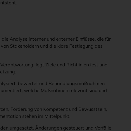
ntsteht.
die Analyse interner und externer Einflüsse, die für
 von Stakeholdern und die klare Festlegung des
erantwortung, legt Ziele und Richtlinien fest und
setzung.
nalysiert, bewertet und Behandlungsmaßnahmen
dokumentiert, welche Maßnahmen relevant sind und
rcen, Förderung von Kompetenz und Bewusstsein,
entation stehen im Mittelpunkt.
en umgesetzt, Änderungen gesteuert und Vorfälle