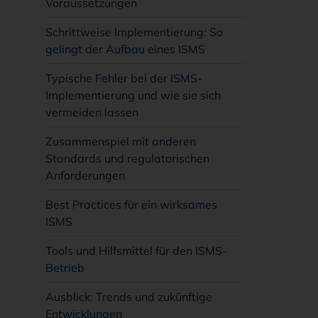
Voraussetzungen
Schrittweise Implementierung: So
gelingt der Aufbau eines ISMS
Typische Fehler bei der ISMS-
Implementierung und wie sie sich
vermeiden lassen
Zusammenspiel mit anderen
Standards und regulatorischen
Anforderungen
Best Practices für ein wirksames
ISMS
Tools und Hilfsmittel für den ISMS-
Betrieb
Ausblick: Trends und zukünftige
Entwicklungen