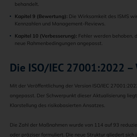
behandelt.
Kapitel 9 (Bewertung):
Die Wirksamkeit des ISMS wird
Kennzahlen und Management-Reviews.
Kapitel 10 (Verbesserung):
Fehler werden behoben, da
neue Rahmenbedingungen angepasst.
Die ISO/IEC 27001:2022 – 
Mit der Veröffentlichung der Version ISO/IEC 27001:20
angepasst. Der Schwerpunkt dieser Aktualisierung lieg
Klarstellung des risikobasierten Ansatzes.
Die Zahl der Maßnahmen wurde von 114 auf 93 reduz
oder präziser formuliert. Die neue Struktur gliedert sich 