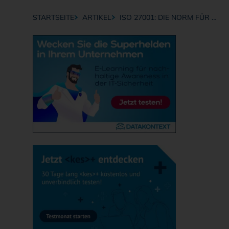
STARTSEITE
ARTIKEL
ISO 27001: DIE NORM FÜR …
Breadcrumb-Navigation