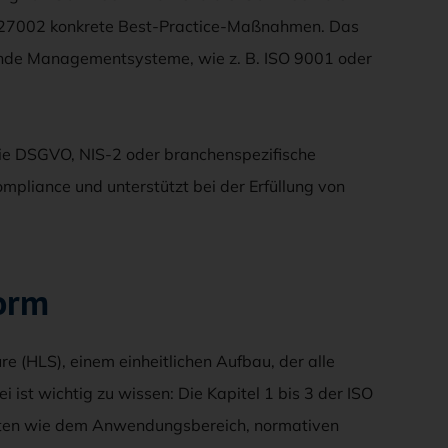
O 27002 konkrete Best-Practice-Maßnahmen. Das
ende Managementsysteme, wie z. B. ISO 9001 oder
 die DSGVO, NIS-2 oder branchenspezifische
ompliance und unterstützt bei der Erfüllung von
orm
e (HLS), einem einheitlichen Aufbau, der alle
t wichtig zu wissen: Die Kapitel 1 bis 3 der ISO
ekten wie dem Anwendungsbereich, normativen