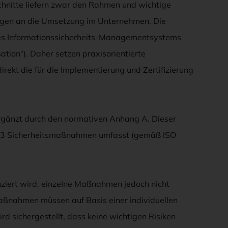
nitte liefern zwar den Rahmen und wichtige
ungen an die Umsetzung im Unternehmen. Die
nes Informationssicherheits-Managementsystems
ation“). Daher setzen praxisorientierte
irekt die für die Implementierung und Zertifizierung
 ergänzt durch den normativen Anhang A. Dieser
 93 Sicherheitsmaßnahmen umfasst (gemäß ISO
nziert wird, einzelne Maßnahmen jedoch nicht
Maßnahmen müssen auf Basis einer individuellen
 sichergestellt, dass keine wichtigen Risiken