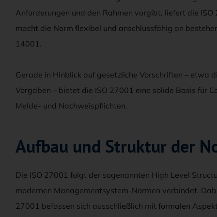
Anforderungen und den Rahmen vorgibt, liefert die IS
macht die Norm flexibel und anschlussfähig an besteh
14001.
Gerade in Hinblick auf gesetzliche Vorschriften – etwa
Vorgaben – bietet die ISO 27001 eine solide Basis für C
Melde- und Nachweispflichten.
Aufbau und Struktur der N
Die ISO 27001 folgt der sogenannten High Level Structur
modernen Managementsystem-Normen verbindet. Dabei is
27001 befassen sich ausschließlich mit formalen Asp