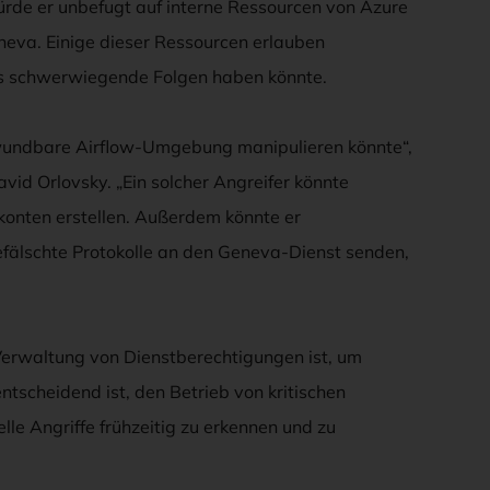
rde er unbefugt auf interne Ressourcen von Azure
neva. Einige dieser Ressourcen erlauben
as schwerwiegende Folgen haben könnte.
erwundbare Airflow-Umgebung manipulieren könnte“,
vid Orlovsky. „Ein solcher Angreifer könnte
konten erstellen. Außerdem könnte er
älschte Protokolle an den Geneva-Dienst senden,
 Verwaltung von Dienstberechtigungen ist, um
entscheidend ist, den Betrieb von kritischen
lle Angriffe frühzeitig zu erkennen und zu