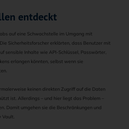
len entdeckt
Labs auf eine Schwachstelle im Umgang mit
ie Sicherheitsforscher erklärten, dass Benutzer mit
uf sensible Inhalte wie API-Schlüssel, Passwörter,
kens erlangen könnten, selbst wenn sie
ten.
rmalerweise keinen direkten Zugriff auf die Daten
ützt ist. Allerdings – und hier liegt das Problem –
tragen. Damit umgehen sie die Beschränkungen und
 Vault.