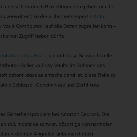
ern und sich dadurch Berechtigungen geben, um die
zu verwalten“, so die Sicherheitsexpertin
Katie
 Vault Contributor´ auf alle Daten zugreifen kann –
 keinen Zugriff haben dürfte.“
ntation aktualisiert
, um auf diese Schwachstelle
ntributor-Rollen auf Key Vaults im Rahmen des
oft betont, dass es entscheidend ist, diese Rolle so
sible Schlüssel, Geheimnisse und Zertifikate
eres Sicherheitsproblem bei Amazon Bedrock. Die
ssen soll, macht es schwer, bösartige von normalen
adurch könnten Angreifer unbemerkt nach