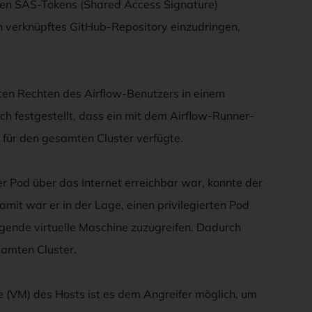
rten SAS-Tokens (Shared Access Signature)
in verknüpftes GitHub-Repository einzudringen,
kten Rechten des Airflow-Benutzers in einem
h festgestellt, dass ein mit dem Airflow-Runner-
für den gesamten Cluster verfügte.
r Pod über das Internet erreichbar war, konnte der
mit war er in der Lage, einen privilegierten Pod
egende virtuelle Maschine zuzugreifen. Dadurch
samten Cluster.
ne (VM) des Hosts ist es dem Angreifer möglich, um