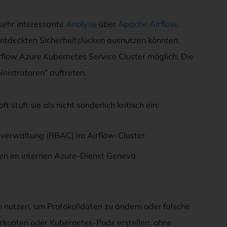
 sehr interessante
Analyse
über
Apache Airflow
.
ntdeckten Sicherheitslücken ausnutzen könnten.
flow Azure Kubernetes Service Cluster möglich. Die
nistratoren” auftreten.
stuft sie als nicht sonderlich kritisch ein:
verwaltung (RBAC) im Airflow-Cluster
n im internen Azure-Dienst Geneva
 nutzen, um Protokolldaten zu ändern oder falsche
erkonten oder Kubernetes-Pods erstellen, ohne