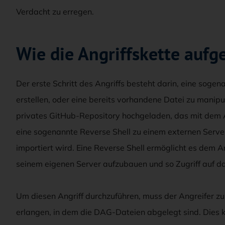
Verdacht zu erregen.
Wie die Angriffskette aufge
Der erste Schritt des Angriffs besteht darin, eine soge
erstellen, oder eine bereits vorhandene Datei zu manipu
privates GitHub-Repository hochgeladen, das mit dem Ai
eine sogenannte Reverse Shell zu einem externen Server
importiert wird. Eine Reverse Shell ermöglicht es dem 
seinem eigenen Server aufzubauen und so Zugriff auf d
Um diesen Angriff durchzuführen, muss der Angreifer zu
erlangen, in dem die DAG-Dateien abgelegt sind. Dies 