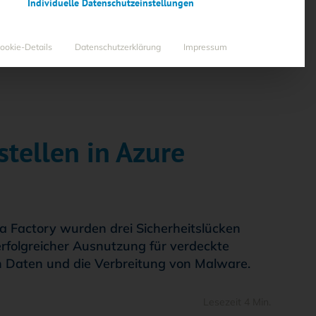
Individuelle Datenschutzeinstellungen
ookie-Details
Datenschutzerklärung
Impressum
tellen in Azure
a Factory wurden drei Sicherheitslücken
erfolgreicher Ausnutzung für verdeckte
on Daten und die Verbreitung von Malware.
Lesezeit 4 Min.