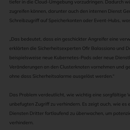
tiefer in die Cloud-Umgebung vorzudringen. Dadurch wü
zugreifen können, darunter auch den internen Dienst Ge
Schreibzugriff auf Speicherkonten oder Event-Hubs, w
„Das bedeutet, dass ein geschickter Angreifer eine v
erklärten die Sicherheitsexperten Ofir Balassiano und Da
beispielsweise neue Kubernetes-Pods oder neue Dienst
Veränderungen an den Clusterknoten vornehmen und gef
ohne dass Sicherheitsalarme ausgelöst werden.“
Das Problem verdeutlicht, wie wichtig eine sorgfältige
unbefugten Zugriff zu verhindern. Es zeigt auch, wie es 
Diensten Dritter fortlaufend zu überwachen, um potenzie
verhindern.