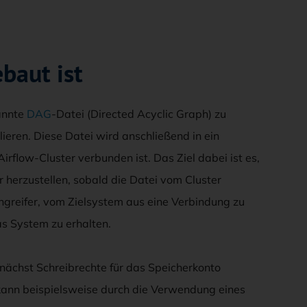
baut ist
nannte
DAG
-Datei (Directed Acyclic Graph) zu
lieren. Diese Datei wird anschließend in ein
rflow-Cluster verbunden ist. Das Ziel dabei ist es,
 herzustellen, sobald die Datei vom Cluster
Angreifer, vom Zielsystem aus eine Verbindung zu
as System zu erhalten.
nächst Schreibrechte für das Speicherkonto
kann beispielsweise durch die Verwendung eines