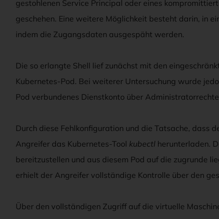
gestohlenen Service Principal oder eines kompromittie
geschehen. Eine weitere Möglichkeit besteht darin, in e
indem die Zugangsdaten ausgespäht werden.
Die so erlangte Shell lief zunächst mit den eingeschrän
Kubernetes-Pod. Bei weiterer Untersuchung wurde jedoc
Pod verbundenes Dienstkonto über Administratorrechte 
Durch diese Fehlkonfiguration und die Tatsache, dass de
Angreifer das Kubernetes-Tool
kubectl
herunterladen. Da
bereitzustellen und aus diesem Pod auf die zugrunde li
erhielt der Angreifer vollständige Kontrolle über den ge
Über den vollständigen Zugriff auf die virtuelle Maschi