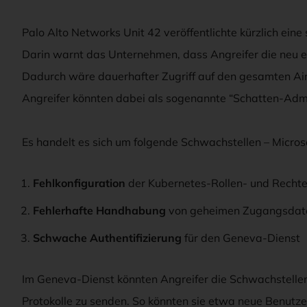
Palo Alto Networks Unit 42 veröffentlichte kürzlich eine
Darin warnt das Unternehmen, dass Angreifer die neu e
Dadurch wäre dauerhafter Zugriff auf den gesamten Air
Angreifer könnten dabei als sogenannte “Schatten-Admi
Es handelt es sich um folgende Schwachstellen – Microsoft 
Fehlkonfiguration
der Kubernetes-Rollen- und Rechte
Fehlerhafte Handhabung
von geheimen Zugangsdate
Schwache Authentifizierung
für den Geneva-Dienst
Im Geneva-Dienst könnten Angreifer die Schwachstellen
Protokolle zu senden. So könnten sie etwa neue Benutz