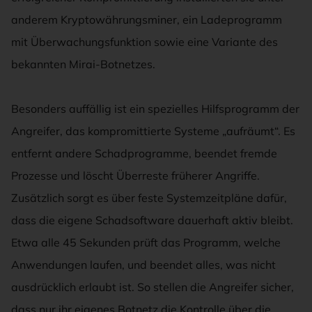
anderem Kryptowährungsminer, ein Ladeprogramm
mit Überwachungsfunktion sowie eine Variante des
bekannten Mirai-Botnetzes.
Besonders auffällig ist ein spezielles Hilfsprogramm der
Angreifer, das kompromittierte Systeme „aufräumt“. Es
entfernt andere Schadprogramme, beendet fremde
Prozesse und löscht Überreste früherer Angriffe.
Zusätzlich sorgt es über feste Systemzeitpläne dafür,
dass die eigene Schadsoftware dauerhaft aktiv bleibt.
Etwa alle 45 Sekunden prüft das Programm, welche
Anwendungen laufen, und beendet alles, was nicht
ausdrücklich erlaubt ist. So stellen die Angreifer sicher,
dass nur ihr eigenes Botnetz die Kontrolle über die