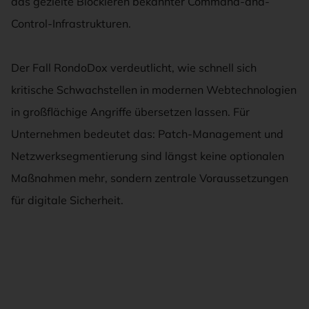
das gezielte Blockieren bekannter Command-and-
Control-Infrastrukturen.
Der Fall RondoDox verdeutlicht, wie schnell sich
kritische Schwachstellen in modernen Webtechnologien
in großflächige Angriffe übersetzen lassen. Für
Unternehmen bedeutet das: Patch-Management und
Netzwerksegmentierung sind längst keine optionalen
Maßnahmen mehr, sondern zentrale Voraussetzungen
für digitale Sicherheit.