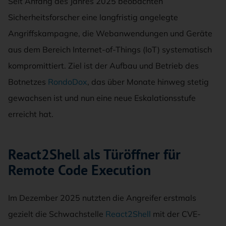
Seit Anfang des Jahres 2025 beobachten
Sicherheitsforscher eine langfristig angelegte
Angriffskampagne, die Webanwendungen und Geräte
aus dem Bereich Internet-of-Things (IoT) systematisch
kompromittiert. Ziel ist der Aufbau und Betrieb des
Botnetzes
RondoDox
, das über Monate hinweg stetig
gewachsen ist und nun eine neue Eskalationsstufe
erreicht hat.
React2Shell als Türöffner für
Remote Code Execution
Im Dezember 2025 nutzten die Angreifer erstmals
gezielt die Schwachstelle
React2Shell
mit der CVE-