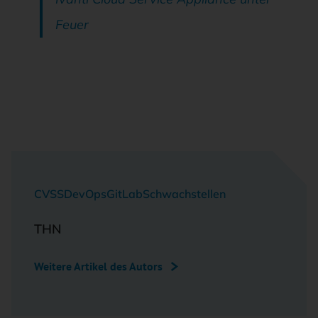
Feuer
CVSS
DevOps
GitLab
Schwachstellen
THN
Weitere Artikel des Autors