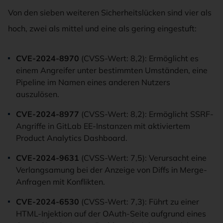
Von den sieben weiteren Sicherheitslücken sind vier als
hoch, zwei als mittel und eine als gering eingestuft:
CVE-2024-8970
(CVSS-Wert: 8,2): Ermöglicht es
einem Angreifer unter bestimmten Umständen, eine
Pipeline im Namen eines anderen Nutzers
auszulösen.
CVE-2024-8977
(CVSS-Wert: 8,2): Ermöglicht SSRF-
Angriffe in GitLab EE-Instanzen mit aktiviertem
Product Analytics Dashboard.
CVE-2024-9631
(CVSS-Wert: 7,5): Verursacht eine
Verlangsamung bei der Anzeige von Diffs in Merge-
Anfragen mit Konflikten.
CVE-2024-6530
(CVSS-Wert: 7,3): Führt zu einer
HTML-Injektion auf der OAuth-Seite aufgrund eines