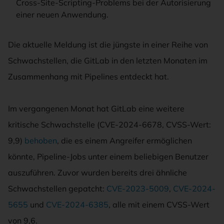
Cross-Site-Scripting-Problems bei der Autorisierung
einer neuen Anwendung.
Die aktuelle Meldung ist die jüngste in einer Reihe von
Schwachstellen, die GitLab in den letzten Monaten im
Zusammenhang mit Pipelines entdeckt hat.
Im vergangenen Monat hat GitLab eine weitere
kritische Schwachstelle (CVE-2024-6678, CVSS-Wert:
9,9)
behoben
, die es einem Angreifer ermöglichen
könnte, Pipeline-Jobs unter einem beliebigen Benutzer
auszuführen. Zuvor wurden bereits drei ähnliche
Schwachstellen gepatcht:
CVE-2023-5009
,
CVE-2024-
5655
und
CVE-2024-6385
, alle mit einem CVSS-Wert
von 9,6.