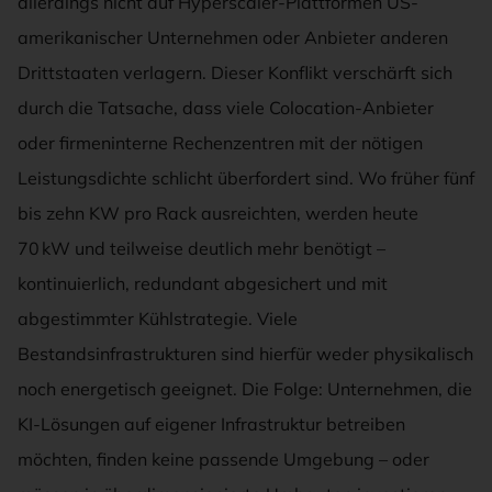
allerdings nicht auf Hyperscaler-Plattformen US-
amerikanischer Unternehmen oder Anbieter anderen
Drittstaaten verlagern. Dieser Konflikt verschärft sich
durch die Tatsache, dass viele Colocation-Anbieter
oder firmeninterne Rechenzentren mit der nötigen
Leistungsdichte schlicht überfordert sind. Wo früher fünf
bis zehn KW pro Rack ausreichten, werden heute
70 kW und teilweise deutlich mehr benötigt –
kontinuierlich, redundant abgesichert und mit
abgestimmter Kühlstrategie. Viele
Bestandsinfrastrukturen sind hierfür weder physikalisch
noch energetisch geeignet. Die Folge: Unternehmen, die
KI-Lösungen auf eigener Infrastruktur betreiben
möchten, finden keine passende Umgebung – oder