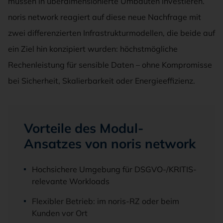
müssen in überdimensionierte Umbauten investieren.
noris network reagiert auf diese neue Nachfrage mit
zwei differenzierten Infrastrukturmodellen, die beide auf
ein Ziel hin konzipiert wurden: höchstmögliche
Rechenleistung für sensible Daten – ohne Kompromisse
bei Sicherheit, Skalierbarkeit oder Energieeffizienz.
Vorteile des Modul-
Ansatzes von noris network
Hochsichere Umgebung für DSGVO-/KRITIS-
relevante Workloads
Flexibler Betrieb: im noris-RZ oder beim
Kunden vor Ort