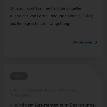
Christian Koch kommentiert die aktuellen
Ausbrüche von Large Language Models (LLMs)
aus ihren geschützten Umgebungen.
Weiterlesen
Free
30.07.2026
·
BEDROHUNGEN, KÜNSTLICHE
INTELLIGENZ
KI wird vom Assistenten zum Bedrohungs-