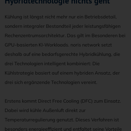
Hybridtechnologie nichts geht
Kühlung ist längst nicht mehr nur ein Betriebsdetail,
sondern integraler Bestandteil jeder leistungsfähigen
Rechenzentrumsarchitektur. Das gilt im Besonderen bei
GPU-basierten KI-Workloads. noris network setzt
deshalb auf eine bedarfsgerechte Hybridkühlung, die
drei Technologien intelligent kombiniert: Die
Kühlstrategie basiert auf einem hybriden Ansatz, der
drei sich ergänzende Technologien vereint.
Erstens kommt Direct Free Cooling (DFC) zum Einsatz.
Dabei wird kühle Außenluft direkt zur
Temperaturregulierung genutzt. Dieses Verfahren ist
besonders energieeffizient und entfaltet seine Vorteile