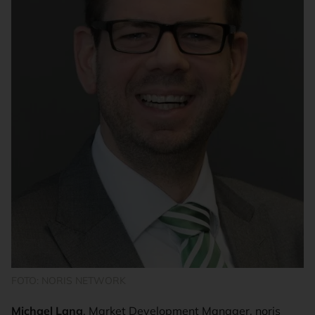
FOTO: NORIS NETWORK
Michael Lang
, Market Development Manager, noris