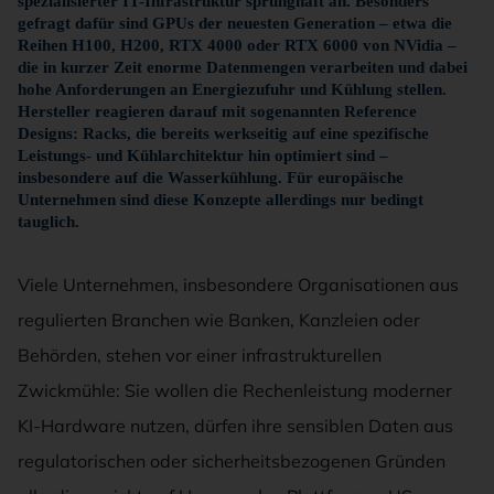
spezialisierter IT-Infrastruktur sprunghaft an. Besonders
gefragt dafür sind GPUs der neuesten Generation – etwa die
Reihen H100, H200, RTX 4000 oder RTX 6000 von NVidia –
die in kurzer Zeit enorme Datenmengen verarbeiten und dabei
hohe Anforderungen an Energiezufuhr und Kühlung stellen.
Hersteller reagieren darauf mit sogenannten Reference
Designs: Racks, die bereits werkseitig auf eine spezifische
Leistungs- und Kühlarchitektur hin optimiert sind –
insbesondere auf die Wasserkühlung. Für europäische
Unternehmen sind diese Konzepte allerdings nur bedingt
tauglich.
Viele Unternehmen, insbesondere Organisationen aus
regulierten Branchen wie Banken, Kanzleien oder
Behörden, stehen vor einer infrastrukturellen
Zwickmühle: Sie wollen die Rechenleistung moderner
KI-Hardware nutzen, dürfen ihre sensiblen Daten aus
regulatorischen oder sicherheitsbezogenen Gründen