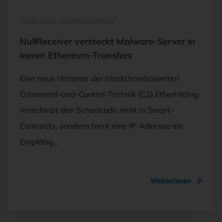
07.08.2026
·
BEDROHUNGEN
NullReceiver versteckt Malware-Server in
leeren Ethereum-Transfers
Eine neue Variante der blockchainbasierten
Command-and-Control-Technik (C2) EtherHiding
verschiebt den Schadcode nicht in Smart-
Contracts, sondern tarnt eine IP-Adresse als
Empfäng…
Weiterlesen