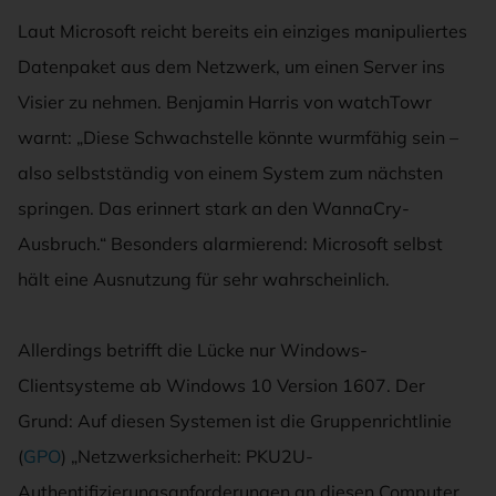
Laut Microsoft reicht bereits ein einziges manipuliertes
Datenpaket aus dem Netzwerk, um einen Server ins
Visier zu nehmen. Benjamin Harris von watchTowr
warnt: „Diese Schwachstelle könnte wurmfähig sein –
also selbstständig von einem System zum nächsten
springen. Das erinnert stark an den WannaCry-
Ausbruch.“ Besonders alarmierend: Microsoft selbst
hält eine Ausnutzung für sehr wahrscheinlich.
Allerdings betrifft die Lücke nur Windows-
Clientsysteme ab Windows 10 Version 1607. Der
Grund: Auf diesen Systemen ist die Gruppenrichtlinie
(
GPO
) „Netzwerksicherheit: PKU2U-
Authentifizierungsanforderungen an diesen Computer