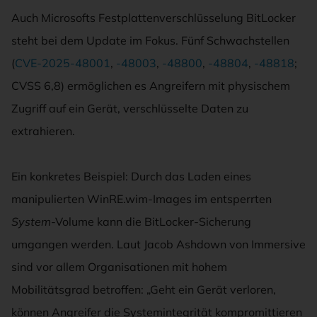
Auch Microsofts Festplattenverschlüsselung BitLocker
steht bei dem Update im Fokus. Fünf Schwachstellen
(
CVE-2025-48001
,
-48003
,
-48800
,
-48804
,
-48818
;
CVSS 6,8) ermöglichen es Angreifern mit physischem
Zugriff auf ein Gerät, verschlüsselte Daten zu
extrahieren.
Ein konkretes Beispiel: Durch das Laden eines
manipulierten WinRE.wim-Images im entsperrten
System
-Volume kann die BitLocker-Sicherung
umgangen werden. Laut Jacob Ashdown von Immersive
sind vor allem Organisationen mit hohem
Mobilitätsgrad betroffen: „Geht ein Gerät verloren,
können Angreifer die Systemintegrität kompromittieren