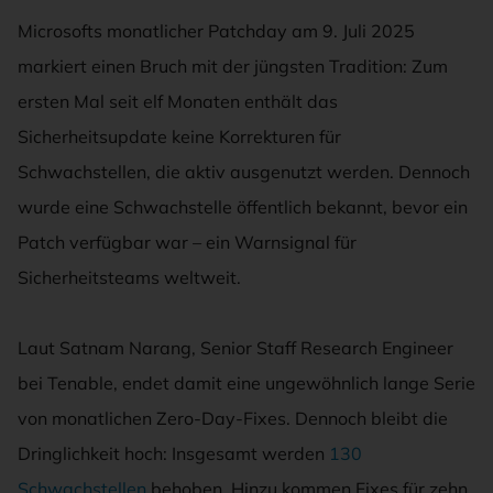
Microsofts monatlicher Patchday am 9. Juli 2025
markiert einen Bruch mit der jüngsten Tradition: Zum
ersten Mal seit elf Monaten enthält das
Sicherheitsupdate keine Korrekturen für
Schwachstellen, die aktiv ausgenutzt werden. Dennoch
wurde eine Schwachstelle öffentlich bekannt, bevor ein
Patch verfügbar war – ein Warnsignal für
Sicherheitsteams weltweit.
Laut Satnam Narang, Senior Staff Research Engineer
bei Tenable, endet damit eine ungewöhnlich lange Serie
von monatlichen Zero-Day-Fixes. Dennoch bleibt die
Dringlichkeit hoch: Insgesamt werden
130
Schwachstellen
behoben. Hinzu kommen Fixes für zehn