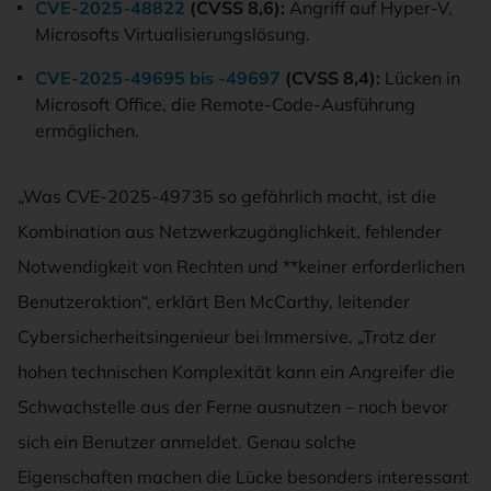
CVE-2025-48822
(CVSS 8,6):
Angriff auf Hyper-V,
Microsofts Virtualisierungslösung.
CVE-2025-49695 bis -49697
(CVSS 8,4):
Lücken in
Microsoft Office, die Remote-Code-Ausführung
ermöglichen.
„Was CVE-2025-49735 so gefährlich macht, ist die
Kombination aus Netzwerkzugänglichkeit, fehlender
Notwendigkeit von Rechten und **keiner erforderlichen
Benutzeraktion“, erklärt Ben McCarthy, leitender
Cybersicherheitsingenieur bei Immersive. „Trotz der
hohen technischen Komplexität kann ein Angreifer die
Schwachstelle aus der Ferne ausnutzen – noch bevor
sich ein Benutzer anmeldet. Genau solche
Eigenschaften machen die Lücke besonders interessant