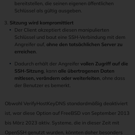
bereitstellen, die seinen eigenen öffentlichen
Schlüssel als gültig ausgeben.
Sitzung wird kompromittiert
Der Client akzeptiert diesen manipulierten
Schlüssel und baut eine SSH-Verbindung mit dem
Angreifer auf,
ohne den tatsächlichen Server zu
erreichen
.
Dadurch erhält der Angreifer
vollen Zugriff auf die
SSH-Sitzung
, kann
alle übertragenen Daten
mitlesen, verändern oder weiterleiten
, ohne dass
der Benutzer es bemerkt.
Obwohl VerifyHostKeyDNS standardmäßig deaktiviert
ist, war diese Option auf FreeBSD von September 2013
bis März 2023 aktiv. Systeme, die in dieser Zeit mit
OpenSSH genutzt wurden, könnten daher besonders