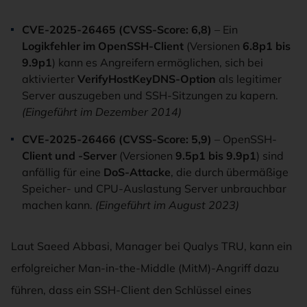
CVE-2025-26465 (CVSS-Score: 6,8)
– Ein
Logikfehler im OpenSSH-Client
(Versionen
6.8p1 bis
9.9p1
) kann es Angreifern ermöglichen, sich bei
aktivierter
VerifyHostKeyDNS-Option
als legitimer
Server auszugeben und SSH-Sitzungen zu kapern.
(Eingeführt im Dezember 2014)
CVE-2025-26466 (CVSS-Score: 5,9)
– OpenSSH-
Client und -Server
(Versionen
9.5p1 bis 9.9p1
) sind
anfällig für eine
DoS-Attacke
, die durch übermäßige
Speicher- und CPU-Auslastung Server unbrauchbar
machen kann.
(Eingeführt im August 2023)
Laut Saeed Abbasi, Manager bei Qualys TRU, kann ein
erfolgreicher Man-in-the-Middle (MitM)-Angriff dazu
führen, dass ein SSH-Client den Schlüssel eines