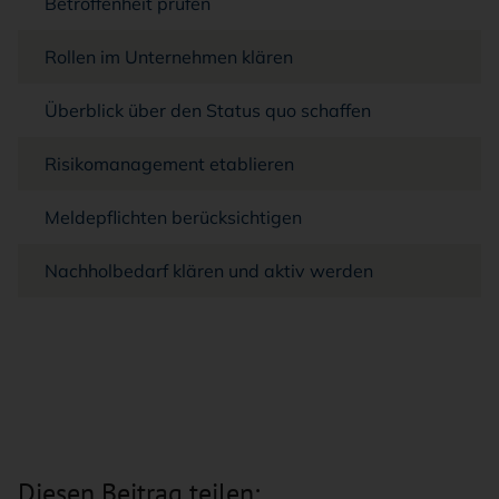
Betroffenheit prüfen
Rollen im Unternehmen klären
Überblick über den Status quo schaffen
Risikomanagement etablieren
Meldepflichten berücksichtigen
Nachholbedarf klären und aktiv werden
Zum Anfang der Tabelle springen
Diesen Beitrag teilen: