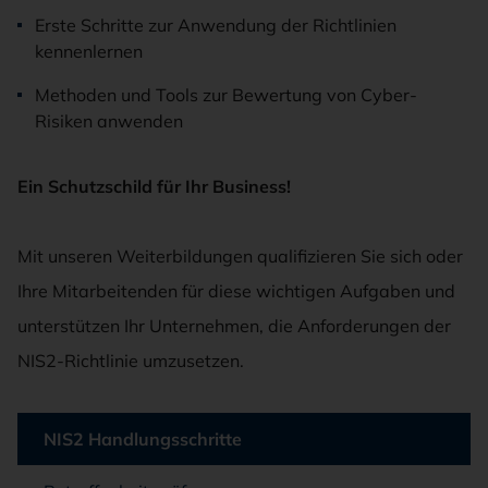
Erste Schritte zur Anwendung der Richtlinien
kennenlernen
Methoden und Tools zur Bewertung von Cyber-
Risiken anwenden
Ein Schutzschild für Ihr Business!
Mit unseren Weiterbildungen qualifizieren Sie sich oder
Ihre Mitarbeitenden für diese wichtigen Aufgaben und
unterstützen Ihr Unternehmen, die Anforderungen der
NIS2-Richtlinie umzusetzen.
Tabelle überspringen TÜV NORD Akademie, 7 Objekte
NIS2 Handlungsschritte
TÜV NORD Akademie