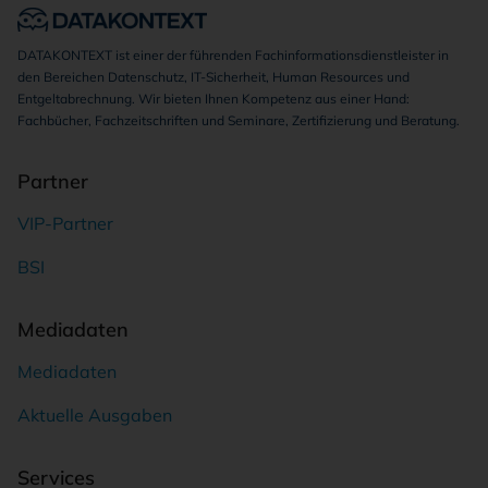
DATAKONTEXT ist einer der führenden Fachinformationsdienstleister in
den Bereichen Datenschutz, IT-Sicherheit, Human Resources und
Entgeltabrechnung. Wir bieten Ihnen Kompetenz aus einer Hand:
Fachbücher, Fachzeitschriften und Seminare, Zertifizierung und Beratung.
Partner
VIP-Partner
BSI
Mediadaten
Mediadaten
Aktuelle Ausgaben
Services