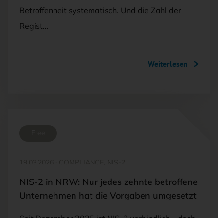
Betroffenheit systematisch. Und die Zahl der
Regist…
Weiterlesen
Free
19.03.2026
·
COMPLIANCE, NIS-2
NIS-2 in NRW: Nur jedes zehnte betroffene
Unternehmen hat die Vorgaben umgesetzt
Seit Dezember 2025 ist NIS-2 verbindlich – doch