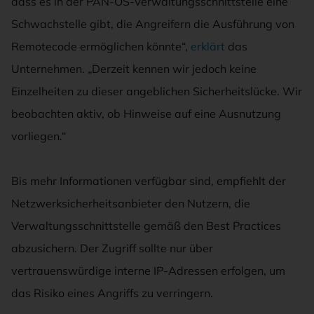
dass es in der PAN-OS-Verwaltungsschnittstelle eine
Schwachstelle gibt, die Angreifern die Ausführung von
Remotecode ermöglichen könnte“,
erklärt
das
Unternehmen. „Derzeit kennen wir jedoch keine
Einzelheiten zu dieser angeblichen Sicherheitslücke. Wir
beobachten aktiv, ob Hinweise auf eine Ausnutzung
vorliegen.“
Bis mehr Informationen verfügbar sind, empfiehlt der
Netzwerksicherheitsanbieter den Nutzern, die
Verwaltungsschnittstelle gemäß den Best Practices
abzusichern. Der Zugriff sollte nur über
vertrauenswürdige interne IP-Adressen erfolgen, um
das Risiko eines Angriffs zu verringern.