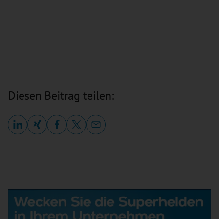
Diesen Beitrag teilen: