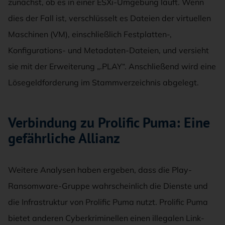
zunächst, ob es in einer ESXi-Umgebung läuft. Wenn
dies der Fall ist, verschlüsselt es Dateien der virtuellen
Maschinen (VM), einschließlich Festplatten-,
Konfigurations- und Metadaten-Dateien, und versieht
sie mit der Erweiterung „.PLAY“. Anschließend wird eine
Lösegeldforderung im Stammverzeichnis abgelegt.
Verbindung zu Prolific Puma: Eine
gefährliche Allianz
Weitere Analysen haben ergeben, dass die Play-
Ransomware-Gruppe wahrscheinlich die Dienste und
die Infrastruktur von Prolific Puma nutzt. Prolific Puma
bietet anderen Cyberkriminellen einen illegalen Link-