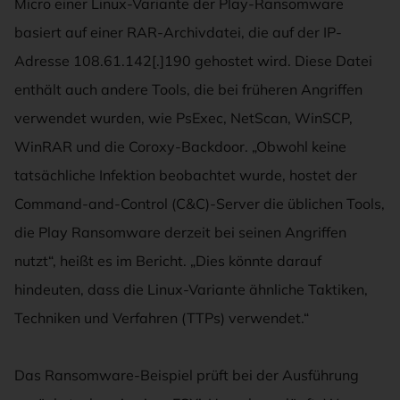
Micro einer Linux-Variante der Play-Ransomware
basiert auf einer RAR-Archivdatei, die auf der IP-
Adresse 108.61.142[.]190 gehostet wird. Diese Datei
enthält auch andere Tools, die bei früheren Angriffen
verwendet wurden, wie PsExec, NetScan, WinSCP,
WinRAR und die Coroxy-Backdoor. „Obwohl keine
tatsächliche Infektion beobachtet wurde, hostet der
Command-and-Control (C&C)-Server die üblichen Tools,
die Play Ransomware derzeit bei seinen Angriffen
nutzt“, heißt es im Bericht. „Dies könnte darauf
hindeuten, dass die Linux-Variante ähnliche Taktiken,
Techniken und Verfahren (TTPs) verwendet.“
Das Ransomware-Beispiel prüft bei der Ausführung