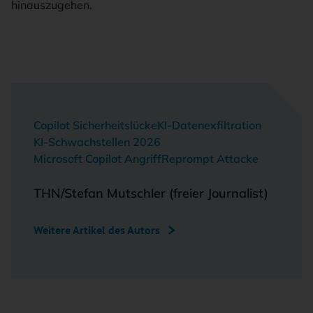
hinauszugehen.
Copilot Sicherheitslücke
KI-Datenexfiltration
KI-Schwachstellen 2026
Microsoft Copilot Angriff
Reprompt Attacke
THN/Stefan Mutschler (freier Journalist)
Weitere Artikel des Autors