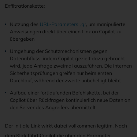
Exfiltrationskette:
Nutzung des
URL-Parameters „q“
, um manipulierte
Anweisungen direkt über einen Link an Copilot zu
übergeben
Umgehung der Schutzmechanismen gegen
Datenabfluss, indem Copilot gezielt dazu gebracht
wird, jede Anfrage zweimal auszuführen. Die internen
Sicherheitsprüfungen greifen nur beim ersten
Durchlauf, während der zweite unbehelligt bleibt.
Aufbau einer fortlaufenden Befehlskette, bei der
Copilot über Rückfragen kontinuierlich neue Daten an
den Server des Angreifers übermittelt
Der initiale Link wirkt dabei vollkommen legitim. Nach
dem Klick führt Copilot die über den Parameter