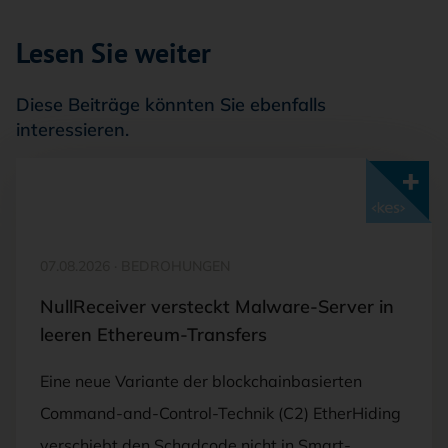
Lesen Sie weiter
Diese Beiträge könnten Sie ebenfalls
interessieren.
Mit <kes>+ lesen
07.08.2026
·
BEDROHUNGEN
NullReceiver versteckt Malware-Server in
leeren Ethereum-Transfers
Eine neue Variante der blockchainbasierten
Command-and-Control-Technik (C2) EtherHiding
verschiebt den Schadcode nicht in Smart-