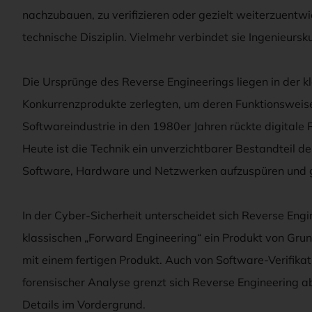
nachzubauen, zu verifizieren oder gezielt weiterzuentwi
technische Disziplin. Vielmehr verbindet sie Ingenieursk
Die Ursprünge des Reverse Engineerings liegen in der k
Konkurrenzprodukte zerlegten, um deren Funktionsweis
Softwareindustrie in den 1980er Jahren rückte digitale
Heute ist die Technik ein unverzichtbarer Bestandteil der
Software, Hardware und Netzwerken aufzuspüren und ge
In der Cyber-Sicherheit unterscheidet sich Reverse En
klassischen „Forward Engineering“ ein Produkt von Grun
mit einem fertigen Produkt. Auch von Software-Verifikat
forensischer Analyse grenzt sich Reverse Engineering a
Details im Vordergrund.