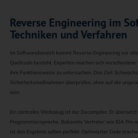
Reverse Engineering im So
Techniken und Verfahren
Im Softwarebereich kommt Reverse Engineering vor al
Quellcode besteht. Experten machen sich verschiedene
ihre Funktionsweise zu untersuchen. Das Ziel: Schwach
Sicherheitsmaßnahmen überprüfen, ohne auf die ursprü
sein.
Ein zentrales Werkzeug ist der Decompiler. Er übersetz
Programmiersprache. Bekannte Vertreter wie IDA Pro ode
ist das Ergebnis selten perfekt: Optimierter Code ersch