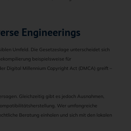
verse Engineerings
siblen Umfeld. Die Gesetzeslage unterscheidet sich
Dekompilierung beispielsweise für
er Digital Millennium Copyright Act (DMCA) greift –
ersagen. Gleichzeitig gibt es jedoch Ausnahmen,
 Kompatibilitätsherstellung. Wer umfangreiche
echtliche Beratung einholen und sich mit den lokalen