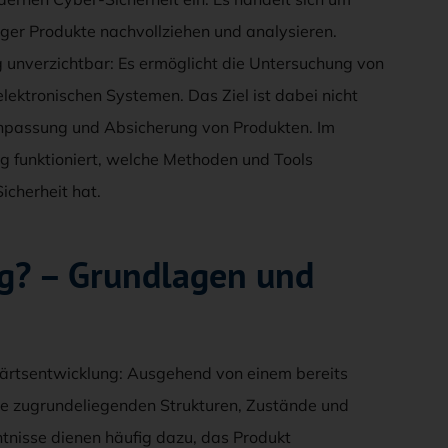
iger Produkte nachvollziehen und analysieren.
 unverzichtbar: Es ermöglicht die Untersuchung von
ktronischen Systemen. Das Ziel ist dabei nicht
Anpassung und Absicherung von Produkten. Im
ng funktioniert, welche Methoden und Tools
icherheit hat.
ng? – Grundlagen und
ärtsentwicklung: Ausgehend von einem bereits
ie zugrundeliegenden Strukturen, Zustände und
tnisse dienen häufig dazu, das Produkt