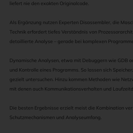
liefert nie den exakten Originalcode.
Als Ergänzung nutzen Experten Disassembler, die Masc
Technik erfordert tiefes Verständnis von Prozessorarchi
detaillierte Analyse – gerade bei komplexen Program
Dynamische Analysen, etwa mit Debuggern wie GDB ode
und Kontrolle eines Programms. So lassen sich Speicher
gezielt untersuchen. Hinzu kommen Methoden wie Net
mit denen auch Kommunikationsverhalten und Laufzeit
Die besten Ergebnisse erzielt meist die Kombination ve
Schutzmechanismen und Analyseumfang.