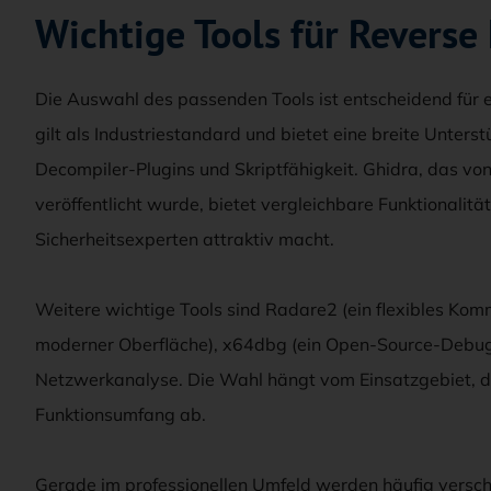
Wichtige Tools für Reverse
Die Auswahl des passenden Tools ist entscheidend für e
gilt als Industriestandard und bietet eine breite Unters
Decompiler-Plugins und Skriptfähigkeit. Ghidra, das vo
veröffentlicht wurde, bietet vergleichbare Funktionalität
Sicherheitsexperten attraktiv macht.
Weitere wichtige Tools sind Radare2 (ein flexibles Ko
moderner Oberfläche), x64dbg (ein Open-Source-Debug
Netzwerkanalyse. Die Wahl hängt vom Einsatzgebiet,
Funktionsumfang ab.
Gerade im professionellen Umfeld werden häufig verschi