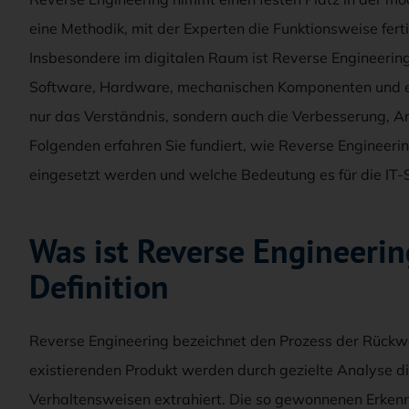
eine Methodik, mit der Experten die Funktionsweise fert
Insbesondere im digitalen Raum ist Reverse Engineering
Software, Hardware, mechanischen Komponenten und ele
nur das Verständnis, sondern auch die Verbesserung, 
Folgenden erfahren Sie fundiert, wie Reverse Engineeri
eingesetzt werden und welche Bedeutung es für die IT-S
Was ist Reverse Engineeri
Definition
Reverse Engineering bezeichnet den Prozess der Rückw
existierenden Produkt werden durch gezielte Analyse d
Verhaltensweisen extrahiert. Die so gewonnenen Erkenn