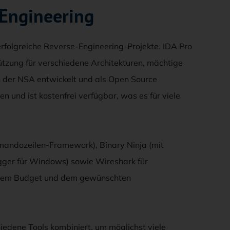
 Engineering
rfolgreiche Reverse-Engineering-Projekte. IDA Pro
tützung für verschiedene Architekturen, mächtige
n der NSA entwickelt und als Open Source
en und ist kostenfrei verfügbar, was es für viele
mmandozeilen-Framework), Binary Ninja (mit
ger für Windows) sowie Wireshark für
 dem Budget und dem gewünschten
edene Tools kombiniert, um möglichst viele