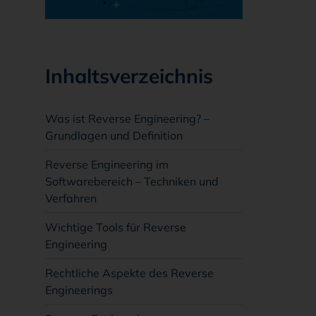
Inhaltsverzeichnis
Was ist Reverse Engineering? –
Grundlagen und Definition
Reverse Engineering im
Softwarebereich – Techniken und
Verfahren
Wichtige Tools für Reverse
Engineering
Rechtliche Aspekte des Reverse
Engineerings