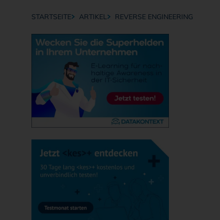
STARTSEITE
ARTIKEL
REVERSE ENGINEERING
Breadcrumb-Navigation