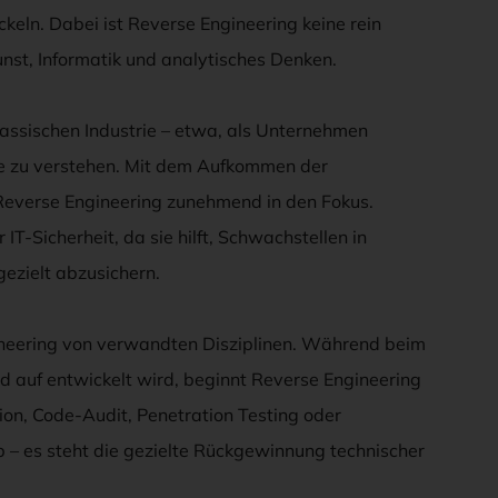
ckeln. Dabei ist Reverse Engineering keine rein
unst, Informatik und analytisches Denken.
lassischen Industrie – etwa, als Unternehmen
e zu verstehen. Mit dem Aufkommen der
 Reverse Engineering zunehmend in den Fokus.
 IT-Sicherheit, da sie hilft, Schwachstellen in
zielt abzusichern.
gineering von verwandten Disziplinen. Während beim
d auf entwickelt wird, beginnt Reverse Engineering
ion, Code-Audit, Penetration Testing oder
b – es steht die gezielte Rückgewinnung technischer