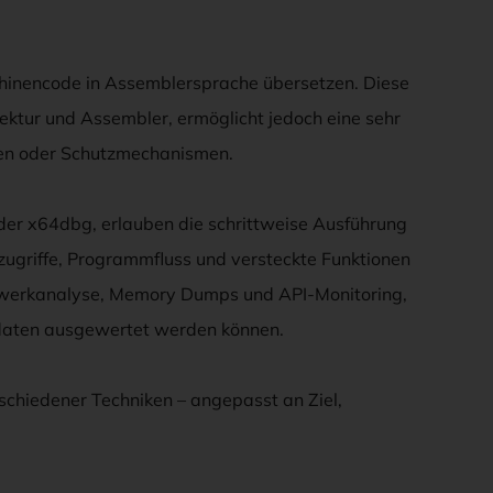
hinencode in Assemblersprache übersetzen. Diese
tektur und Assembler, ermöglicht jedoch eine sehr
men oder Schutzmechanismen.
r x64dbg, erlauben die schrittweise Ausführung
zugriffe, Programmfluss und versteckte Funktionen
zwerkanalyse, Memory Dumps und API-Monitoring,
daten ausgewertet werden können.
rschiedener Techniken – angepasst an Ziel,