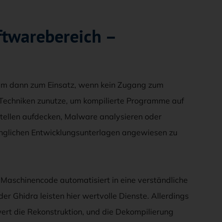
ftwarebereich –
lem dann zum Einsatz, wenn kein Zugang zum
 Techniken zunutze, um kompilierte Programme auf
stellen aufdecken, Malware analysieren oder
nglichen Entwicklungsunterlagen angewiesen zu
t Maschinencode automatisiert in eine verständliche
r Ghidra leisten hier wertvolle Dienste. Allerdings
wert die Rekonstruktion, und die Dekompilierung