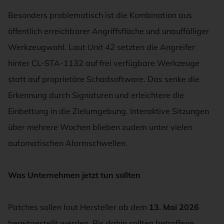
Besonders problematisch ist die Kombination aus
öffentlich erreichbarer Angriffsfläche und unauffälliger
Werkzeugwahl. Laut
Unit 42
setzten die Angreifer
hinter CL-STA-1132 auf frei verfügbare Werkzeuge
statt auf proprietäre Schadsoftware. Das senke die
Erkennung durch Signaturen und erleichtere die
Einbettung in die Zielumgebung. Interaktive Sitzungen
über mehrere Wochen blieben zudem unter vielen
automatischen Alarmschwellen.
Was Unternehmen jetzt tun sollten
Patches sollen laut Hersteller ab dem
13. Mai 2026
bereitgestellt werden. Bis dahin sollten betroffene