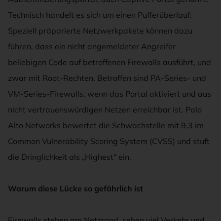
Technisch handelt es sich um einen Pufferüberlauf:
Speziell präparierte Netzwerkpakete können dazu
führen, dass ein nicht angemeldeter Angreifer
beliebigen Code auf betroffenen Firewalls ausführt, und
zwar mit Root-Rechten. Betroffen sind PA-Series- und
VM-Series-Firewalls, wenn das Portal aktiviert und aus
nicht vertrauenswürdigen Netzen erreichbar ist. Palo
Alto Networks bewertet die Schwachstelle mit 9,3 im
Common Vulnerability Scoring System (CVSS) und stuft
die Dringlichkeit als „Highest“ ein.
Warum diese Lücke so gefährlich ist
Firewalls stehen am Netzrand, sehen viel Verkehr und