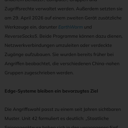
Zugriffsrechte verwaltet werden. Außerdem setzten sie
am 29. April 2026 auf einem zweiten Gerät zusätzliche
Werkzeuge ein, darunter
EarthWorm
und
ReverseSocks5
. Beide Programme können dazu dienen,
Netzwerkverbindungen umzuleiten oder verdeckte
Zugänge aufzubauen. Sie wurden bereits früher bei
Angriffen beobachtet, die verschiedenen China-nahen
Gruppen zugeschrieben werden.
Edge-Systeme bleiben ein bevorzugtes Ziel
Die Angriffswahl passt zu einem seit Jahren sichtbaren
Muster. Unit 42 formuliert es deutlich: „Staatliche
Spionageakteure haben sich in den vergangenen fünf